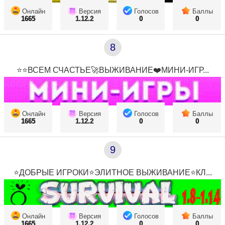
Онлайн
Версия
Голосов
Баллы
1665
1.12.2
0
0
8
⭐⭐ВСЕМ СЧАСТЬЕ🚀ВЫЖИВАНИЕ❤️МИНИ-ИГР...
Онлайн
Версия
Голосов
Баллы
1665
1.12.2
0
0
9
⭐ДОБРЫЕ ИГРОКИ⭐ЭЛИТНОЕ ВЫЖИВАНИЕ⭐КЛ...
Онлайн
Версия
Голосов
Баллы
1665
1.12.2
0
0