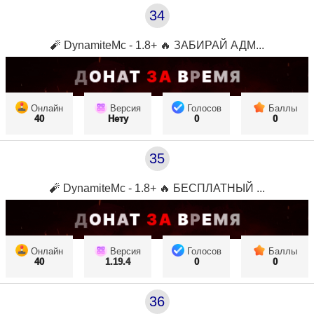
34
🧨 DynamiteMc - 1.8+ 🔥 ЗАБИРАЙ АДМ...
Онлайн
Версия
Голосов
Баллы
40
Нету
0
0
35
🧨 DynamiteMc - 1.8+ 🔥 БЕСПЛАТНЫЙ ...
Онлайн
Версия
Голосов
Баллы
40
1.19.4
0
0
36