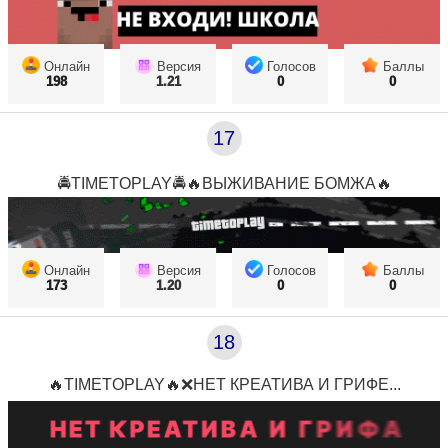
Онлайн
Версия
Голосов
Баллы
198
1.21
0
0
17
🚔TIMETOPLAY🚔🔥ВЫЖИВАНИЕ БОМЖА🔥
Онлайн
Версия
Голосов
Баллы
173
1.20
0
0
18
🔥TIMETOPLAY🔥❌НЕТ КРЕАТИВА И ГРИФЕ...