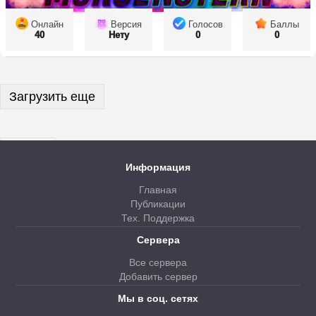
Онлайн
Версия
Голосов
Баллы
40
Нету
0
0
Загрузить еще
Далее
Информация
Главная
Публикации
Тех. Поддержка
Сервера
Все сервера
Добавить сервер
Мы в соц. сетях