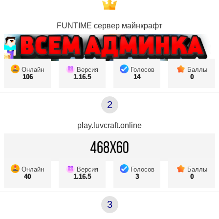
FUNTIME сервер майнкрафт
Онлайн
Версия
Голосов
Баллы
106
1.16.5
14
0
2
play.luvcraft.online
Онлайн
Версия
Голосов
Баллы
40
1.16.5
3
0
3