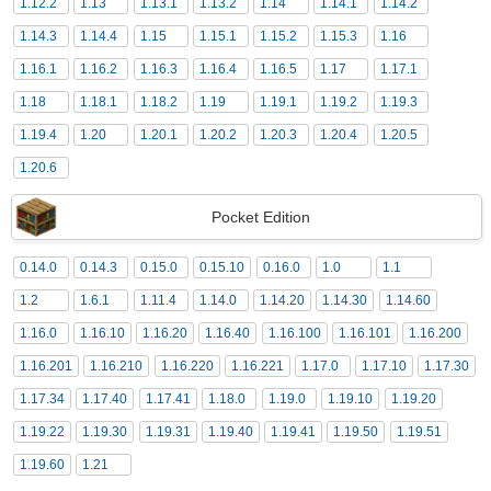
1.12.2
1.13
1.13.1
1.13.2
1.14
1.14.1
1.14.2
1.14.3
1.14.4
1.15
1.15.1
1.15.2
1.15.3
1.16
1.16.1
1.16.2
1.16.3
1.16.4
1.16.5
1.17
1.17.1
1.18
1.18.1
1.18.2
1.19
1.19.1
1.19.2
1.19.3
1.19.4
1.20
1.20.1
1.20.2
1.20.3
1.20.4
1.20.5
1.20.6
Pocket Edition
0.14.0
0.14.3
0.15.0
0.15.10
0.16.0
1.0
1.1
1.2
1.6.1
1.11.4
1.14.0
1.14.20
1.14.30
1.14.60
1.16.0
1.16.10
1.16.20
1.16.40
1.16.100
1.16.101
1.16.200
1.16.201
1.16.210
1.16.220
1.16.221
1.17.0
1.17.10
1.17.30
1.17.34
1.17.40
1.17.41
1.18.0
1.19.0
1.19.10
1.19.20
1.19.22
1.19.30
1.19.31
1.19.40
1.19.41
1.19.50
1.19.51
1.19.60
1.21