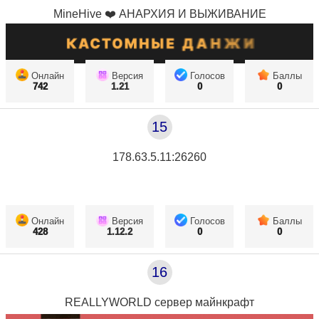
MineHive ❤️ АНАРХИЯ И ВЫЖИВАНИЕ
Онлайн
Версия
Голосов
Баллы
742
1.21
0
0
15
178.63.5.11:26260
Онлайн
Версия
Голосов
Баллы
428
1.12.2
0
0
16
REALLYWORLD сервер майнкрафт