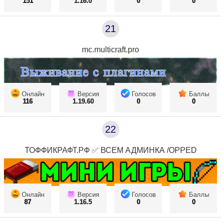
151
1.16.0
0
0
21
mc.multicraft.pro
Онлайн
Версия
Голосов
Баллы
116
1.19.60
0
0
22
ТОФФИКРАФТ.РФ ✅ ВСЕМ АДМИНКА /OPPED
Онлайн
Версия
Голосов
Баллы
87
1.16.5
0
0