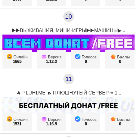
10
▶️▶️ВЫЖИВАНИЯ, МИНИ-ИГРЫ▶️▶️МАШИНЫ▶...
Онлайн
Версия
Голосов
Баллы
1665
1.12.2
0
0
11
🔥 PLUHI.ME 🔥 ПЛЮШНУТЫЙ СЕРВЕР ⭐ 1...
Онлайн
Версия
Голосов
Баллы
1531
1.16.5
0
0