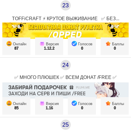
23
TOFFiCRAFT ⚡ КРУТОЕ ВЫЖИВАНИЕ⠀✅ БЕЗ...
Онлайн
Версия
Голосов
Баллы
87
1.12.2
0
0
24
✅ МНОГО ПЛЮШЕК ✅ ВСЕМ ДОНАТ /FREE ✅
Онлайн
Версия
Голосов
Баллы
85
1.16
0
0
25