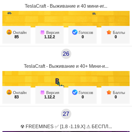
TeslaCraft - Выживание и 40 мини-иг...
Онлайн
Версия
Голосов
Баллы
85
1.12.2
0
0
26
TeslaCraft - Выживание и 40+ Мини-и...
Онлайн
Версия
Голосов
Баллы
83
1.12.2
0
0
27
☢ FREEMINES ✅ [1.8 -1.19.X] ⚠ БЕСПЛ...