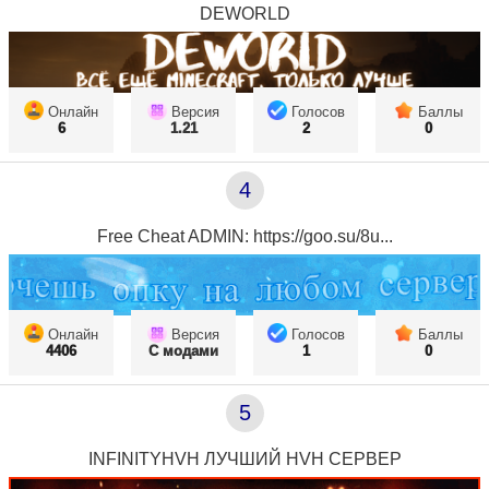
DEWORLD
Онлайн
Версия
Голосов
Баллы
6
1.21
2
0
4
Free Cheat ADMIN: https://goo.su/8u...
Онлайн
Версия
Голосов
Баллы
4406
С модами
1
0
5
INFINITYHVH ЛУЧШИЙ HVH СЕРВЕР