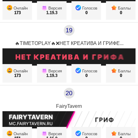
Онлайн
Версия
Голосов
Баллы
173
1.19.3
0
0
19
🔥TIMETOPLAY🔥❌НЕТ КРЕАТИВА И ГРИФЕ...
Онлайн
Версия
Голосов
Баллы
173
1.19.3
0
0
20
FairyTavern
Онлайн
Версия
Голосов
Баллы