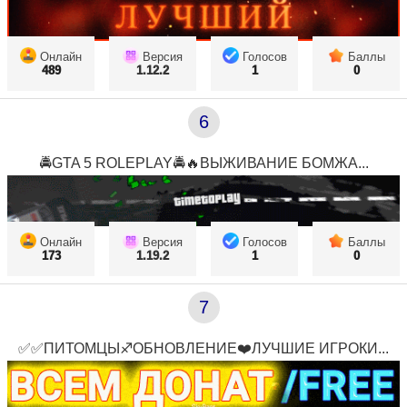
Онлайн
Версия
Голосов
Баллы
489
1.12.2
1
0
6
🚔GTA 5 ROLEPLAY🚔🔥ВЫЖИВАНИЕ БОМЖА...
Онлайн
Версия
Голосов
Баллы
173
1.19.2
1
0
7
✅✅ПИТОМЦЫ♐ОБНОВЛЕНИЕ❤️ЛУЧШИЕ ИГРОКИ...