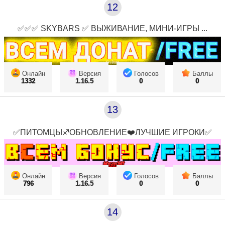
12
✅✅✅ SKYBARS ✅ ВЫЖИВАНИЕ, МИНИ-ИГРЫ ...
Онлайн
Версия
Голосов
Баллы
1332
1.16.5
0
0
13
✅ПИТОМЦЫ♐ОБНОВЛЕНИЕ❤️ЛУЧШИЕ ИГРОКИ✅
Онлайн
Версия
Голосов
Баллы
796
1.16.5
0
0
14