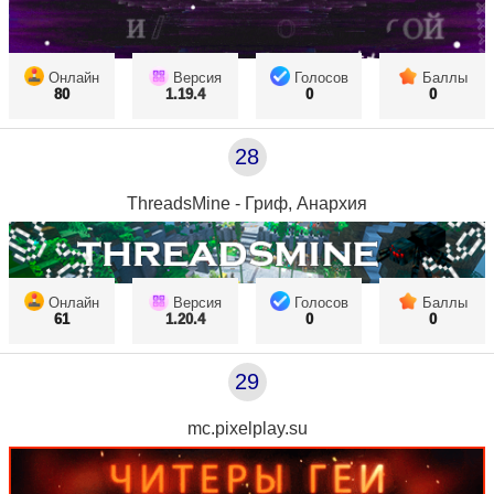
Онлайн
Версия
Голосов
Баллы
80
1.19.4
0
0
28
ThreadsMine - Гриф, Анархия
Онлайн
Версия
Голосов
Баллы
61
1.20.4
0
0
29
mc.pixelplay.su