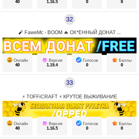
40
1.16.5
0
0
32
🧨 FaweMc - BOOM 🔥 ОХ*ЕННЫЙ ДОНАТ ...
Онлайн
Версия
Голосов
Баллы
40
1.19.4
0
0
33
⚡ TOFFiCRAFT ⚡ КРУТОЕ ВЫЖИВАНИЕ
Онлайн
Версия
Голосов
Баллы
40
1.16.5
0
0