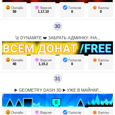
Онлайн
Версия
Голосов
Баллы
50
1.17.10
0
0
30
🚀 DYNAMITE ❤️ ЗАБРАТЬ АДМИНКУ: /HA...
Онлайн
Версия
Голосов
Баллы
40
1.19.2
0
0
31
▶️ GEOMETRY DASH 3D ▶️ УЖЕ В МАЙНКР...
Онлайн
Версия
Голосов
Баллы