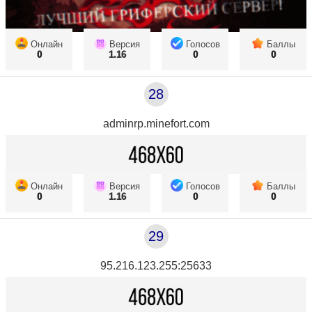
Онлайн
Версия
Голосов
Баллы
0
1.16
0
0
28
adminrp.minefort.com
Онлайн
Версия
Голосов
Баллы
0
1.16
0
0
29
95.216.123.255:25633