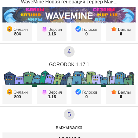
WaveMine Новая генерация сервер Май...
Онлайн
Версия
Голосов
Баллы
804
1.16
0
0
4
GORODOK 1.17.1
Онлайн
Версия
Голосов
Баллы
800
1.16
0
0
5
выжывалка