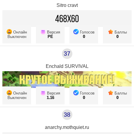
Sitro cravt
Онлайн
Версия
Голосов
Баллы
Выключен
PE
0
0
37
Enchald SURVIVAL
Онлайн
Версия
Голосов
Баллы
Выключен
1.16
0
0
38
anarchy.mothquiet.ru