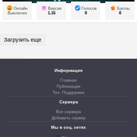
Онлайн
Версия
Голосов
Баллы
Выключен
1.16
0
0
Загрузить еще
Далее
Информация
Главная
Публикации
Тех. Поддержка
Сервера
Все сервера
Добавить сервер
Мы в соц. сетях