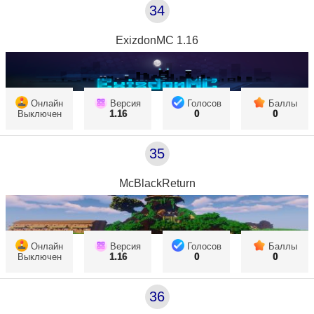
34
ExizdonMC 1.16
Онлайн
Версия
Голосов
Баллы
Выключен
1.16
0
0
35
McBlackReturn
Онлайн
Версия
Голосов
Баллы
Выключен
1.16
0
0
36