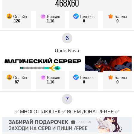
Онлайн
Версия
Голосов
Баллы
126
1.16
0
0
6
UnderNova
Онлайн
Версия
Голосов
Баллы
87
1.16
0
0
7
✅ МНОГО ПЛЮШЕК ✅ ВСЕМ ДОНАТ /FREE ✅