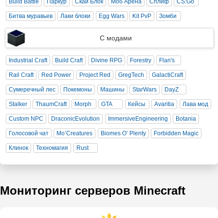
Build Battle
Паркур
Скай Блок
Моб Арена
Сплиф
CS:Go
Битва муравьев
Лаки блоки
Egg Wars
Kit PvP
Зомби
С модами
Industrial Craft
Build Craft
Divine RPG
Forestry
Flan's
Rail Craft
Red Power
Project Red
GregTech
GalactiCraft
Сумеречный лес
Покемоны
Машины
StarWars
DayZ
Stalker
ThaumCraft
Morph
GTA
Кейсы
Avaritia
Лава мод
Custom NPC
DraconicEvolution
ImmersiveEngineering
Botania
Голосовой чат
Mo’Creatures
Biomes O’ Plenty
Forbidden Magic
Клинок
Техномагия
Rust
Мониторинг серверов Minecraft