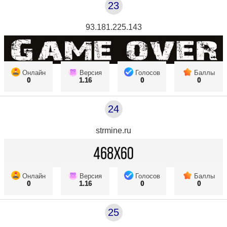
23
93.181.225.143
Онлайн
Версия
Голосов
Баллы
0
1.16
0
0
24
strmine.ru
Онлайн
Версия
Голосов
Баллы
0
1.16
0
0
25