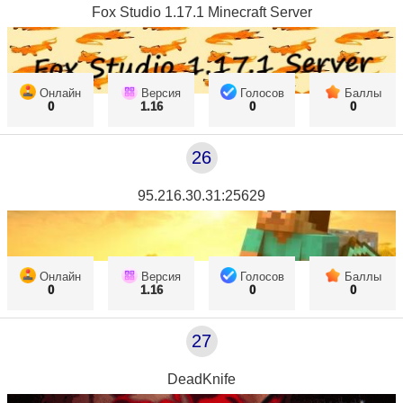
Fox Studio 1.17.1 Minecraft Server
Онлайн
Версия
Голосов
Баллы
0
1.16
0
0
26
95.216.30.31:25629
Онлайн
Версия
Голосов
Баллы
0
1.16
0
0
27
DeadKnife