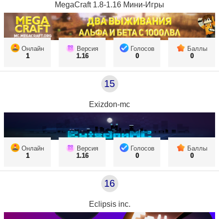
MegaCraft 1.8-1.16 Мини-Игры
Онлайн
Версия
Голосов
Баллы
1
1.16
0
0
15
Exizdon-mc
Онлайн
Версия
Голосов
Баллы
1
1.16
0
0
16
Eclipsis inc.