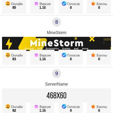
Онлайн
Версия
Голосов
Баллы
85
1.16
0
0
8
MineStorm
Онлайн
Версия
Голосов
Баллы
83
1.16
0
0
9
ServerName
Онлайн
Версия
Голосов
Баллы
82
1.16
0
0