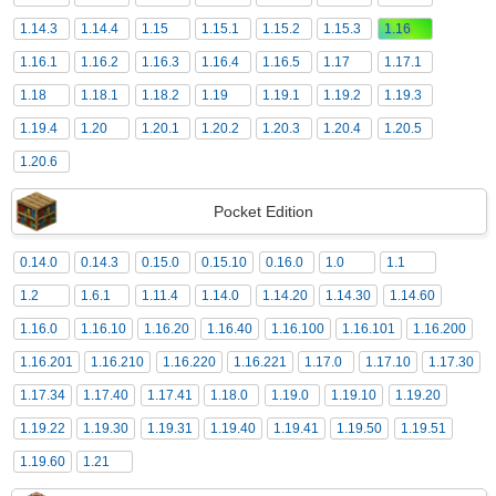
1.14.3
1.14.4
1.15
1.15.1
1.15.2
1.15.3
1.16
1.16.1
1.16.2
1.16.3
1.16.4
1.16.5
1.17
1.17.1
1.18
1.18.1
1.18.2
1.19
1.19.1
1.19.2
1.19.3
1.19.4
1.20
1.20.1
1.20.2
1.20.3
1.20.4
1.20.5
1.20.6
Pocket Edition
0.14.0
0.14.3
0.15.0
0.15.10
0.16.0
1.0
1.1
1.2
1.6.1
1.11.4
1.14.0
1.14.20
1.14.30
1.14.60
1.16.0
1.16.10
1.16.20
1.16.40
1.16.100
1.16.101
1.16.200
1.16.201
1.16.210
1.16.220
1.16.221
1.17.0
1.17.10
1.17.30
1.17.34
1.17.40
1.17.41
1.18.0
1.19.0
1.19.10
1.19.20
1.19.22
1.19.30
1.19.31
1.19.40
1.19.41
1.19.50
1.19.51
1.19.60
1.21