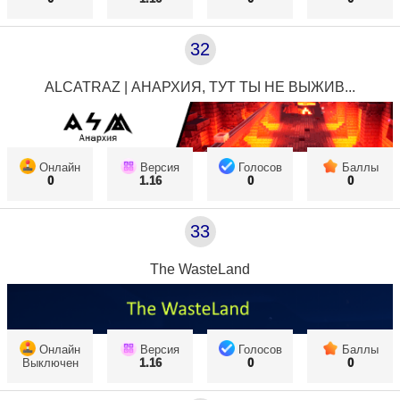
32
ALCATRAZ | АНАРХИЯ, ТУТ ТЫ НЕ ВЫЖИВ...
Онлайн
Версия
Голосов
Баллы
0
1.16
0
0
33
The WasteLand
Онлайн
Версия
Голосов
Баллы
Выключен
1.16
0
0