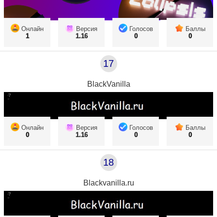
Онлайн
Версия
Голосов
Баллы
1
1.16
0
0
17
BlackVanilla
Онлайн
Версия
Голосов
Баллы
0
1.16
0
0
18
Blackvanilla.ru