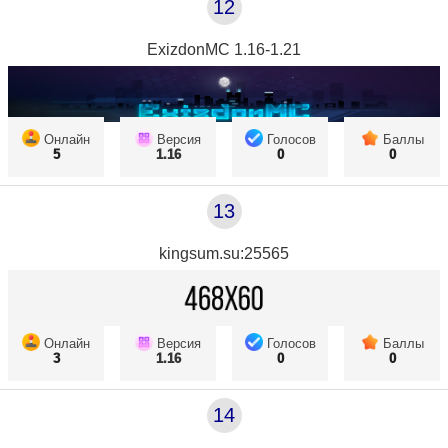
12
ExizdonMC 1.16-1.21
Онлайн
Версия
Голосов
Баллы
5
1.16
0
0
13
kingsum.su:25565
Онлайн
Версия
Голосов
Баллы
3
1.16
0
0
14