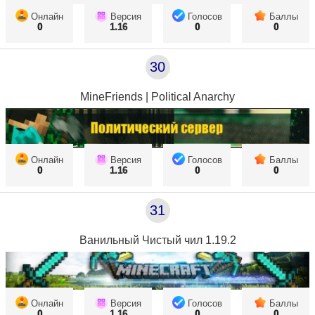
Онлайн
Версия
Голосов
Баллы
0
1.16
0
0
30
MineFriends | Political Anarchy
Онлайн
Версия
Голосов
Баллы
0
1.16
0
0
31
Ванильный Чистый чил 1.19.2
Онлайн
Версия
Голосов
Баллы
0
1.16
0
0