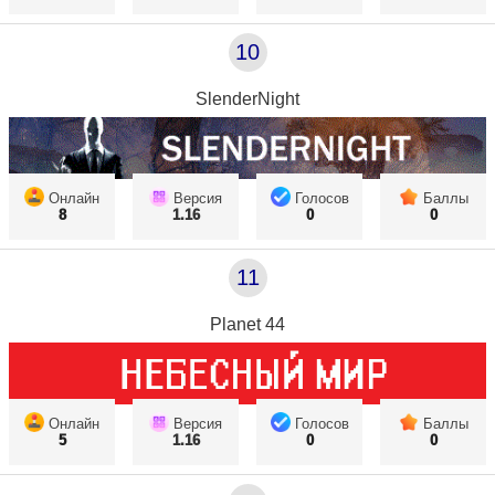
10
SlenderNight
Онлайн
Версия
Голосов
Баллы
8
1.16
0
0
11
Planet 44
Онлайн
Версия
Голосов
Баллы
5
1.16
0
0