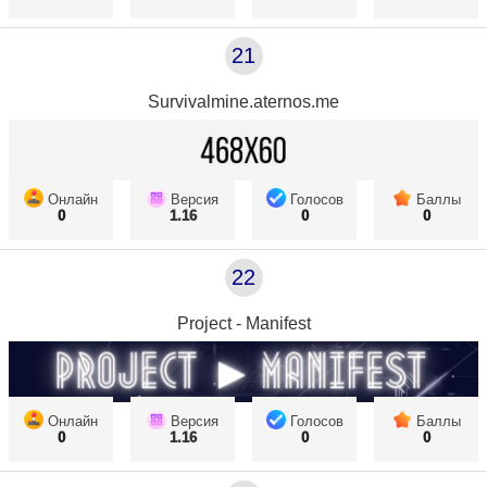
21
Survivalmine.aternos.me
Онлайн
Версия
Голосов
Баллы
0
1.16
0
0
22
Project - Manifest
Онлайн
Версия
Голосов
Баллы
0
1.16
0
0