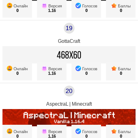
Онлайн
Версия
Голосов
Баллы
0
1.16
0
0
19
GottaCraft
Онлайн
Версия
Голосов
Баллы
0
1.16
0
0
20
AspectraL | Minecraft
Онлайн
Версия
Голосов
Баллы
0
1.16
0
0