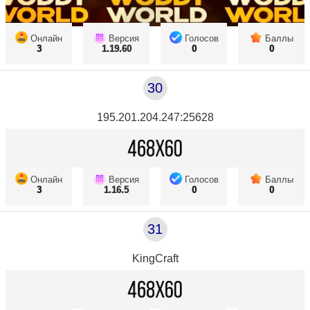
Онлайн
Версия
Голосов
Баллы
3
1.19.60
0
0
30
195.201.204.247:25628
Онлайн
Версия
Голосов
Баллы
3
1.16.5
0
0
31
KingCraft