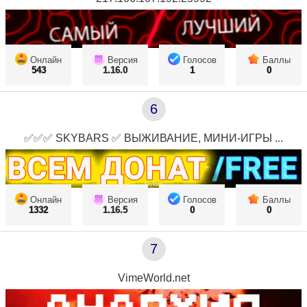
Онлайн
Версия
Голосов
Баллы
543
1.16.0
1
0
6
✅✅✅ SKYBARS ✅ ВЫЖИВАНИЕ, МИНИ-ИГРЫ ...
Онлайн
Версия
Голосов
Баллы
1332
1.16.5
0
0
7
VimeWorld.net