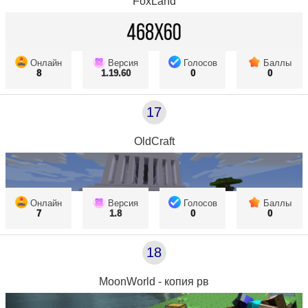
FoxLand
Онлайн
Версия
Голосов
Баллы
8
1.19.60
0
0
17
OldCraft
Онлайн
Версия
Голосов
Баллы
7
1.8
0
0
18
MoonWorld - копия рв