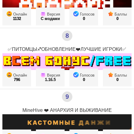
Онлайн
Версия
Голосов
Баллы
1132
С модами
0
0
8
✅ПИТОМЦЫ♐ОБНОВЛЕНИЕ❤️ЛУЧШИЕ ИГРОКИ✅
Онлайн
Версия
Голосов
Баллы
796
1.16.5
0
0
9
MineHive ❤️ АНАРХИЯ И ВЫЖИВАНИЕ