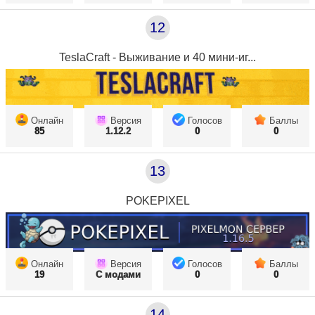
12
TeslaCraft - Выживание и 40 мини-иг...
Онлайн
Версия
Голосов
Баллы
85
1.12.2
0
0
13
POKEPIXEL
Онлайн
Версия
Голосов
Баллы
19
С модами
0
0
14