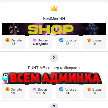
BestMineNN
Онлайн
Версия
Голосов
Баллы
13
С модами
18
0
2
FUNTIME сервер майнкрафт
Онлайн
Версия
Голосов
Баллы
106
1.16.5
14
0
3