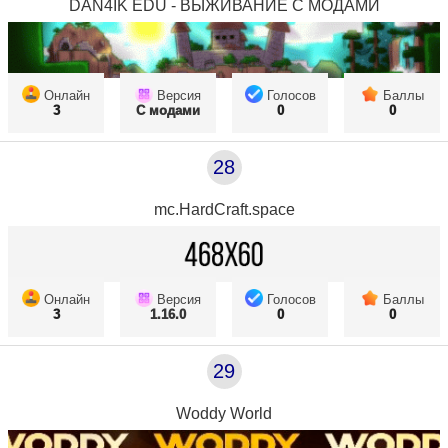
DAN4IK EDU - ВЫЖИВАНИЕ С МОДАМИ
Онлайн
Версия
Голосов
Баллы
3
С модами
0
0
28
mc.HardCraft.space
Онлайн
Версия
Голосов
Баллы
3
1.16.0
0
0
29
Woddy World