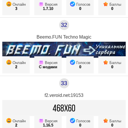
Онлайн
Версия
Голосов
Баллы
3
1.7.10
0
0
32
Beemo.FUN Techno Magic
Онлайн
Версия
Голосов
Баллы
2
С модами
0
0
33
f2.veroid.net:19153
Онлайн
Версия
Голосов
Баллы
2
1.16.5
0
0