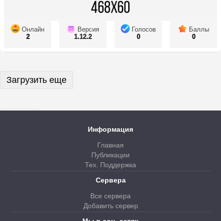
Онлайн
Версия
Голосов
Баллы
2
1.12.2
0
0
Загрузить еще
Далее
Информация
Главная
Публикации
Тех. Поддержка
Сервера
Все сервера
Добавить сервер