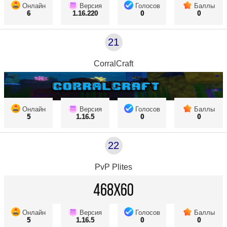
Онлайн
Версия
Голосов
Баллы
6
1.16.220
0
0
21
CorralCraft
Онлайн
Версия
Голосов
Баллы
5
1.16.5
0
0
22
PvP Plites
Онлайн
Версия
Голосов
Баллы
5
1.16.5
0
0