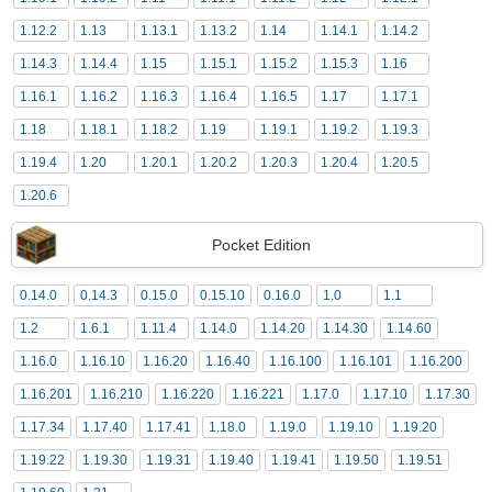
1.12.2
1.13
1.13.1
1.13.2
1.14
1.14.1
1.14.2
1.14.3
1.14.4
1.15
1.15.1
1.15.2
1.15.3
1.16
1.16.1
1.16.2
1.16.3
1.16.4
1.16.5
1.17
1.17.1
1.18
1.18.1
1.18.2
1.19
1.19.1
1.19.2
1.19.3
1.19.4
1.20
1.20.1
1.20.2
1.20.3
1.20.4
1.20.5
1.20.6
Pocket Edition
0.14.0
0.14.3
0.15.0
0.15.10
0.16.0
1.0
1.1
1.2
1.6.1
1.11.4
1.14.0
1.14.20
1.14.30
1.14.60
1.16.0
1.16.10
1.16.20
1.16.40
1.16.100
1.16.101
1.16.200
1.16.201
1.16.210
1.16.220
1.16.221
1.17.0
1.17.10
1.17.30
1.17.34
1.17.40
1.17.41
1.18.0
1.19.0
1.19.10
1.19.20
1.19.22
1.19.30
1.19.31
1.19.40
1.19.41
1.19.50
1.19.51