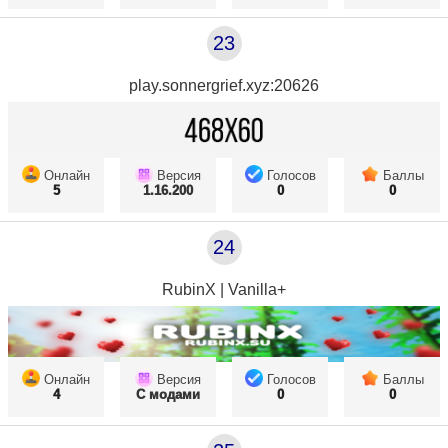
23
play.sonnergrief.xyz:20626
Онлайн
Версия
Голосов
Баллы
5
1.16.200
0
0
24
RubinX | Vanilla+
Онлайн
Версия
Голосов
Баллы
4
С модами
0
0