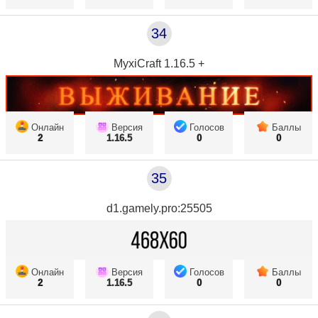
34
MyxiCraft 1.16.5 +
Онлайн
Версия
Голосов
Баллы
2
1.16.5
0
0
35
d1.gamely.pro:25505
Онлайн
Версия
Голосов
Баллы
2
1.16.5
0
0