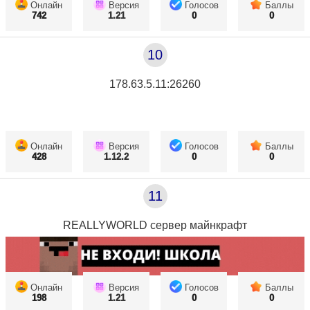
Онлайн
Версия
Голосов
Баллы
742
1.21
0
0
10
178.63.5.11:26260
Онлайн
Версия
Голосов
Баллы
428
1.12.2
0
0
11
REALLYWORLD сервер майнкрафт
Онлайн
Версия
Голосов
Баллы
198
1.21
0
0