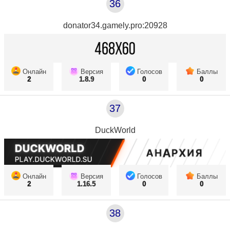
36
donator34.gamely.pro:20928
Онлайн
Версия
Голосов
Баллы
2
1.8.9
0
0
37
DuckWorld
Онлайн
Версия
Голосов
Баллы
2
1.16.5
0
0
38