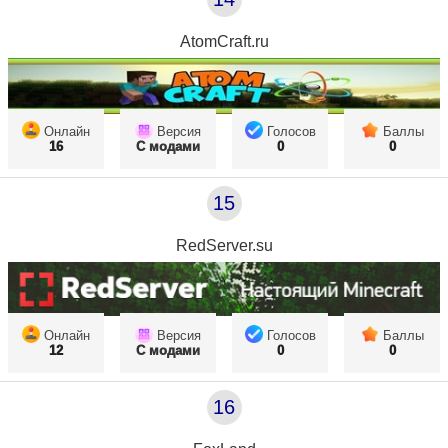
AtomCraft.ru
Онлайн
Версия
Голосов
Баллы
16
С модами
0
0
15
RedServer.su
Онлайн
Версия
Голосов
Баллы
12
С модами
0
0
16