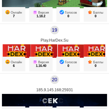
Онлайн
Версия
Голосов
Баллы
7
1.18.2
0
0
19
Play.HarDex.Su
Онлайн
Версия
Голосов
Баллы
6
1.16.40
0
0
20
185.9.145.168:25931