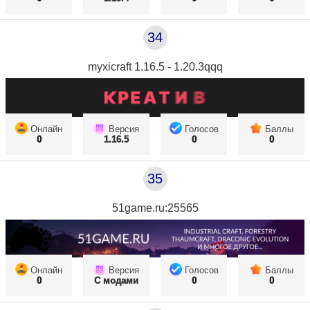
34
myxicraft 1.16.5 - 1.20.3qqq
Онлайн
Версия
Голосов
Баллы
0
1.16.5
0
0
35
51game.ru:25565
Онлайн
Версия
Голосов
Баллы
0
С модами
0
0