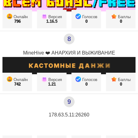
Онлайн
Версия
Голосов
Баллы
796
1.16.5
0
0
8
MineHive ❤️ АНАРХИЯ И ВЫЖИВАНИЕ
Онлайн
Версия
Голосов
Баллы
742
1.21
0
0
9
178.63.5.11:26260