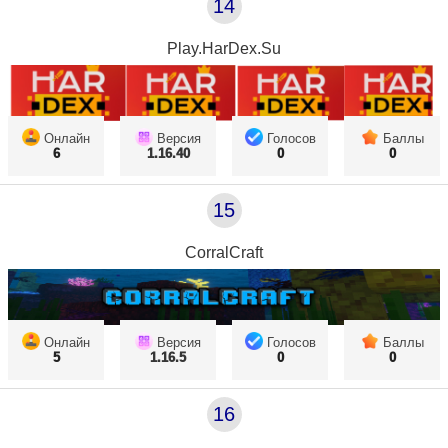
14
Play.HarDex.Su
Онлайн
Версия
Голосов
Баллы
6
1.16.40
0
0
15
CorralCraft
Онлайн
Версия
Голосов
Баллы
5
1.16.5
0
0
16