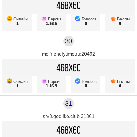
Онлайн
Версия
Голосов
Баллы
1
1.16.5
0
0
30
mc.friendlytime.ru:20492
Онлайн
Версия
Голосов
Баллы
1
1.16.5
0
0
31
srv3.godlike.club:31361