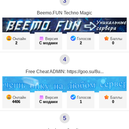
3
Beemo.FUN Techno Magic
Онлайн
Версия
Голосов
Баллы
2
С модами
2
0
4
Free Cheat ADMIN: https://goo.su/8u...
Онлайн
Версия
Голосов
Баллы
4406
С модами
1
0
5