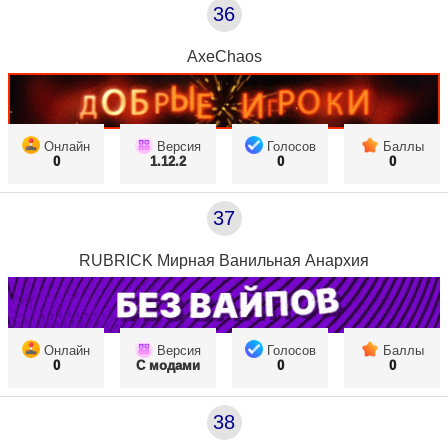
36
AxeChaos
Онлайн
Версия
Голосов
Баллы
0
1.12.2
0
0
37
RUBRICK Мирная Ванильная Анархия
Онлайн
Версия
Голосов
Баллы
0
С модами
0
0
38