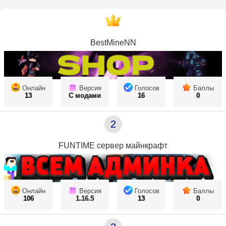
BestMineNN
Онлайн
Версия
Голосов
Баллы
13
С модами
16
0
2
FUNTIME сервер майнкрафт
Онлайн
Версия
Голосов
Баллы
106
1.16.5
13
0