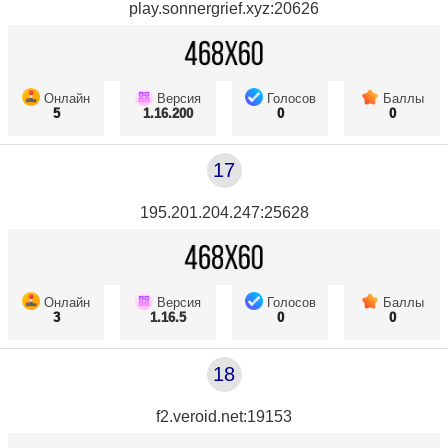
play.sonnergrief.xyz:20626
Онлайн
Версия
Голосов
Баллы
5
1.16.200
0
0
17
195.201.204.247:25628
Онлайн
Версия
Голосов
Баллы
3
1.16.5
0
0
18
f2.veroid.net:19153