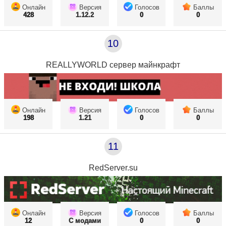
Онлайн
Версия
Голосов
Баллы
428
1.12.2
0
0
10
REALLYWORLD сервер майнкрафт
Онлайн
Версия
Голосов
Баллы
198
1.21
0
0
11
RedServer.su
Онлайн
Версия
Голосов
Баллы
12
С модами
0
0