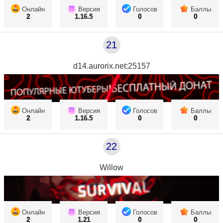
Онлайн
Версия
Голосов
Баллы
2
1.16.5
0
0
21
d14.aurorix.net:25157
Онлайн
Версия
Голосов
Баллы
2
1.16.5
0
0
22
Willow
Онлайн
Версия
Голосов
Баллы
2
1.21
0
0