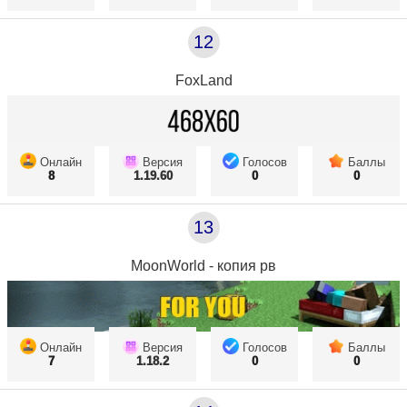
12
FoxLand
Онлайн
Версия
Голосов
Баллы
8
1.19.60
0
0
13
MoonWorld - копия рв
Онлайн
Версия
Голосов
Баллы
7
1.18.2
0
0