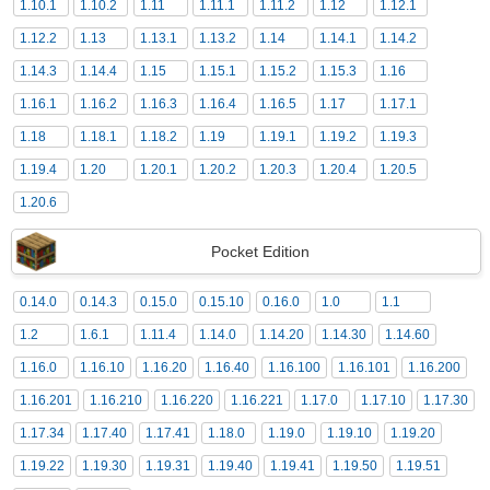
1.10.1
1.10.2
1.11
1.11.1
1.11.2
1.12
1.12.1
1.12.2
1.13
1.13.1
1.13.2
1.14
1.14.1
1.14.2
1.14.3
1.14.4
1.15
1.15.1
1.15.2
1.15.3
1.16
1.16.1
1.16.2
1.16.3
1.16.4
1.16.5
1.17
1.17.1
1.18
1.18.1
1.18.2
1.19
1.19.1
1.19.2
1.19.3
1.19.4
1.20
1.20.1
1.20.2
1.20.3
1.20.4
1.20.5
1.20.6
Pocket Edition
0.14.0
0.14.3
0.15.0
0.15.10
0.16.0
1.0
1.1
1.2
1.6.1
1.11.4
1.14.0
1.14.20
1.14.30
1.14.60
1.16.0
1.16.10
1.16.20
1.16.40
1.16.100
1.16.101
1.16.200
1.16.201
1.16.210
1.16.220
1.16.221
1.17.0
1.17.10
1.17.30
1.17.34
1.17.40
1.17.41
1.18.0
1.19.0
1.19.10
1.19.20
1.19.22
1.19.30
1.19.31
1.19.40
1.19.41
1.19.50
1.19.51