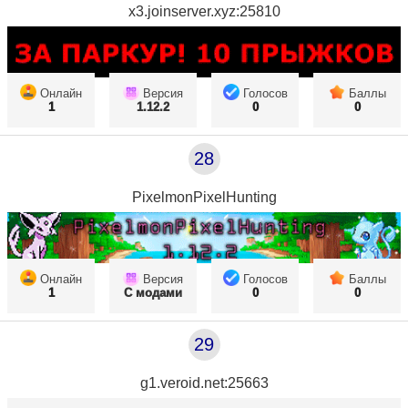
x3.joinserver.xyz:25810
Онлайн
Версия
Голосов
Баллы
1
1.12.2
0
0
28
PixelmonPixelHunting
Онлайн
Версия
Голосов
Баллы
1
С модами
0
0
29
g1.veroid.net:25663