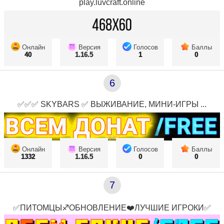
play.luvcraft.online
Онлайн
Версия
Голосов
Баллы
40
1.16.5
1
0
6
✅✅✅ SKYBARS ✅ ВЫЖИВАНИЕ, МИНИ-ИГРЫ ...
Онлайн
Версия
Голосов
Баллы
1332
1.16.5
0
0
7
✅ПИТОМЦЫ♐ОБНОВЛЕНИЕ❤️ЛУЧШИЕ ИГРОКИ✅