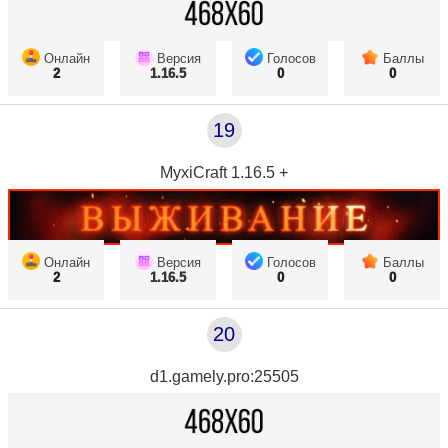
Онлайн
Версия
Голосов
Баллы
2
1.16.5
0
0
19
MyxiCraft 1.16.5 +
Онлайн
Версия
Голосов
Баллы
2
1.16.5
0
0
20
d1.gamely.pro:25505