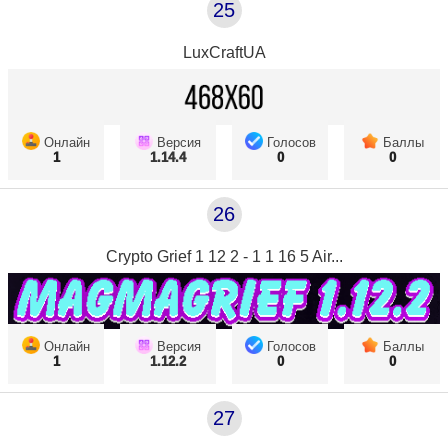
25
LuxCraftUA
Онлайн
Версия
Голосов
Баллы
1
1.14.4
0
0
26
Crypto Grief 1 12 2 - 1 1 16 5 Air...
Онлайн
Версия
Голосов
Баллы
1
1.12.2
0
0
27