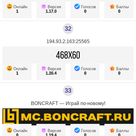
Онлайн
Версия
Голосов
Баллы
1
1.17.0
0
0
32
194.93.2.163:25565
Онлайн
Версия
Голосов
Баллы
1
1.20.4
0
0
33
BONCRAFT — Играй по-новому!
Онлайн
Версия
Голосов
Баллы
0
1.19.4
0
0