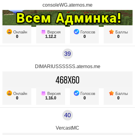
consoleWG.aternos.me
Онлайн
Версия
Голосов
Баллы
0
1.12.2
0
0
39
DIMARIUSSSSSS.aternos.me
Онлайн
Версия
Голосов
Баллы
0
1.16.0
0
0
40
VercastMC