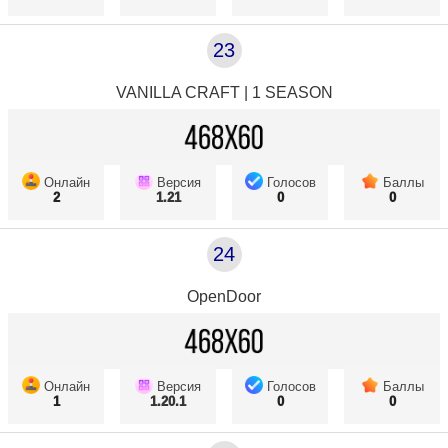
23
VANILLA CRAFT | 1 SEASON
Онлайн
Версия
Голосов
Баллы
2
1.21
0
0
24
OpenDoor
Онлайн
Версия
Голосов
Баллы
1
1.20.1
0
0