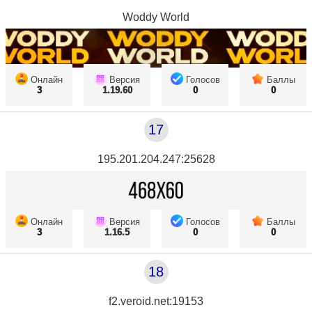
Woddy World
Онлайн
Версия
Голосов
Баллы
3
1.19.60
0
0
17
195.201.204.247:25628
Онлайн
Версия
Голосов
Баллы
3
1.16.5
0
0
18
f2.veroid.net:19153