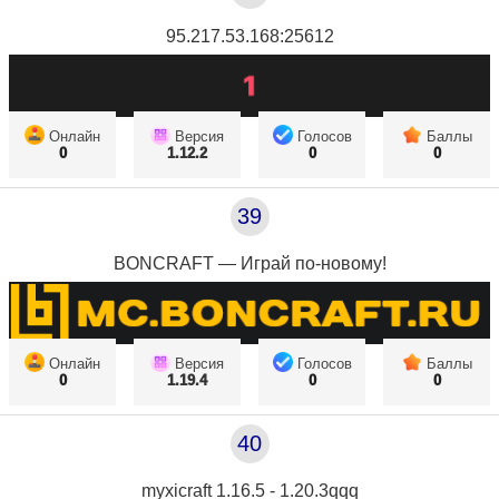
95.217.53.168:25612
Онлайн
Версия
Голосов
Баллы
0
1.12.2
0
0
39
BONCRAFT — Играй по-новому!
Онлайн
Версия
Голосов
Баллы
0
1.19.4
0
0
40
myxicraft 1.16.5 - 1.20.3qqq