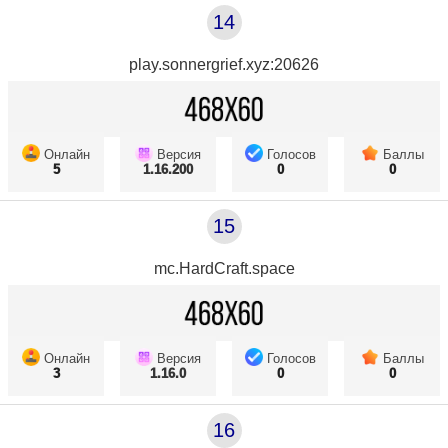
14
play.sonnergrief.xyz:20626
Онлайн
Версия
Голосов
Баллы
5
1.16.200
0
0
15
mc.HardCraft.space
Онлайн
Версия
Голосов
Баллы
3
1.16.0
0
0
16