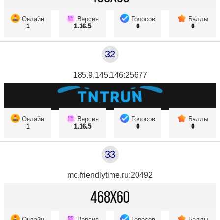
Онлайн
Версия
Голосов
Баллы
1
1.16.5
0
0
32
185.9.145.146:25677
Онлайн
Версия
Голосов
Баллы
1
1.16.5
0
0
33
mc.friendlytime.ru:20492
Онлайн
Версия
Голосов
Баллы