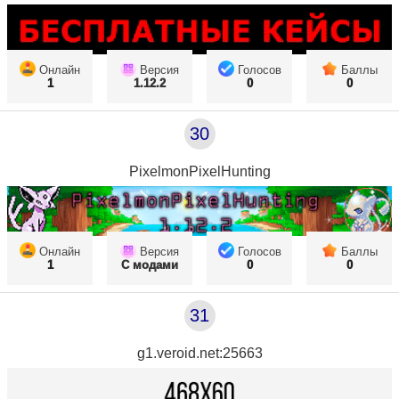
Онлайн
Версия
Голосов
Баллы
1
1.12.2
0
0
30
PixelmonPixelHunting
Онлайн
Версия
Голосов
Баллы
1
С модами
0
0
31
g1.veroid.net:25663