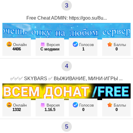
3
Free Cheat ADMIN: https://goo.su/8u...
Онлайн
Версия
Голосов
Баллы
4406
С модами
1
0
4
✅✅✅ SKYBARS ✅ ВЫЖИВАНИЕ, МИНИ-ИГРЫ ...
Онлайн
Версия
Голосов
Баллы
1332
1.16.5
0
0
5