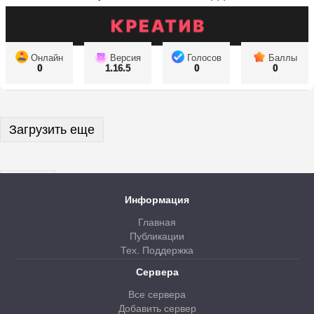
Онлайн
Версия
Голосов
Баллы
0
1.16.5
0
0
Загрузить еще
Далее
Информация
Главная
Публикации
Тех. Поддержка
Сервера
Все сервера
Добавить сервер