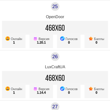
25
OpenDoor
Онлайн
Версия
Голосов
Баллы
1
1.20.1
0
0
26
LuxCraftUA
Онлайн
Версия
Голосов
Баллы
1
1.14.4
0
0
27