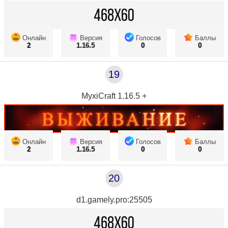
Онлайн
Версия
Голосов
Баллы
2
1.16.5
0
0
19
MyxiCraft 1.16.5 +
Онлайн
Версия
Голосов
Баллы
2
1.16.5
0
0
20
d1.gamely.pro:25505