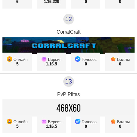
6
1.16.220
0
0
12
CorralCraft
Онлайн
Версия
Голосов
Баллы
5
1.16.5
0
0
13
PvP Plites
Онлайн
Версия
Голосов
Баллы
5
1.16.5
0
0