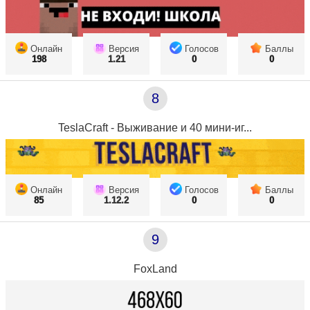
Онлайн
Версия
Голосов
Баллы
198
1.21
0
0
8
TeslaCraft - Выживание и 40 мини-иг...
Онлайн
Версия
Голосов
Баллы
85
1.12.2
0
0
9
FoxLand