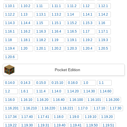
1.10.1
1.10.2
1.11
1.11.1
1.11.2
1.12
1.12.1
1.12.2
1.13
1.13.1
1.13.2
1.14
1.14.1
1.14.2
1.14.3
1.14.4
1.15
1.15.1
1.15.2
1.15.3
1.16
1.16.1
1.16.2
1.16.3
1.16.4
1.16.5
1.17
1.17.1
1.18
1.18.1
1.18.2
1.19
1.19.1
1.19.2
1.19.3
1.19.4
1.20
1.20.1
1.20.2
1.20.3
1.20.4
1.20.5
1.20.6
Pocket Edition
0.14.0
0.14.3
0.15.0
0.15.10
0.16.0
1.0
1.1
1.2
1.6.1
1.11.4
1.14.0
1.14.20
1.14.30
1.14.60
1.16.0
1.16.10
1.16.20
1.16.40
1.16.100
1.16.101
1.16.200
1.16.201
1.16.210
1.16.220
1.16.221
1.17.0
1.17.10
1.17.30
1.17.34
1.17.40
1.17.41
1.18.0
1.19.0
1.19.10
1.19.20
1.19.22
1.19.30
1.19.31
1.19.40
1.19.41
1.19.50
1.19.51