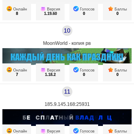
Онлайн
Версия
Голосов
Баллы
8
1.19.60
0
0
10
MoonWorld - копия рв
Онлайн
Версия
Голосов
Баллы
7
1.18.2
0
0
11
185.9.145.168:25931
Онлайн
Версия
Голосов
Баллы