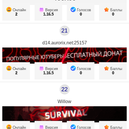
Онлайн
Версия
Голосов
Баллы
2
1.16.5
0
0
21
d14.aurorix.net:25157
Онлайн
Версия
Голосов
Баллы
2
1.16.5
0
0
22
Willow
Онлайн
Версия
Голосов
Баллы