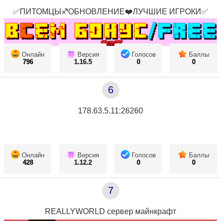
✅ПИТОМЦЫ♐ОБНОВЛЕНИЕ❤️ЛУЧШИЕ ИГРОКИ✅
Онлайн
Версия
Голосов
Баллы
796
1.16.5
0
0
6
178.63.5.11:26260
Онлайн
Версия
Голосов
Баллы
428
1.12.2
0
0
7
REALLYWORLD сервер майнкрафт