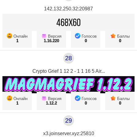
142.132.250.32:20987
Онлайн
Версия
Голосов
Баллы
1
1.16.220
0
0
28
Crypto Grief 1 12 2 - 1 1 16 5 Air...
Онлайн
Версия
Голосов
Баллы
1
1.12.2
0
0
29
x3.joinserver.xyz:25810