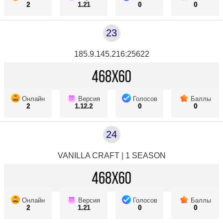
2
1.21
0
0
23
185.9.145.216:25622
Онлайн
Версия
Голосов
Баллы
2
1.12.2
0
0
24
VANILLA CRAFT | 1 SEASON
Онлайн
Версия
Голосов
Баллы
2
1.21
0
0