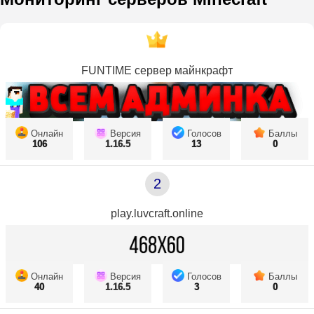
FUNTIME сервер майнкрафт
Онлайн
Версия
Голосов
Баллы
106
1.16.5
13
0
2
play.luvcraft.online
Онлайн
Версия
Голосов
Баллы
40
1.16.5
3
0