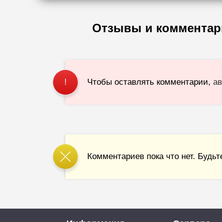
Отзывы и комментар
Чтобы оставлять комментарии,
ав
!
Комментариев пока что нет. Будьт