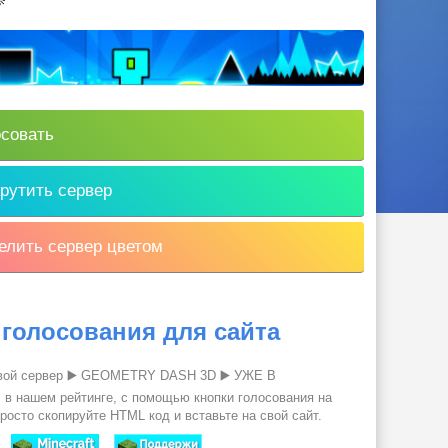
совать
рутить сервер
лить сервер цветом
 голосования для сайта
вой сервер ▶️ GEOMETRY DASH 3D ▶️ УЖЕ В
 нашем рейтинге, с помощью кнопки голосования на
росто скопируйте HTML код и вставьте на свой сайт.