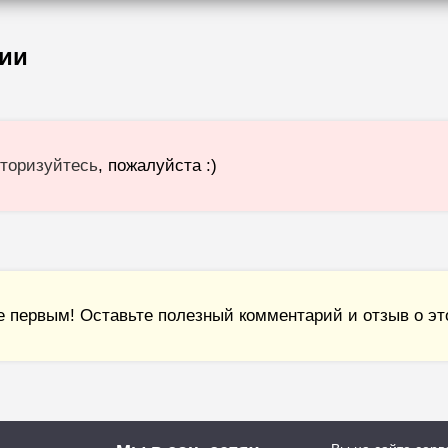
ии
торизуйтесь
, пожалуйста :)
е первым! Оставьте полезный комментарий и отзыв о это