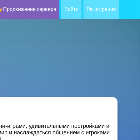
Продвижение сервера
Войти
Регистрация
ни-играми, удивительными постройками и
мир и наслаждаться общением с игроками
