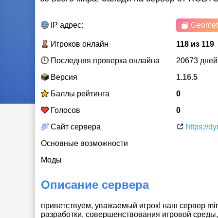
IP адрес:
Geometr
Игроков онлайн
118 из 119
Последняя проверка онлайна
20673 дней
Версия
1.16.5
Баллы рейтинга
0
Голосов
0
Сайт сервера
https://d
Основные возможности
Моды
Описание сервера
приветствуем, уважаемый игрок! наш сервер minec
разработки, совершенствования игровой среды,