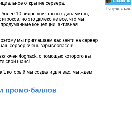
фициальное открытие сервера.
Получить код
с более 10 видов уникальных динамитов,
игроков. но это далеко не все, что мы
, продуманные концепции, активная
 поэтому мы приглашаем вас зайти на сервер
, наш сервер очень взрывоопасен!
включен /loghack, с помощью которого вы
те свой шанс!
aft, который мы создали для вас. мы ждем
 и промо-баллов