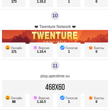
173
1.19.2
1
0
10
❤️ Twenture Network ❤️
Онлайн
Версия
Голосов
Баллы
171
1.19.4
1
0
11
play.apextime.su
Онлайн
Версия
Голосов
Баллы
88
1.16.5
1
0