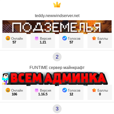
teddy.newwindserver.net
Онлайн
Версия
Голосов
Баллы
57
1.21
57
0
2
FUNTIME сервер майнкрафт
Онлайн
Версия
Голосов
Баллы
106
1.16.5
12
0
3