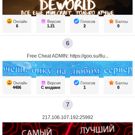
Онлайн
Версия
Голосов
Баллы
6
1.21
2
0
6
Free Cheat ADMIN: https://goo.su/8u...
Онлайн
Версия
Голосов
Баллы
4406
С модами
1
0
7
217.106.107.192:25992