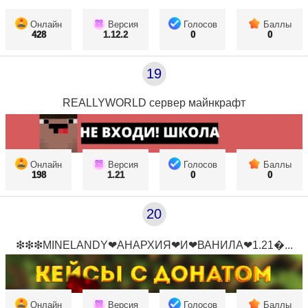
Онлайн
Версия
Голосов
Баллы
428
1.12.2
0
0
19
REALLYWORLD сервер майнкрафт
Онлайн
Версия
Голосов
Баллы
198
1.21
0
0
20
❇❇❇MINELANDY❤АНАРХИЯ❤И❤ВАНИЛА❤1.21...
Онлайн
Версия
Голосов
Баллы