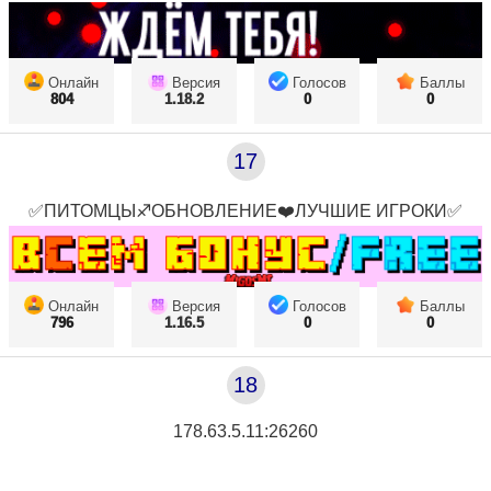
Онлайн
Версия
Голосов
Баллы
804
1.18.2
0
0
17
✅ПИТОМЦЫ♐ОБНОВЛЕНИЕ❤️ЛУЧШИЕ ИГРОКИ✅
Онлайн
Версия
Голосов
Баллы
796
1.16.5
0
0
18
178.63.5.11:26260