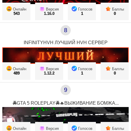
Онлайн
Версия
Голосов
Баллы
543
1.16.0
1
0
8
INFINITYHVH ЛУЧШИЙ HVH СЕРВЕР
Онлайн
Версия
Голосов
Баллы
489
1.12.2
1
0
9
🚔GTA 5 ROLEPLAY🚔🔥ВЫЖИВАНИЕ БОМЖА...
Онлайн
Версия
Голосов
Баллы