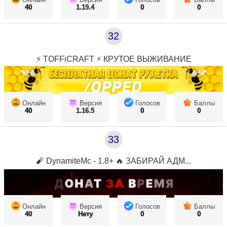
40
1.19.4
0
0
32
⚡ TOFFiCRAFT ⚡ КРУТОЕ ВЫЖИВАНИЕ
Онлайн
Версия
Голосов
Баллы
40
1.16.5
0
0
33
🧨 DynamiteMc - 1.8+ 🔥 ЗАБИРАЙ АДМ...
Онлайн
Версия
Голосов
Баллы
40
Нету
0
0