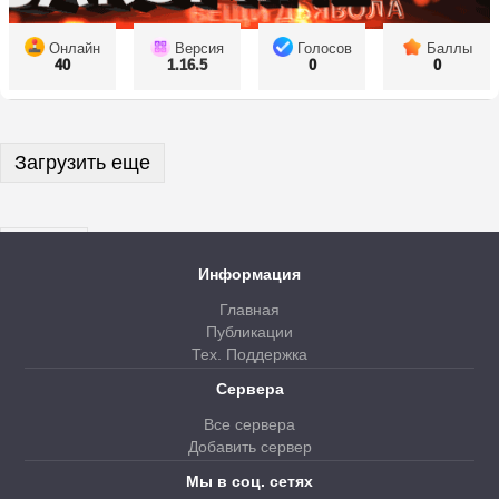
Онлайн
Версия
Голосов
Баллы
40
1.16.5
0
0
Загрузить еще
Далее
Информация
Главная
Публикации
Тех. Поддержка
Сервера
Все сервера
Добавить сервер
Мы в соц. сетях