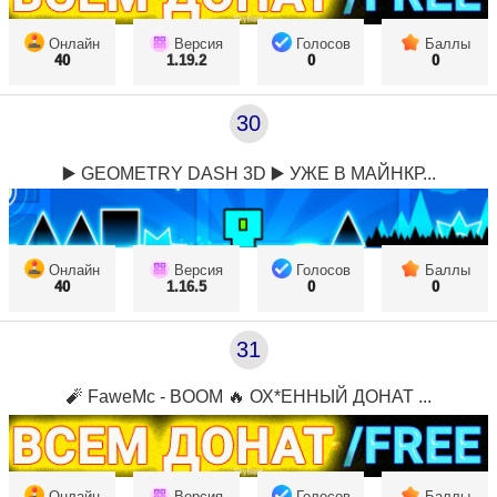
Онлайн
Версия
Голосов
Баллы
40
1.19.2
0
0
30
▶️ GEOMETRY DASH 3D ▶️ УЖЕ В МАЙНКР...
Онлайн
Версия
Голосов
Баллы
40
1.16.5
0
0
31
🧨 FaweMc - BOOM 🔥 ОХ*ЕННЫЙ ДОНАТ ...
Онлайн
Версия
Голосов
Баллы