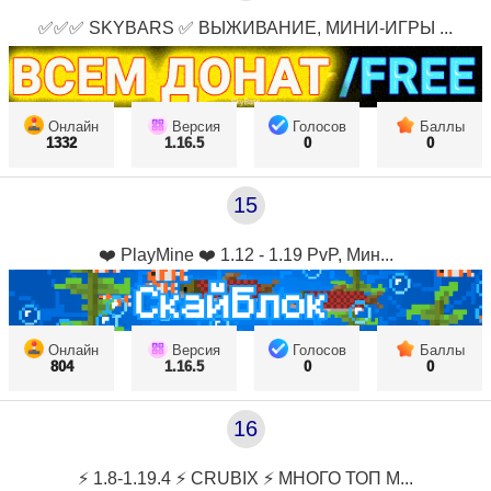
✅✅✅ SKYBARS ✅ ВЫЖИВАНИЕ, МИНИ-ИГРЫ ...
Онлайн
Версия
Голосов
Баллы
1332
1.16.5
0
0
15
❤️ PlayMine ❤️ 1.12 - 1.19 PvP, Мин...
Онлайн
Версия
Голосов
Баллы
804
1.16.5
0
0
16
⚡ 1.8-1.19.4 ⚡ CRUBIX ⚡ МНОГО ТОП М...