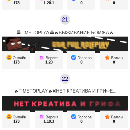
178
1.20.1
0
0
21
🚔TIMETOPLAY🚔🔥ВЫЖИВАНИЕ БОМЖА🔥
Онлайн
Версия
Голосов
Баллы
173
1.20
0
0
22
🔥TIMETOPLAY🔥❌НЕТ КРЕАТИВА И ГРИФЕ...
Онлайн
Версия
Голосов
Баллы
173
1.19.3
0
0