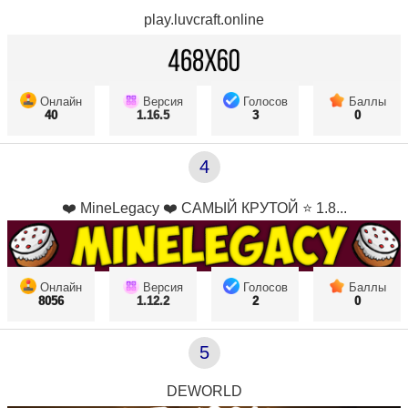
play.luvcraft.online
Онлайн
Версия
Голосов
Баллы
40
1.16.5
3
0
4
❤️ MineLegacy ❤️ САМЫЙ КРУТОЙ ⭐ 1.8...
Онлайн
Версия
Голосов
Баллы
8056
1.12.2
2
0
5
DEWORLD