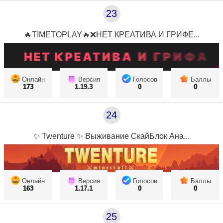
23
🔥TIMETOPLAY🔥❌НЕТ КРЕАТИВА И ГРИФЕ...
Онлайн
Версия
Голосов
Баллы
173
1.19.3
0
0
24
✨ Twenture ✨ Выживание СкайБлок Ана...
Онлайн
Версия
Голосов
Баллы
163
1.17.1
0
0
25