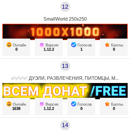
12
SmallWorld 250х250
Онлайн
Версия
Голосов
Баллы
0
1.12.2
1
0
13
✅✅✅✅ ДУЭЛИ, РАЗВЛЕЧЕНИЯ, ПИТОМЦЫ, М...
Онлайн
Версия
Голосов
Баллы
1638
1.12.2
0
0
14