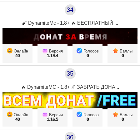
34
🧨 DynamiteMc - 1.8+ 🔥 БЕСПЛАТНЫЙ ...
Онлайн
Версия
Голосов
Баллы
40
1.19.4
0
0
35
🔥 DynamiteMC - 1.8+ ♐ ЗАБРАТЬ ДОНА...
Онлайн
Версия
Голосов
Баллы
40
1.16.5
0
0
36