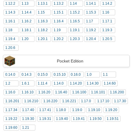
1.12.2
1.13
1.13.1
1.13.2
1.14
1.14.1
1.14.2
1.14.3
1.14.4
1.15
1.15.1
1.15.2
1.15.3
1.16
1.16.1
1.16.2
1.16.3
1.16.4
1.16.5
1.17
1.17.1
1.18
1.18.1
1.18.2
1.19
1.19.1
1.19.2
1.19.3
1.19.4
1.20
1.20.1
1.20.2
1.20.3
1.20.4
1.20.5
1.20.6
Pocket Edition
0.14.0
0.14.3
0.15.0
0.15.10
0.16.0
1.0
1.1
1.2
1.6.1
1.11.4
1.14.0
1.14.20
1.14.30
1.14.60
1.16.0
1.16.10
1.16.20
1.16.40
1.16.100
1.16.101
1.16.200
1.16.201
1.16.210
1.16.220
1.16.221
1.17.0
1.17.10
1.17.30
1.17.34
1.17.40
1.17.41
1.18.0
1.19.0
1.19.10
1.19.20
1.19.22
1.19.30
1.19.31
1.19.40
1.19.41
1.19.50
1.19.51
1.19.60
1.21