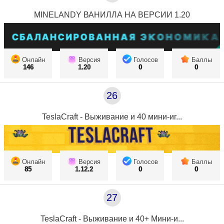
MINELANDY ВАНИЛЛА НА ВЕРСИИ 1.20
Онлайн
Версия
Голосов
Баллы
146
1.20
0
0
26
TeslaCraft - Выживание и 40 мини-иг...
Онлайн
Версия
Голосов
Баллы
85
1.12.2
0
0
27
TeslaCraft - Выживание и 40+ Мини-и...