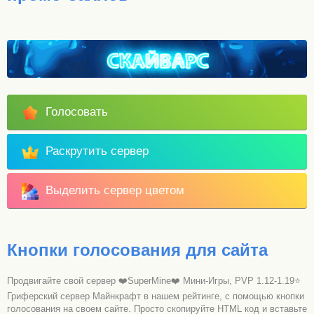
Голосовать
Раскрутить сервер
Выделить сервер цветом
Кнопки голосования для сайта
Продвигайте свой сервер ❤️SuperMine❤️ Мини-Игры, PVP 1.12-1.19⭐
Гриферский сервер Майнкрафт в нашем рейтинге, с помощью кнопки
голосования на своем сайте. Просто скопируйте HTML код и вставьте