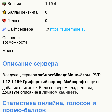
Версия
1.19.4
Баллы рейтинга
0
Голосов
0
Сайт сервера
https://supermine.su
Основные
возможности
Моды
Описание сервера
Владелец сервера
❤️SuperMine❤️ Мини-Игры, PVP
1.12-1.19⭐ Гриферский сервер Майнкрафт
еще не
добавил описание. Если сервером владеете вы,
добавьте описание в
личном кабинете
.
Статистика онлайна, голосов и
промо-баллов