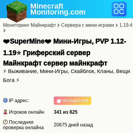
Minecraft
Monitoring
.com
Мониторинг Майнкрафт
Сервера с мини-играми
1.19.4
❤️SuperMine❤️ Мини-Игры, PVP 1.12-
1.19⭐ Гриферский сервер
Майнкрафт cервер майнкрафт
⚡ Выживание, Мини-Игры, Скайблок, Кланы, Вещи
Бога ⚡
IP адрес:
mcsuper.net
Игроков онлайн
341 из 825
Последняя
20675 дней назад
проверка онлайна