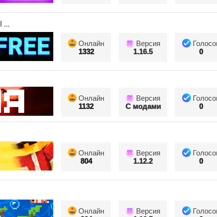
...
Онлайн
Версия
Голосо
1332
1.16.5
0
Онлайн
Версия
Голосо
1132
С модами
0
Онлайн
Версия
Голосо
804
1.12.2
0
Онлайн
Версия
Голосо