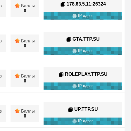
178.63.5.11
:26324
в
Баллы
0
IP адрес
GTA.TTP.SU
в
Баллы
0
IP адрес
ROLEPLAY.TTP.SU
в
Баллы
0
IP адрес
UP.TTP.SU
в
Баллы
0
IP адрес