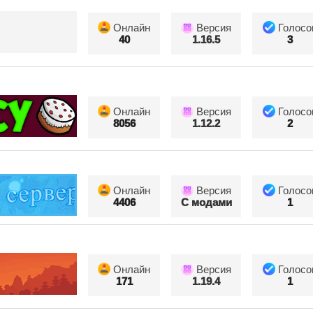
Онлайн
Версия
Голосо
40
1.16.5
3
Онлайн
Версия
Голосо
8056
1.12.2
2
Онлайн
Версия
Голосо
4406
С модами
1
Онлайн
Версия
Голосо
171
1.19.4
1