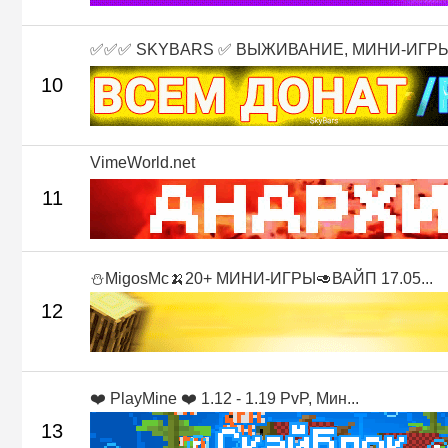
✅✅✅ SKYBARS ✅ ВЫЖИВАНИЕ, МИНИ-ИГРЫ 
10
VimeWorld.net
11
⛄MigosMc🍌20+ МИНИ-ИГРЫ🥑ВАЙП 17.05...
12
❤️ PlayMine ❤️ 1.12 - 1.19 PvP, Мин...
13