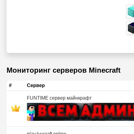
Мониторинг серверов Minecraft
#
Сервер
FUNTIME сервер майнкрафт
play.luvcraft.online