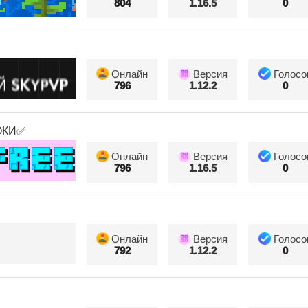
804
1.16.5
0
Онлайн
Версия
Голосо
796
1.12.2
0
ОКИ✅
Онлайн
Версия
Голосо
796
1.16.5
0
Онлайн
Версия
Голосо
792
1.12.2
0