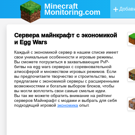
Minecraft
Добави
Monitoring
.com
Сервера майнкрафт с экономикой
и Egg Wars
Каждый с экономикой сервер в нашем списке имеет
свои уникальные особенности и игровые режимы.
Вы сможете погрузиться в захватывающие PvP-
битвы на egg wars серверах с соревновательной
атмосферой и множеством игровых режимов. Если
вы предпочитаете творчество и строительство, мы
предлагаем с экономикой серверы с расширенными
возможностями и богатым выбором блоков, чтобы
вы могли воплотить свои самые смелые идеи.
Вы так же можете обратить внимание на рейтинг
серверов Майнкрафт с модами и выбрать для себя
подходящий игровой
экономика
опыт.