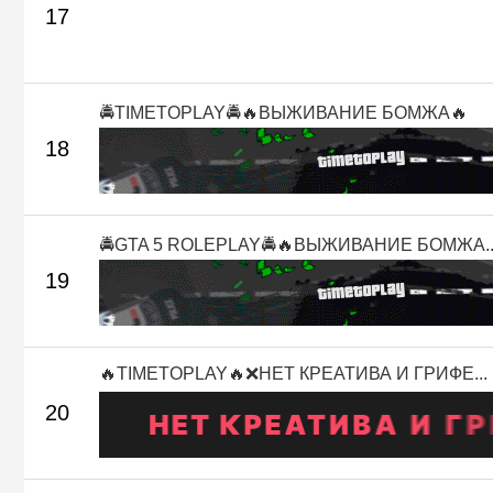
17
🚔TIMETOPLAY🚔🔥ВЫЖИВАНИЕ БОМЖА🔥
18
🚔GTA 5 ROLEPLAY🚔🔥ВЫЖИВАНИЕ БОМЖА..
19
🔥TIMETOPLAY🔥❌НЕТ КРЕАТИВА И ГРИФЕ...
20