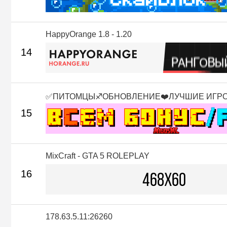
HappyOrange 1.8 - 1.20
14
✅ПИТОМЦЫ♐ОБНОВЛЕНИЕ❤️ЛУЧШИЕ ИГР
15
MixCraft - GTA 5 ROLEPLAY
16
178.63.5.11:26260