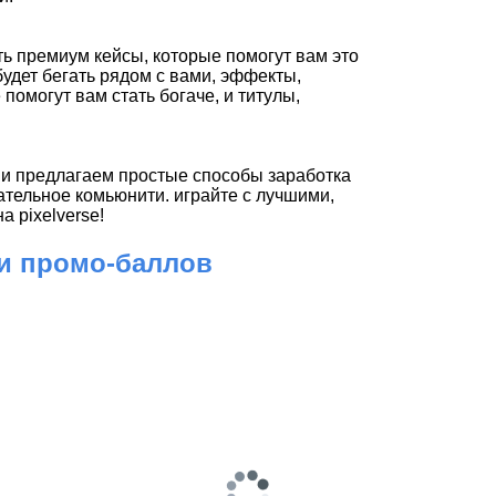
ть премиум кейсы, которые помогут вам это
будет бегать рядом с вами, эффекты,
помогут вам стать богаче, и титулы,
3 и предлагаем простые способы заработка
ательное комьюнити. играйте с лучшими,
 pixelverse!
 и промо-баллов