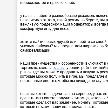
возможностей и приключений.
у нас вы найдете разнообразие режимов, включ
независимо от того, какой режим выберете, вы 
вежливую поддержку. наши модераторы всегда 
комфортную игру для всех.
хотите найти новых друзей или прийти со своей
умелым рабочим? мы предлагаем широкий выб
самореализации.
наши преимущества и особенности включают в 
торговлю, квесты,
кланы
, уровни, рейтинги, кей
рынок, где вы можете продавать и покупать рес
которые можно получить в игре. мы предлагаем 
постоянные ивенты, чтобы вы никогда не скучал
если вы хотите выделиться на сервере, у нас ес
сделать. вы можете получить питомца, который 
которые сделают вас заметнее, монеты, которые 
которые покажут вашу индивидуальность.