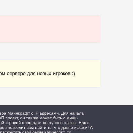
м сервере для новых игроков :)
ера Майнкрафт с IP адресами. Для начала
П проект, он так же может быть с мини-
дой игровой площадки доступны отзывы. Наша
ров позволит вам найти то, что давно искали! А
 раскрутить свой сервер Minecraft, то