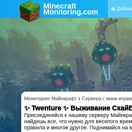
Minecraft
Добави
Monitoring
.com
Мониторинг Майнкрафт
Сервера с мини-играм
✨ Twenture ✨ Выживание Скай
Присоединяйся к нашему серверу Майнкраф
найдешь все, что нужно для веселого вре
правила и многое другое. Поднимайся на 