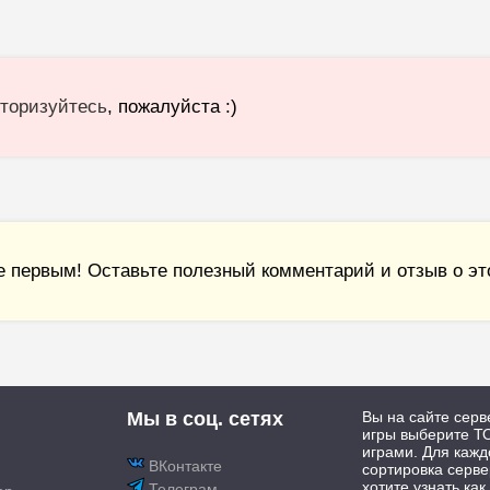
торизуйтесь
, пожалуйста :)
е первым! Оставьте полезный комментарий и отзыв о это
Мы в соц. сетях
Вы на сайте серв
игры выберите ТО
играми. Для каж
ВКонтакте
сортировка серве
хотите узнать как
Телеграм