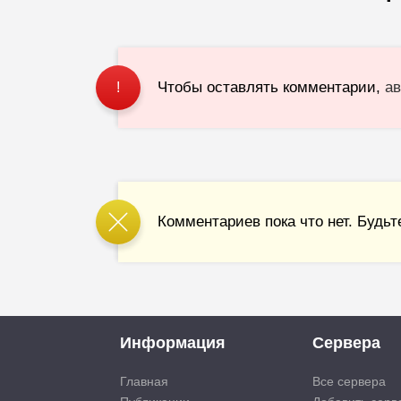
Чтобы оставлять комментарии,
ав
!
Комментариев пока что нет. Будьт
Информация
Сервера
Главная
Все сервера