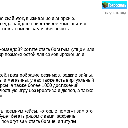
Получить код
ая скайблок, выживание и анархию.
всегда найдете приветливое комьюнити и
готовы помочь вам и обеспечить
 командой? хотите стать богатым купцом или
ор возможностей для самовыражения и
себя разнообразие режимов, редкие вайпы,
сы и магазины. у нас также есть виртуальный
урсы, а также более 1000 достижений,
честную игру без креатива и дюпов, а также
и.
ть премиум кейсы, которые помогут вам это
будет бегать рядом с вами, эффекты,
помогут вам стать богаче, и титулы,