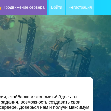
Продвижение сервера
Войти
Регистрация
и, скайблока и экономики! Здесь ты
 задания, возможность создавать свои
сервере. Доверься нам и получи максимум