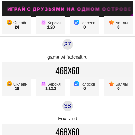
Онлайн
Версия
Голосов
Баллы
24
1.20
0
0
37
game.wilfadcraft.ru
Онлайн
Версия
Голосов
Баллы
10
1.12.2
0
0
38
FoxLand