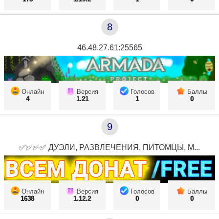
8
46.48.27.61:25565
Онлайн
Версия
Голосов
Баллы
4
1.21
1
0
9
✅✅✅✅ ДУЭЛИ, РАЗВЛЕЧЕНИЯ, ПИТОМЦЫ, М...
Онлайн
Версия
Голосов
Баллы
1638
1.12.2
0
0