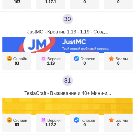
163
1.17.1
0
0
30
JustMC - Креатив 1.13 - 1.19 - Созд...
Онлайн
Версия
Голосов
Баллы
93
1.19
0
0
31
TeslaCraft - Выживание и 40+ Мини-и...
Онлайн
Версия
Голосов
Баллы
83
1.12.2
0
0