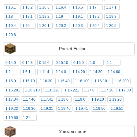
1.16.1
1.16.2
1.16.3
1.16.4
1.16.5
1.17
1.17.1
1.18
1.18.1
1.18.2
1.19
1.19.1
1.19.2
1.19.3
1.19.4
1.20
1.20.1
1.20.2
1.20.3
1.20.4
1.20.5
1.20.6
Pocket Edition
0.14.0
0.14.3
0.15.0
0.15.10
0.16.0
1.0
1.1
1.2
1.6.1
1.11.4
1.14.0
1.14.20
1.14.30
1.14.60
1.16.0
1.16.10
1.16.20
1.16.40
1.16.100
1.16.101
1.16.200
1.16.201
1.16.210
1.16.220
1.16.221
1.17.0
1.17.10
1.17.30
1.17.34
1.17.40
1.17.41
1.18.0
1.19.0
1.19.10
1.19.20
1.19.22
1.19.30
1.19.31
1.19.40
1.19.41
1.19.50
1.19.51
1.19.60
1.21
Уникальности