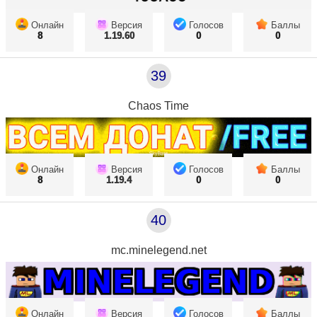
Онлайн
Версия
Голосов
Баллы
8
1.19.60
0
0
39
Chaos Time
Онлайн
Версия
Голосов
Баллы
8
1.19.4
0
0
40
mc.minelegend.net
Онлайн
Версия
Голосов
Баллы