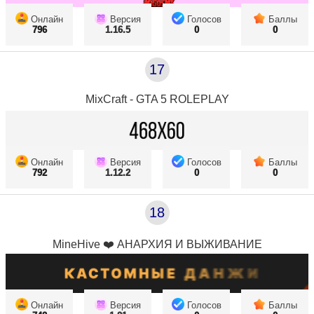
Онлайн
Версия
Голосов
Баллы
796
1.16.5
0
0
17
MixCraft - GTA 5 ROLEPLAY
Онлайн
Версия
Голосов
Баллы
792
1.12.2
0
0
18
MineHive ❤️ АНАРХИЯ И ВЫЖИВАНИЕ
Онлайн
Версия
Голосов
Баллы