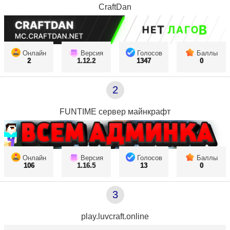
CraftDan
Онлайн
Версия
Голосов
Баллы
2
1.12.2
1347
0
2
FUNTIME сервер майнкрафт
Онлайн
Версия
Голосов
Баллы
106
1.16.5
13
0
3
play.luvcraft.online