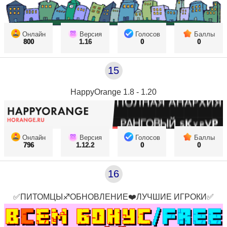
Онлайн
Версия
Голосов
Баллы
800
1.16
0
0
15
HappyOrange 1.8 - 1.20
Онлайн
Версия
Голосов
Баллы
796
1.12.2
0
0
16
✅ПИТОМЦЫ♐ОБНОВЛЕНИЕ❤️ЛУЧШИЕ ИГРОКИ✅