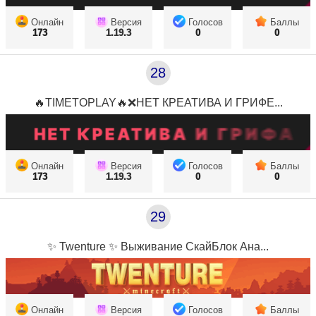
Онлайн
Версия
Голосов
Баллы
173
1.19.3
0
0
28
🔥TIMETOPLAY🔥❌НЕТ КРЕАТИВА И ГРИФЕ...
Онлайн
Версия
Голосов
Баллы
173
1.19.3
0
0
29
✨ Twenture ✨ Выживание СкайБлок Ана...
Онлайн
Версия
Голосов
Баллы