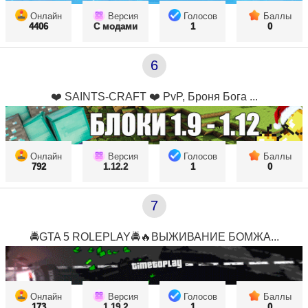
Онлайн
Версия
Голосов
Баллы
4406
С модами
1
0
6
❤️ SAINTS-CRAFT ❤️ PvP, Броня Бога ...
Онлайн
Версия
Голосов
Баллы
792
1.12.2
1
0
7
🚔GTA 5 ROLEPLAY🚔🔥ВЫЖИВАНИЕ БОМЖА...
Онлайн
Версия
Голосов
Баллы
173
1.19.2
1
0