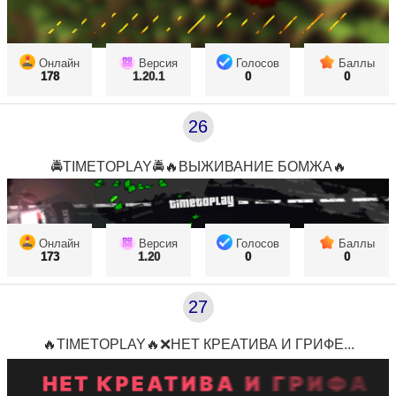
Онлайн
Версия
Голосов
Баллы
178
1.20.1
0
0
26
🚔TIMETOPLAY🚔🔥ВЫЖИВАНИЕ БОМЖА🔥
Онлайн
Версия
Голосов
Баллы
173
1.20
0
0
27
🔥TIMETOPLAY🔥❌НЕТ КРЕАТИВА И ГРИФЕ...