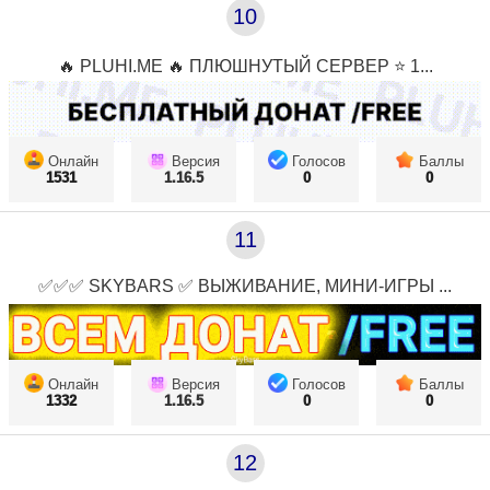
10
🔥 PLUHI.ME 🔥 ПЛЮШНУТЫЙ СЕРВЕР ⭐ 1...
Онлайн
Версия
Голосов
Баллы
1531
1.16.5
0
0
11
✅✅✅ SKYBARS ✅ ВЫЖИВАНИЕ, МИНИ-ИГРЫ ...
Онлайн
Версия
Голосов
Баллы
1332
1.16.5
0
0
12