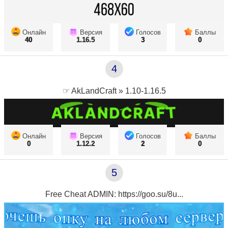
Онлайн
Версия
Голосов
Баллы
40
1.16.5
3
0
4
☞ AkLandCraft » 1.10-1.16.5
Онлайн
Версия
Голосов
Баллы
0
1.12.2
2
0
5
Free Cheat ADMIN: https://goo.su/8u...