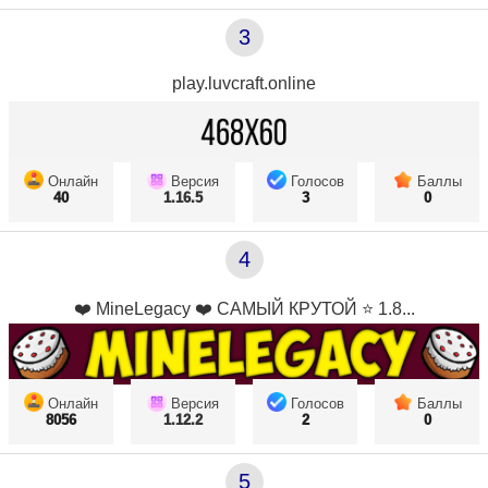
3
play.luvcraft.online
Онлайн
Версия
Голосов
Баллы
40
1.16.5
3
0
4
❤️ MineLegacy ❤️ САМЫЙ КРУТОЙ ⭐ 1.8...
Онлайн
Версия
Голосов
Баллы
8056
1.12.2
2
0
5