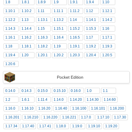
1.8
1.8.1
1.8.9
1.9
1.9.1
1.9.4
1.10
1.10.1
1.10.2
1.11
1.11.1
1.11.2
1.12
1.12.1
1.12.2
1.13
1.13.1
1.13.2
1.14
1.14.1
1.14.2
1.14.3
1.14.4
1.15
1.15.1
1.15.2
1.15.3
1.16
1.16.1
1.16.2
1.16.3
1.16.4
1.16.5
1.17
1.17.1
1.18
1.18.1
1.18.2
1.19
1.19.1
1.19.2
1.19.3
1.19.4
1.20
1.20.1
1.20.2
1.20.3
1.20.4
1.20.5
1.20.6
Pocket Edition
0.14.0
0.14.3
0.15.0
0.15.10
0.16.0
1.0
1.1
1.2
1.6.1
1.11.4
1.14.0
1.14.20
1.14.30
1.14.60
1.16.0
1.16.10
1.16.20
1.16.40
1.16.100
1.16.101
1.16.200
1.16.201
1.16.210
1.16.220
1.16.221
1.17.0
1.17.10
1.17.30
1.17.34
1.17.40
1.17.41
1.18.0
1.19.0
1.19.10
1.19.20