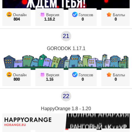
Онлайн
Версия
Голосов
Баллы
804
1.18.2
0
0
21
GORODOK 1.17.1
Онлайн
Версия
Голосов
Баллы
800
1.16
0
0
22
HappyOrange 1.8 - 1.20