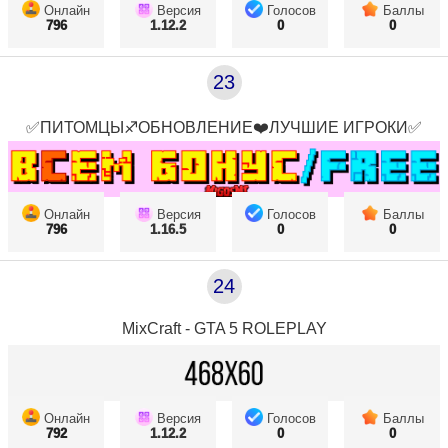
Онлайн
Версия
Голосов
Баллы
796
1.12.2
0
0
23
✅ПИТОМЦЫ♐ОБНОВЛЕНИЕ❤️ЛУЧШИЕ ИГРОКИ✅
Онлайн
Версия
Голосов
Баллы
796
1.16.5
0
0
24
MixCraft - GTA 5 ROLEPLAY
Онлайн
Версия
Голосов
Баллы
792
1.12.2
0
0