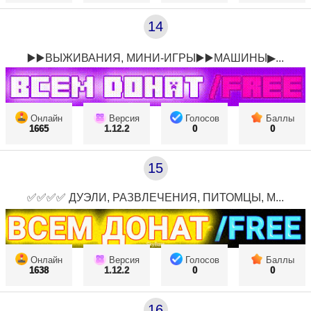
14
▶️▶️ВЫЖИВАНИЯ, МИНИ-ИГРЫ▶️▶️МАШИНЫ▶...
Онлайн
Версия
Голосов
Баллы
1665
1.12.2
0
0
15
✅✅✅✅ ДУЭЛИ, РАЗВЛЕЧЕНИЯ, ПИТОМЦЫ, М...
Онлайн
Версия
Голосов
Баллы
1638
1.12.2
0
0
16