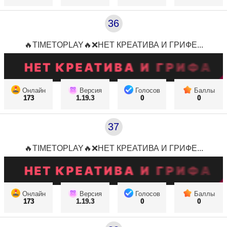
36
🔥TIMETOPLAY🔥❌НЕТ КРЕАТИВА И ГРИФЕ...
Онлайн
Версия
Голосов
Баллы
173
1.19.3
0
0
37
🔥TIMETOPLAY🔥❌НЕТ КРЕАТИВА И ГРИФЕ...
Онлайн
Версия
Голосов
Баллы
173
1.19.3
0
0