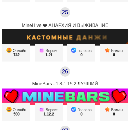
25
MineHive ❤️ АНАРХИЯ И ВЫЖИВАНИЕ
Онлайн
Версия
Голосов
Баллы
742
1.21
0
0
26
MineBars - 1.8-1.15.2 ЛУЧШИЙ
Онлайн
Версия
Голосов
Баллы
590
1.12.2
0
0