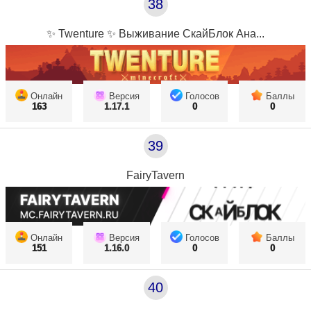
38
✨ Twenture ✨ Выживание СкайБлок Ана...
Онлайн
Версия
Голосов
Баллы
163
1.17.1
0
0
39
FairyTavern
Онлайн
Версия
Голосов
Баллы
151
1.16.0
0
0
40