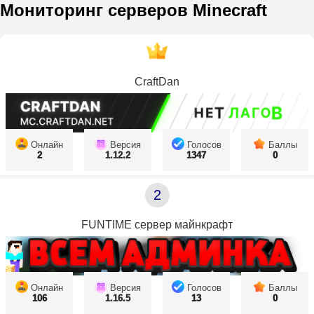
Мониторинг серверов Minecraft
CraftDan
Онлайн
Версия
Голосов
Баллы
2
1.12.2
1347
0
2
FUNTIME сервер майнкрафт
Онлайн
Версия
Голосов
Баллы
106
1.16.5
13
0