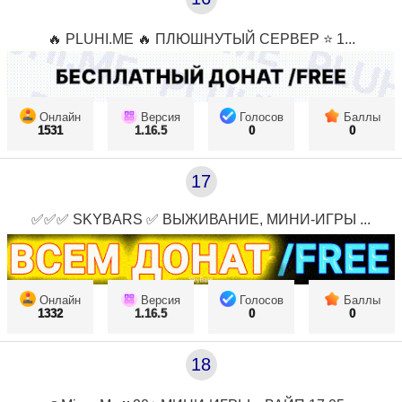
🔥 PLUHI.ME 🔥 ПЛЮШНУТЫЙ СЕРВЕР ⭐ 1...
Онлайн
Версия
Голосов
Баллы
1531
1.16.5
0
0
17
✅✅✅ SKYBARS ✅ ВЫЖИВАНИЕ, МИНИ-ИГРЫ ...
Онлайн
Версия
Голосов
Баллы
1332
1.16.5
0
0
18