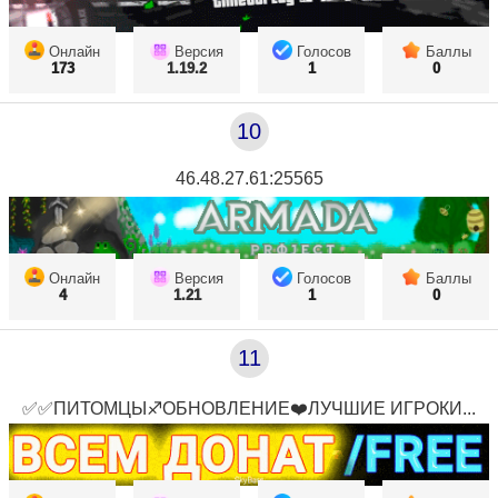
Онлайн
Версия
Голосов
Баллы
173
1.19.2
1
0
10
46.48.27.61:25565
Онлайн
Версия
Голосов
Баллы
4
1.21
1
0
11
✅✅ПИТОМЦЫ♐ОБНОВЛЕНИЕ❤️ЛУЧШИЕ ИГРОКИ...