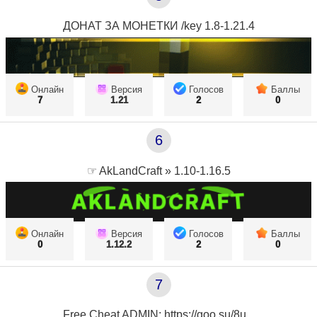
ДОНАТ ЗА МОНЕТКИ /key 1.8-1.21.4
Онлайн
Версия
Голосов
Баллы
7
1.21
2
0
6
☞ AkLandCraft » 1.10-1.16.5
Онлайн
Версия
Голосов
Баллы
0
1.12.2
2
0
7
Free Cheat ADMIN: https://goo.su/8u...