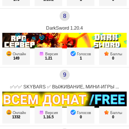
8
DarkSword 1.20.4
Онлайн
Версия
Голосов
Баллы
149
1.21
1
0
9
✅✅✅ SKYBARS ✅ ВЫЖИВАНИЕ, МИНИ-ИГРЫ ...
Онлайн
Версия
Голосов
Баллы
1332
1.16.5
0
0