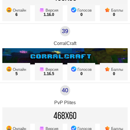
Онлайн
Версия
Голосов
Баллы
6
1.16.0
0
0
39
CorralCraft
Онлайн
Версия
Голосов
Баллы
5
1.16.5
0
0
40
PvP Plites
Онлайн
Версия
Голосов
Баллы