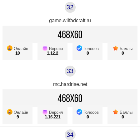
32
game.wilfadcraft.ru
Онлайн
Версия
Голосов
Баллы
10
1.12.2
0
0
33
mc.hardrise.net
Онлайн
Версия
Голосов
Баллы
9
1.16.221
0
0
34