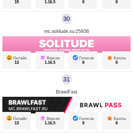
15
1.16.5
0
0
30
mc.solitude.su:25936
Онлайн
Версия
Голосов
Баллы
13
1.16.5
0
0
31
BrawlFast
Онлайн
Версия
Голосов
Баллы
13
1.16.5
0
0