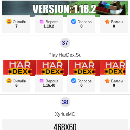
Онлайн
Версия
Голосов
Баллы
7
1.18.2
0
0
37
Play.HarDex.Su
Онлайн
Версия
Голосов
Баллы
6
1.16.40
0
0
38
XyriusMC