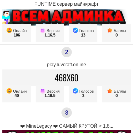
FUNTIME сервер майнкрафт
Онлайн
Версия
Голосов
Баллы
106
1.16.5
13
0
2
play.luvcraft.online
Онлайн
Версия
Голосов
Баллы
40
1.16.5
3
0
3
❤️ MineLegacy ❤️ САМЫЙ КРУТОЙ ⭐ 1.8...