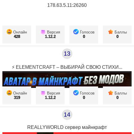
178.63.5.11:26260
Онлайн
Версия
Голосов
Баллы
428
1.12.2
0
0
13
⚡ ELEMENTCRAFT – ВЫБИРАЙ СВОЮ СТИХИ...
Онлайн
Версия
Голосов
Баллы
319
1.12.2
0
0
14
REALLYWORLD сервер майнкрафт