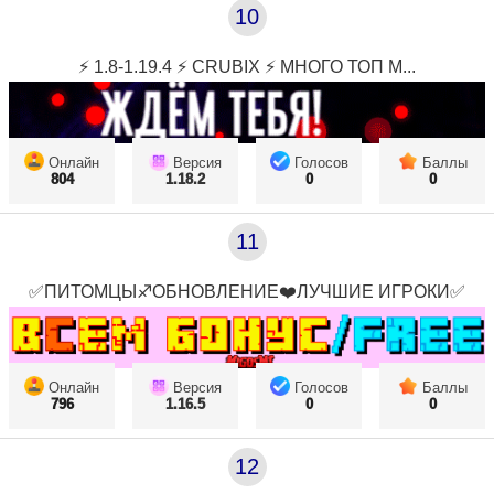
10
⚡ 1.8-1.19.4 ⚡ CRUBIX ⚡ МНОГО ТОП М...
Онлайн
Версия
Голосов
Баллы
804
1.18.2
0
0
11
✅ПИТОМЦЫ♐ОБНОВЛЕНИЕ❤️ЛУЧШИЕ ИГРОКИ✅
Онлайн
Версия
Голосов
Баллы
796
1.16.5
0
0
12