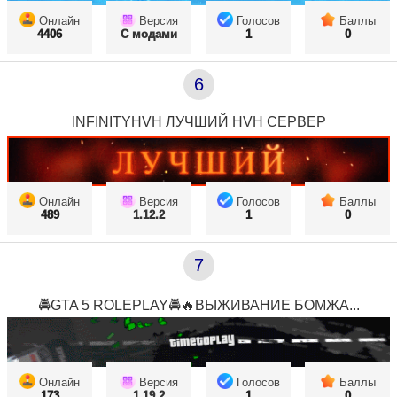
Онлайн
Версия
Голосов
Баллы
4406
С модами
1
0
6
INFINITYHVH ЛУЧШИЙ HVH СЕРВЕР
Онлайн
Версия
Голосов
Баллы
489
1.12.2
1
0
7
🚔GTA 5 ROLEPLAY🚔🔥ВЫЖИВАНИЕ БОМЖА...
Онлайн
Версия
Голосов
Баллы
173
1.19.2
1
0