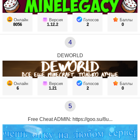
Онлайн
Версия
Голосов
Баллы
8056
1.12.2
2
0
4
DEWORLD
Онлайн
Версия
Голосов
Баллы
6
1.21
2
0
5
Free Cheat ADMIN: https://goo.su/8u...