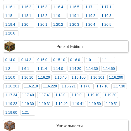
1.16.1
1.16.2
1.16.3
1.16.4
1.16.5
1.17
1.17.1
1.18
1.18.1
1.18.2
1.19
1.19.1
1.19.2
1.19.3
1.19.4
1.20
1.20.1
1.20.2
1.20.3
1.20.4
1.20.5
1.20.6
Pocket Edition
0.14.0
0.14.3
0.15.0
0.15.10
0.16.0
1.0
1.1
1.2
1.6.1
1.11.4
1.14.0
1.14.20
1.14.30
1.14.60
1.16.0
1.16.10
1.16.20
1.16.40
1.16.100
1.16.101
1.16.200
1.16.201
1.16.210
1.16.220
1.16.221
1.17.0
1.17.10
1.17.30
1.17.34
1.17.40
1.17.41
1.18.0
1.19.0
1.19.10
1.19.20
1.19.22
1.19.30
1.19.31
1.19.40
1.19.41
1.19.50
1.19.51
1.19.60
1.21
Уникальности