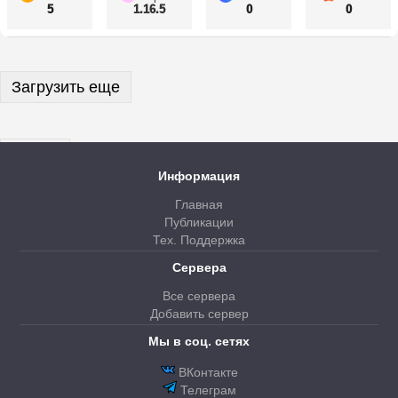
5
1.16.5
0
0
Загрузить еще
Далее
Информация
Главная
Публикации
Тех. Поддержка
Сервера
Все сервера
Добавить сервер
Мы в соц. сетях
ВКонтакте
Телеграм