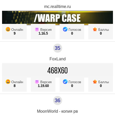
mc.realltime.ru
Онлайн
Версия
Голосов
Баллы
9
1.16.5
0
0
35
FoxLand
Онлайн
Версия
Голосов
Баллы
8
1.19.60
0
0
36
MoonWorld - копия рв