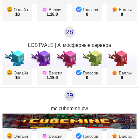
Онлайн
Версия
Голосов
Баллы
18
1.16.0
0
0
28
LOSTVALE | Атмосферные сервера
Онлайн
Версия
Голосов
Баллы
15
1.19.0
0
0
29
mc.cubemine.pw
Онлайн
Версия
Голосов
Баллы