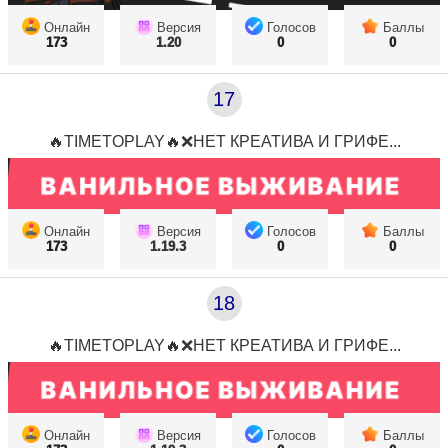
Онлайн
Версия
Голосов
Баллы
173
1.20
0
0
17
🔥TIMETOPLAY🔥❌НЕТ КРЕАТИВА И ГРИФЕ...
Онлайн
Версия
Голосов
Баллы
173
1.19.3
0
0
18
🔥TIMETOPLAY🔥❌НЕТ КРЕАТИВА И ГРИФЕ...
Онлайн
Версия
Голосов
Баллы