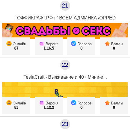
21
ТОФФИКРАФТ.РФ ✅ ВСЕМ АДМИНКА /OPPED
Онлайн
Версия
Голосов
Баллы
87
1.16.5
0
0
22
TeslaCraft - Выживание и 40+ Мини-и...
Онлайн
Версия
Голосов
Баллы
83
1.12.2
0
0
23