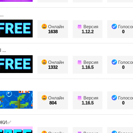
..
Онлайн
Версия
Голосо
1638
1.12.2
0
...
Онлайн
Версия
Голосо
1332
1.16.5
0
Онлайн
Версия
Голосо
804
1.16.5
0
ОКИ✅