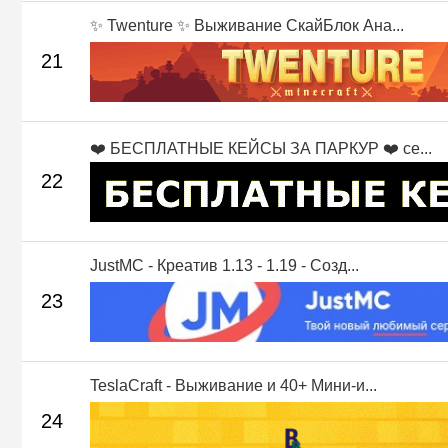
✨ Twenture ✨ Выживание СкайБлок Ана...
21
❤️ БЕСПЛАТНЫЕ КЕЙСЫ ЗА ПАРКУР ❤️ се...
22
JustMC - Креатив 1.13 - 1.19 - Созд...
23
TeslaCraft - Выживание и 40+ Мини-и...
24