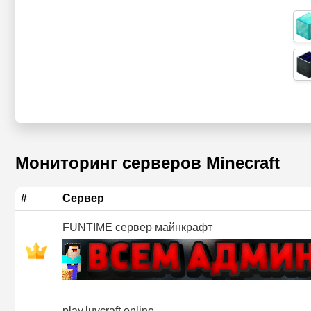
Мониторинг серверов Minecraft
#
Сервер
FUNTIME сервер майнкрафт
play.luvcraft.online