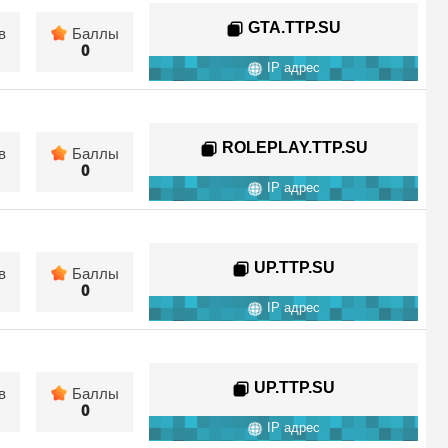
GTA.TTP.SU
в
Баллы
0
IP адрес
ROLEPLAY.TTP.SU
в
Баллы
0
IP адрес
UP.TTP.SU
в
Баллы
0
IP адрес
UP.TTP.SU
в
Баллы
0
IP адрес