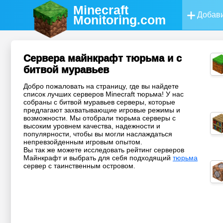
Minecraft
Добави
Monitoring
.com
Сервера майнкрафт тюрьма и с
битвой муравьев
Добро пожаловать на страницу, где вы найдете
список лучших серверов Minecraft тюрьма! У нас
собраны с битвой муравьев серверы, которые
предлагают захватывающие игровые режимы и
возможности. Мы отобрали тюрьма серверы с
высоким уровнем качества, надежности и
популярности, чтобы вы могли наслаждаться
непревзойденным игровым опытом.
Вы так же можете исследовать рейтинг серверов
Майнкрафт и выбрать для себя подходящий
тюрьма
сервер с таинственным островом.