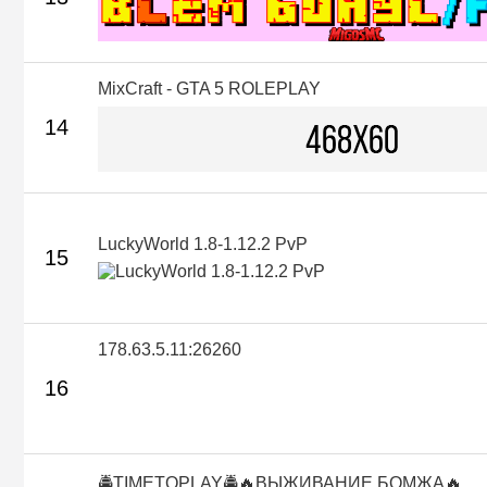
MixCraft - GTA 5 ROLEPLAY
14
LuckyWorld 1.8-1.12.2 PvP
15
178.63.5.11:26260
16
🚔TIMETOPLAY🚔🔥ВЫЖИВАНИЕ БОМЖА🔥