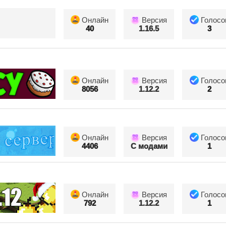
Онлайн
Версия
Голосо
40
1.16.5
3
Онлайн
Версия
Голосо
8056
1.12.2
2
Онлайн
Версия
Голосо
4406
С модами
1
Онлайн
Версия
Голосо
792
1.12.2
1