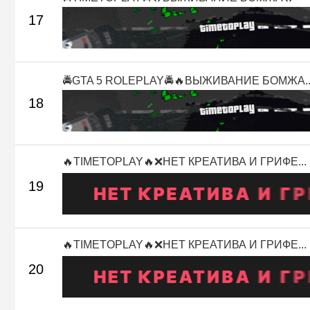
17
🚔GTA 5 ROLEPLAY🚔🔥ВЫЖИВАНИЕ БОМЖА..
18
🔥TIMETOPLAY🔥❌НЕТ КРЕАТИВА И ГРИФЕ...
19
🔥TIMETOPLAY🔥❌НЕТ КРЕАТИВА И ГРИФЕ...
20