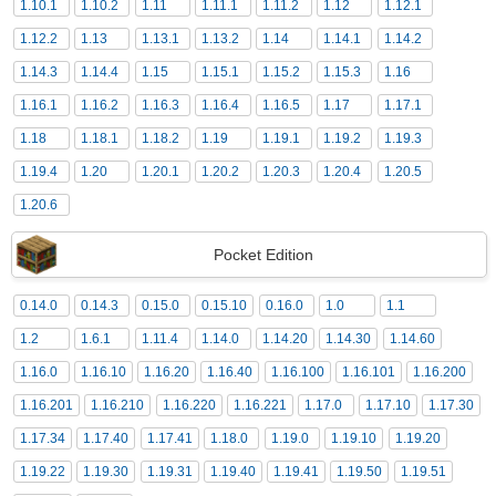
1.10.1
1.10.2
1.11
1.11.1
1.11.2
1.12
1.12.1
1.12.2
1.13
1.13.1
1.13.2
1.14
1.14.1
1.14.2
1.14.3
1.14.4
1.15
1.15.1
1.15.2
1.15.3
1.16
1.16.1
1.16.2
1.16.3
1.16.4
1.16.5
1.17
1.17.1
1.18
1.18.1
1.18.2
1.19
1.19.1
1.19.2
1.19.3
1.19.4
1.20
1.20.1
1.20.2
1.20.3
1.20.4
1.20.5
1.20.6
Pocket Edition
0.14.0
0.14.3
0.15.0
0.15.10
0.16.0
1.0
1.1
1.2
1.6.1
1.11.4
1.14.0
1.14.20
1.14.30
1.14.60
1.16.0
1.16.10
1.16.20
1.16.40
1.16.100
1.16.101
1.16.200
1.16.201
1.16.210
1.16.220
1.16.221
1.17.0
1.17.10
1.17.30
1.17.34
1.17.40
1.17.41
1.18.0
1.19.0
1.19.10
1.19.20
1.19.22
1.19.30
1.19.31
1.19.40
1.19.41
1.19.50
1.19.51