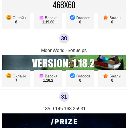
Онлайн
Версия
Голосов
Баллы
8
1.19.60
0
0
30
MoonWorld - копия рв
Онлайн
Версия
Голосов
Баллы
7
1.18.2
0
0
31
185.9.145.168:25931