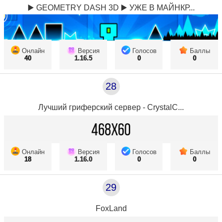
▶️ GEOMETRY DASH 3D ▶️ УЖЕ В МАЙНКР...
Онлайн
Версия
Голосов
Баллы
40
1.16.5
0
0
28
Лучший гриферский сервер - CrystalC...
Онлайн
Версия
Голосов
Баллы
18
1.16.0
0
0
29
FoxLand