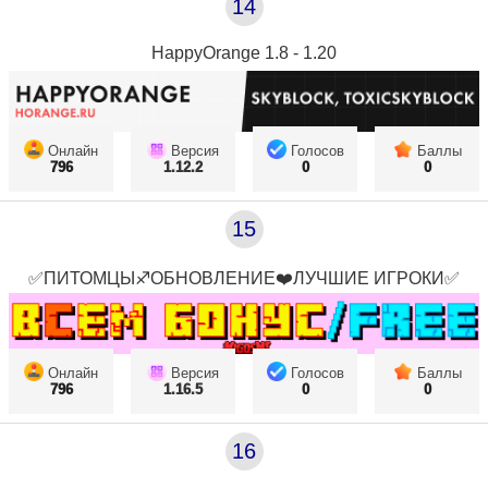
14
HappyOrange 1.8 - 1.20
Онлайн
Версия
Голосов
Баллы
796
1.12.2
0
0
15
✅ПИТОМЦЫ♐ОБНОВЛЕНИЕ❤️ЛУЧШИЕ ИГРОКИ✅
Онлайн
Версия
Голосов
Баллы
796
1.16.5
0
0
16