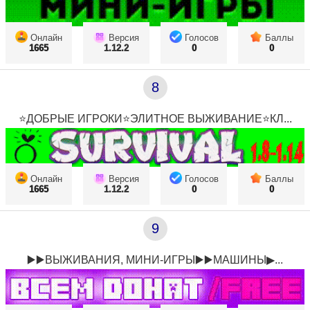
Онлайн
Версия
Голосов
Баллы
1665
1.12.2
0
0
8
⭐ДОБРЫЕ ИГРОКИ⭐ЭЛИТНОЕ ВЫЖИВАНИЕ⭐КЛ...
Онлайн
Версия
Голосов
Баллы
1665
1.12.2
0
0
9
▶️▶️ВЫЖИВАНИЯ, МИНИ-ИГРЫ▶️▶️МАШИНЫ▶...