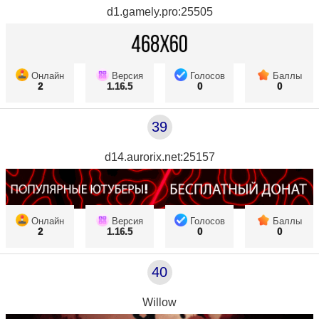
d1.gamely.pro:25505
Онлайн
Версия
Голосов
Баллы
2
1.16.5
0
0
39
d14.aurorix.net:25157
Онлайн
Версия
Голосов
Баллы
2
1.16.5
0
0
40
Willow