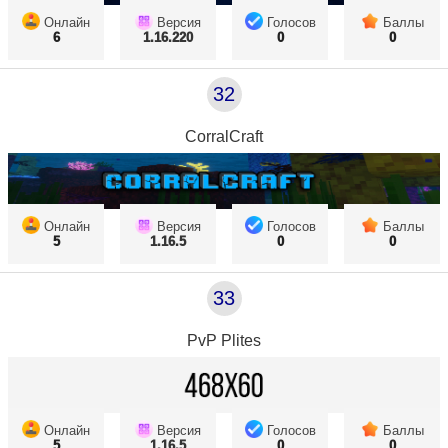
Онлайн
Версия
Голосов
Баллы
6
1.16.220
0
0
32
CorralCraft
Онлайн
Версия
Голосов
Баллы
5
1.16.5
0
0
33
PvP Plites
Онлайн
Версия
Голосов
Баллы
5
1.16.5
0
0