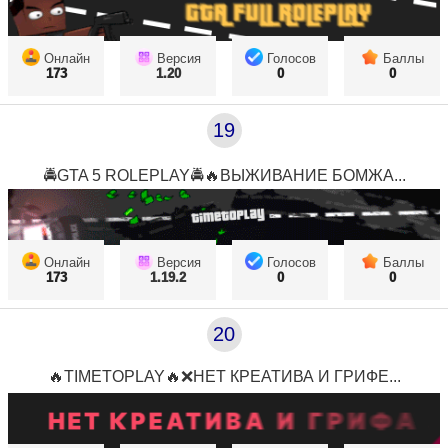
Онлайн
Версия
Голосов
Баллы
173
1.20
0
0
19
🚔GTA 5 ROLEPLAY🚔🔥ВЫЖИВАНИЕ БОМЖА...
Онлайн
Версия
Голосов
Баллы
173
1.19.2
0
0
20
🔥TIMETOPLAY🔥❌НЕТ КРЕАТИВА И ГРИФЕ...