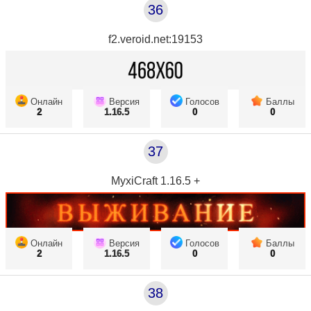
36
f2.veroid.net:19153
Онлайн
Версия
Голосов
Баллы
2
1.16.5
0
0
37
MyxiCraft 1.16.5 +
Онлайн
Версия
Голосов
Баллы
2
1.16.5
0
0
38