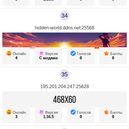
34
hidden-world.ddns.net:25568
Онлайн
Версия
Голосов
Баллы
4
С модами
0
0
35
195.201.204.247:25628
Онлайн
Версия
Голосов
Баллы
3
1.16.5
0
0