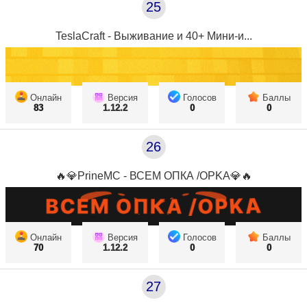
25
TeslaCraft - Выживание и 40+ Мини-и...
Онлайн
Версия
Голосов
Баллы
83
1.12.2
0
0
26
🔥💎PrineMC - ВСЕМ ОПКА /OPKA💎🔥
Онлайн
Версия
Голосов
Баллы
70
1.12.2
0
0
27