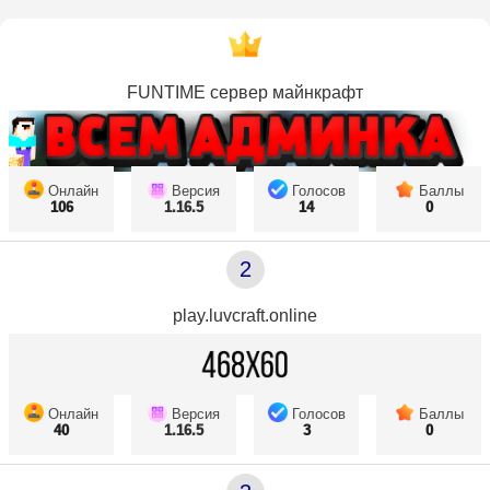
FUNTIME сервер майнкрафт
Онлайн
Версия
Голосов
Баллы
106
1.16.5
14
0
2
play.luvcraft.online
Онлайн
Версия
Голосов
Баллы
40
1.16.5
3
0