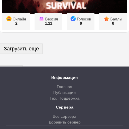
Онлайн
Версия
Голосов
Баллы
2
1.21
0
0
Загрузить еще
Далее
Информация
Главная
Публикации
Тех. Поддержка
Сервера
Все сервера
Добавить сервер