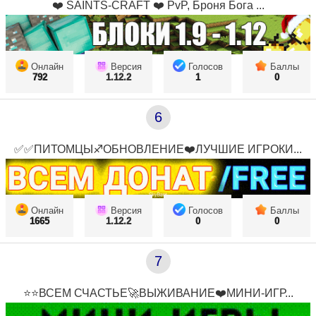
❤️ SAINTS-CRAFT ❤️ PvP, Броня Бога ...
Онлайн
Версия
Голосов
Баллы
792
1.12.2
1
0
6
✅✅ПИТОМЦЫ♐ОБНОВЛЕНИЕ❤️ЛУЧШИЕ ИГРОКИ...
Онлайн
Версия
Голосов
Баллы
1665
1.12.2
0
0
7
⭐⭐ВСЕМ СЧАСТЬЕ🚀ВЫЖИВАНИЕ❤️МИНИ-ИГР...