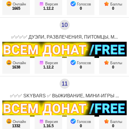
Онлайн
Версия
Голосов
Баллы
1665
1.12.2
0
0
10
✅✅✅✅ ДУЭЛИ, РАЗВЛЕЧЕНИЯ, ПИТОМЦЫ, М...
Онлайн
Версия
Голосов
Баллы
1638
1.12.2
0
0
11
✅✅✅ SKYBARS ✅ ВЫЖИВАНИЕ, МИНИ-ИГРЫ ...
Онлайн
Версия
Голосов
Баллы
1332
1.16.5
0
0