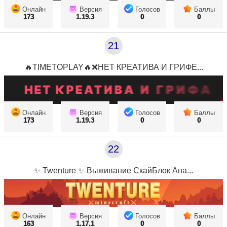
Онлайн
Версия
Голосов
Баллы
173
1.19.3
0
0
21
🔥TIMETOPLAY🔥❌НЕТ КРЕАТИВА И ГРИФЕ...
Онлайн
Версия
Голосов
Баллы
173
1.19.3
0
0
22
✨ Twenture ✨ Выживание СкайБлок Ана...
Онлайн
Версия
Голосов
Баллы
163
1.17.1
0
0