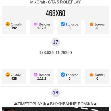
MixCraft - GTA 5 ROLEPLAY
Онлайн
Версия
Голосов
Баллы
792
1.12.2
0
0
17
178.63.5.11:26260
Онлайн
Версия
Голосов
Баллы
428
1.12.2
0
0
18
🚔TIMETOPLAY🚔🔥ВЫЖИВАНИЕ БОМЖА🔥