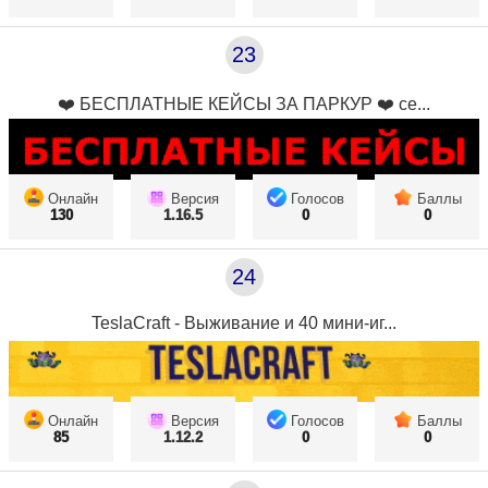
23
❤️ БЕСПЛАТНЫЕ КЕЙСЫ ЗА ПАРКУР ❤️ се...
Онлайн
Версия
Голосов
Баллы
130
1.16.5
0
0
24
TeslaCraft - Выживание и 40 мини-иг...
Онлайн
Версия
Голосов
Баллы
85
1.12.2
0
0