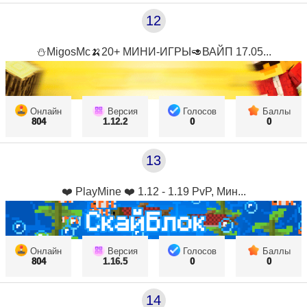
12
⛄MigosMc🍌20+ МИНИ-ИГРЫ🥑ВАЙП 17.05...
Онлайн
Версия
Голосов
Баллы
804
1.12.2
0
0
13
❤️ PlayMine ❤️ 1.12 - 1.19 PvP, Мин...
Онлайн
Версия
Голосов
Баллы
804
1.16.5
0
0
14