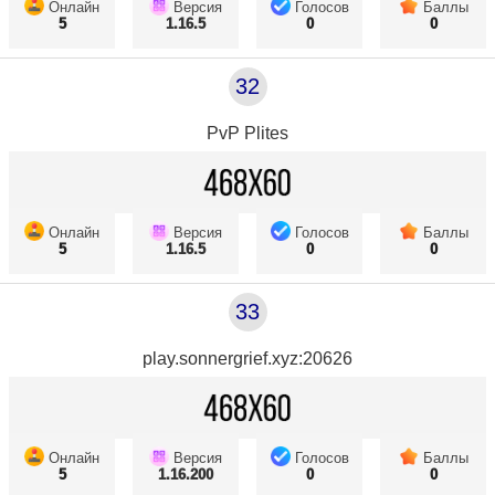
Онлайн
Версия
Голосов
Баллы
5
1.16.5
0
0
32
PvP Plites
Онлайн
Версия
Голосов
Баллы
5
1.16.5
0
0
33
play.sonnergrief.xyz:20626
Онлайн
Версия
Голосов
Баллы
5
1.16.200
0
0