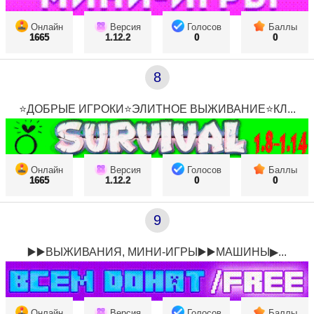
Онлайн
Версия
Голосов
Баллы
1665
1.12.2
0
0
8
⭐ДОБРЫЕ ИГРОКИ⭐ЭЛИТНОЕ ВЫЖИВАНИЕ⭐КЛ...
Онлайн
Версия
Голосов
Баллы
1665
1.12.2
0
0
9
▶️▶️ВЫЖИВАНИЯ, МИНИ-ИГРЫ▶️▶️МАШИНЫ▶...
Онлайн
Версия
Голосов
Баллы