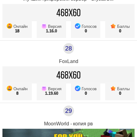
Онлайн
Версия
Голосов
Баллы
18
1.16.0
0
0
28
FoxLand
Онлайн
Версия
Голосов
Баллы
8
1.19.60
0
0
29
MoonWorld - копия рв