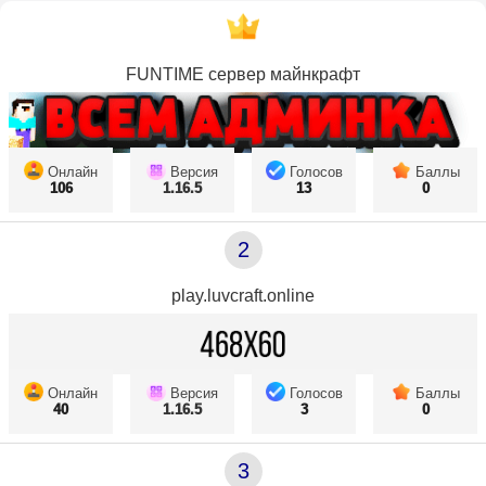
FUNTIME сервер майнкрафт
Онлайн
Версия
Голосов
Баллы
106
1.16.5
13
0
2
play.luvcraft.online
Онлайн
Версия
Голосов
Баллы
40
1.16.5
3
0
3