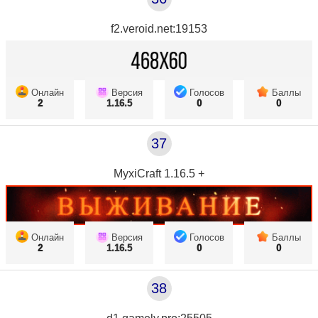
f2.veroid.net:19153
Онлайн
Версия
Голосов
Баллы
2
1.16.5
0
0
37
MyxiCraft 1.16.5 +
Онлайн
Версия
Голосов
Баллы
2
1.16.5
0
0
38