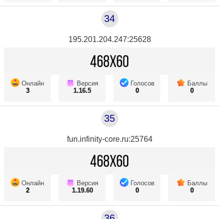
34
195.201.204.247:25628
Онлайн
Версия
Голосов
Баллы
3
1.16.5
0
0
35
fun.infinity-core.ru:25764
Онлайн
Версия
Голосов
Баллы
2
1.19.60
0
0
36