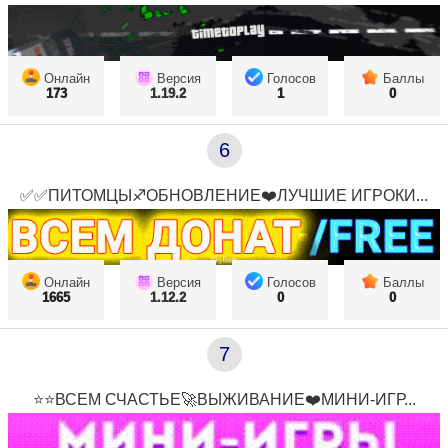
Онлайн
Версия
Голосов
Баллы
173
1.19.2
1
0
6
✅✅ПИТОМЦЫ♐ОБНОВЛЕНИЕ❤️ЛУЧШИЕ ИГРОКИ...
Онлайн
Версия
Голосов
Баллы
1665
1.12.2
0
0
7
⭐⭐ВСЕМ СЧАСТЬЕ🚀ВЫЖИВАНИЕ❤️МИНИ-ИГР...