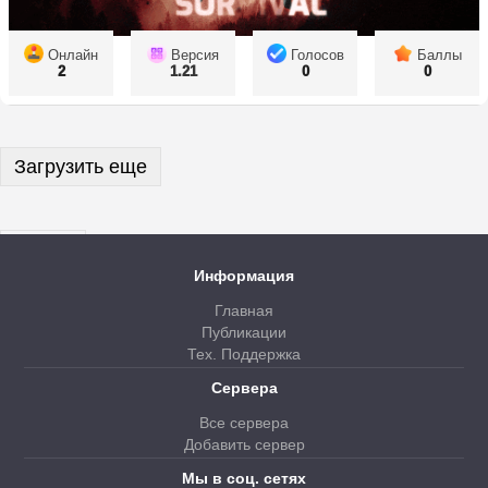
Онлайн
Версия
Голосов
Баллы
2
1.21
0
0
Загрузить еще
Далее
Информация
Главная
Публикации
Тех. Поддержка
Сервера
Все сервера
Добавить сервер
Мы в соц. сетях