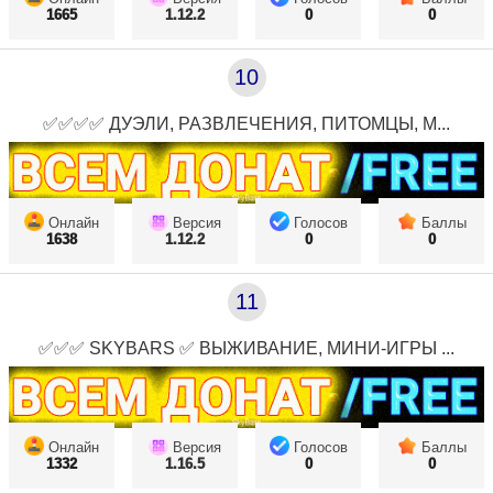
1665
1.12.2
0
0
10
✅✅✅✅ ДУЭЛИ, РАЗВЛЕЧЕНИЯ, ПИТОМЦЫ, М...
Онлайн
Версия
Голосов
Баллы
1638
1.12.2
0
0
11
✅✅✅ SKYBARS ✅ ВЫЖИВАНИЕ, МИНИ-ИГРЫ ...
Онлайн
Версия
Голосов
Баллы
1332
1.16.5
0
0