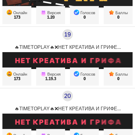
Онлайн
Версия
Голосов
Баллы
173
1.20
0
0
19
🔥TIMETOPLAY🔥❌НЕТ КРЕАТИВА И ГРИФЕ...
Онлайн
Версия
Голосов
Баллы
173
1.19.3
0
0
20
🔥TIMETOPLAY🔥❌НЕТ КРЕАТИВА И ГРИФЕ...