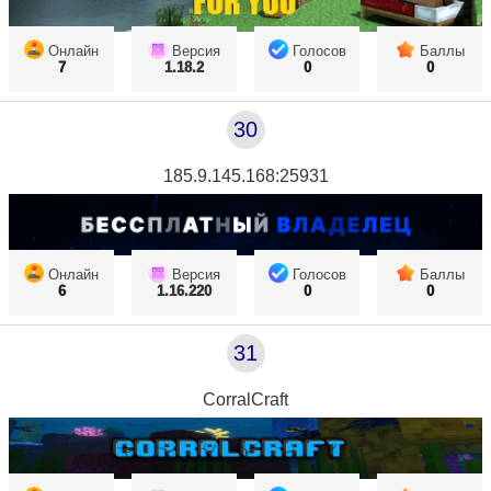
Онлайн
Версия
Голосов
Баллы
7
1.18.2
0
0
30
185.9.145.168:25931
Онлайн
Версия
Голосов
Баллы
6
1.16.220
0
0
31
CorralCraft