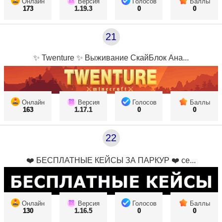
Онлайн
Версия
Голосов
Баллы
173
1.19.3
0
0
21
✨ Twenture ✨ Выживание СкайБлок Ана...
Онлайн
Версия
Голосов
Баллы
163
1.17.1
0
0
22
❤️ БЕСПЛАТНЫЕ КЕЙСЫ ЗА ПАРКУР ❤️ се...
Онлайн
Версия
Голосов
Баллы
130
1.16.5
0
0