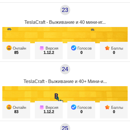
23
TeslaCraft - Выживание и 40 мини-иг...
Онлайн
Версия
Голосов
Баллы
85
1.12.2
0
0
24
TeslaCraft - Выживание и 40+ Мини-и...
Онлайн
Версия
Голосов
Баллы
83
1.12.2
0
0
25