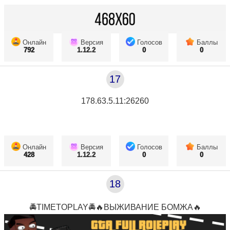
Онлайн
Версия
Голосов
Баллы
792
1.12.2
0
0
17
178.63.5.11:26260
Онлайн
Версия
Голосов
Баллы
428
1.12.2
0
0
18
🚔TIMETOPLAY🚔🔥ВЫЖИВАНИЕ БОМЖА🔥