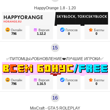
HappyOrange 1.8 - 1.20
Онлайн
Версия
Голосов
Баллы
796
1.12.2
0
0
15
✅ПИТОМЦЫ♐ОБНОВЛЕНИЕ❤️ЛУЧШИЕ ИГРОКИ✅
Онлайн
Версия
Голосов
Баллы
796
1.16.5
0
0
16
MixCraft - GTA 5 ROLEPLAY