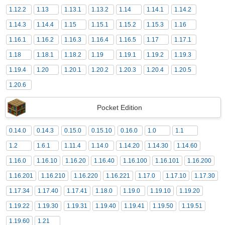
1.12.2
1.13
1.13.1
1.13.2
1.14
1.14.1
1.14.2
1.14.3
1.14.4
1.15
1.15.1
1.15.2
1.15.3
1.16
1.16.1
1.16.2
1.16.3
1.16.4
1.16.5
1.17
1.17.1
1.18
1.18.1
1.18.2
1.19
1.19.1
1.19.2
1.19.3
1.19.4
1.20
1.20.1
1.20.2
1.20.3
1.20.4
1.20.5
1.20.6
Pocket Edition
0.14.0
0.14.3
0.15.0
0.15.10
0.16.0
1.0
1.1
1.2
1.6.1
1.11.4
1.14.0
1.14.20
1.14.30
1.14.60
1.16.0
1.16.10
1.16.20
1.16.40
1.16.100
1.16.101
1.16.200
1.16.201
1.16.210
1.16.220
1.16.221
1.17.0
1.17.10
1.17.30
1.17.34
1.17.40
1.17.41
1.18.0
1.19.0
1.19.10
1.19.20
1.19.22
1.19.30
1.19.31
1.19.40
1.19.41
1.19.50
1.19.51
1.19.60
1.21