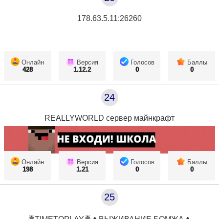
178.63.5.11:26260
Онлайн
Версия
Голосов
Баллы
428
1.12.2
0
0
24
REALLYWORLD сервер майнкрафт
Онлайн
Версия
Голосов
Баллы
198
1.21
0
0
25