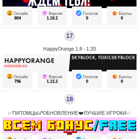
Онлайн
Версия
Голосов
Баллы
804
1.18.2
0
0
17
HappyOrange 1.8 - 1.20
Онлайн
Версия
Голосов
Баллы
796
1.12.2
0
0
18
✅ПИТОМЦЫ♐ОБНОВЛЕНИЕ❤️ЛУЧШИЕ ИГРОКИ✅