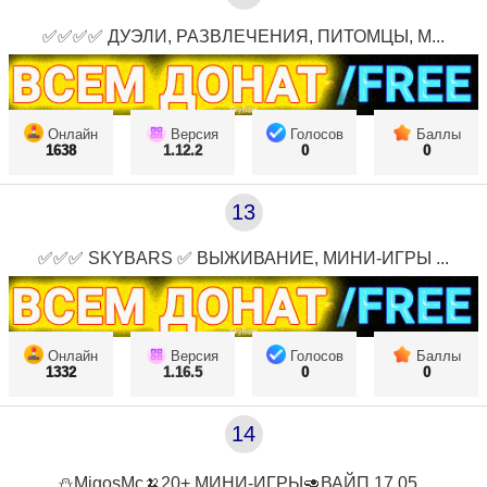
✅✅✅✅ ДУЭЛИ, РАЗВЛЕЧЕНИЯ, ПИТОМЦЫ, М...
Онлайн
Версия
Голосов
Баллы
1638
1.12.2
0
0
13
✅✅✅ SKYBARS ✅ ВЫЖИВАНИЕ, МИНИ-ИГРЫ ...
Онлайн
Версия
Голосов
Баллы
1332
1.16.5
0
0
14
⛄MigosMc🍌20+ МИНИ-ИГРЫ🥑ВАЙП 17.05...