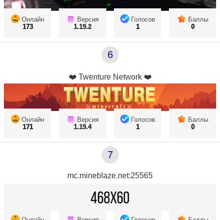
Онлайн
Версия
Голосов
Баллы
173
1.19.2
1
0
6
❤️ Twenture Network ❤️
Онлайн
Версия
Голосов
Баллы
171
1.19.4
1
0
7
mc.mineblaze.net:25565
Онлайн
Версия
Голосов
Баллы