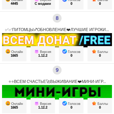
4445
С модами
0
0
8
✅✅ПИТОМЦЫ♐ОБНОВЛЕНИЕ❤️ЛУЧШИЕ ИГРОКИ...
Онлайн
Версия
Голосов
Баллы
1665
1.12.2
0
0
9
⭐⭐ВСЕМ СЧАСТЬЕ🚀ВЫЖИВАНИЕ❤️МИНИ-ИГР...
Онлайн
Версия
Голосов
Баллы
1665
1.12.2
0
0