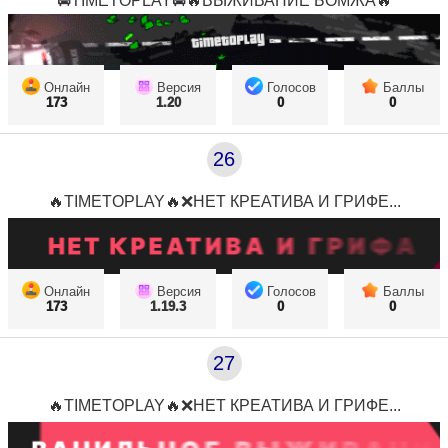
🚔TIMETOPLAY🚔🔥ВЫЖИВАНИЕ БОМЖА🔥
Онлайн
Версия
Голосов
Баллы
173
1.20
0
0
26
🔥TIMETOPLAY🔥❌НЕТ КРЕАТИВА И ГРИФЕ...
Онлайн
Версия
Голосов
Баллы
173
1.19.3
0
0
27
🔥TIMETOPLAY🔥❌НЕТ КРЕАТИВА И ГРИФЕ...