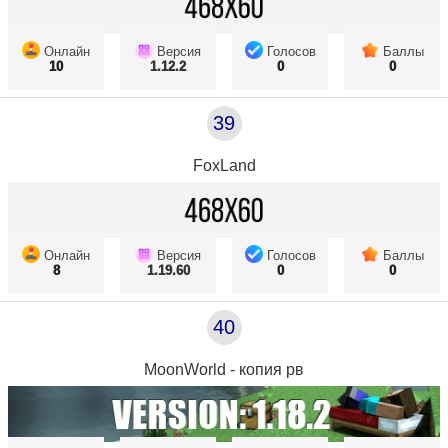
Онлайн
Версия
Голосов
Баллы
10
1.12.2
0
0
39
FoxLand
Онлайн
Версия
Голосов
Баллы
8
1.19.60
0
0
40
MoonWorld - копия рв