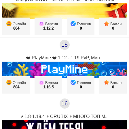
Онлайн
Версия
Голосов
Баллы
804
1.12.2
0
0
15
❤️ PlayMine ❤️ 1.12 - 1.19 PvP, Мин...
Онлайн
Версия
Голосов
Баллы
804
1.16.5
0
0
16
⚡ 1.8-1.19.4 ⚡ CRUBIX ⚡ МНОГО ТОП М...