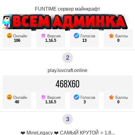
FUNTIME сервер майнкрафт
Онлайн
Версия
Голосов
Баллы
106
1.16.5
13
0
2
play.luvcraft.online
Онлайн
Версия
Голосов
Баллы
40
1.16.5
3
0
3
❤️ MineLegacy ❤️ САМЫЙ КРУТОЙ ⭐ 1.8...