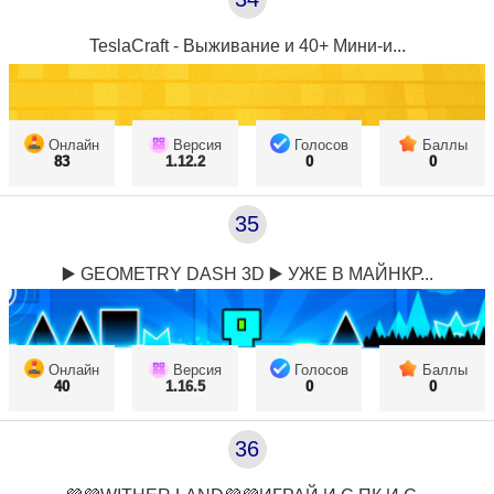
TeslaCraft - Выживание и 40+ Мини-и...
Онлайн
Версия
Голосов
Баллы
83
1.12.2
0
0
35
▶️ GEOMETRY DASH 3D ▶️ УЖЕ В МАЙНКР...
Онлайн
Версия
Голосов
Баллы
40
1.16.5
0
0
36