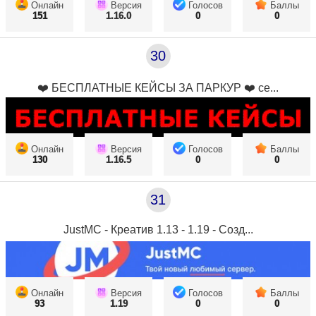
Онлайн
Версия
Голосов
Баллы
151
1.16.0
0
0
30
❤️ БЕСПЛАТНЫЕ КЕЙСЫ ЗА ПАРКУР ❤️ се...
Онлайн
Версия
Голосов
Баллы
130
1.16.5
0
0
31
JustMC - Креатив 1.13 - 1.19 - Созд...
Онлайн
Версия
Голосов
Баллы
93
1.19
0
0