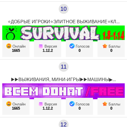
10
⭐ДОБРЫЕ ИГРОКИ⭐ЭЛИТНОЕ ВЫЖИВАНИЕ⭐КЛ...
Онлайн
Версия
Голосов
Баллы
1665
1.12.2
0
0
11
▶️▶️ВЫЖИВАНИЯ, МИНИ-ИГРЫ▶️▶️МАШИНЫ▶...
Онлайн
Версия
Голосов
Баллы
1665
1.12.2
0
0
12