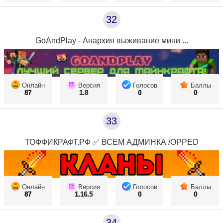
32
GoAndPlay - Анархия выживание мини ...
Онлайн
Версия
Голосов
Баллы
87
1.8
0
0
33
ТОФФИКРАФТ.РФ ✅ ВСЕМ АДМИНКА /OPPED
Онлайн
Версия
Голосов
Баллы
87
1.16.5
0
0
34