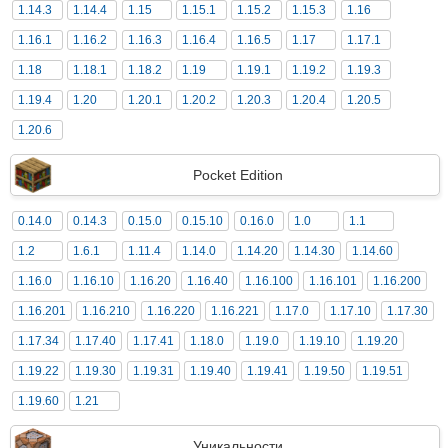
1.14.3
1.14.4
1.15
1.15.1
1.15.2
1.15.3
1.16
1.16.1
1.16.2
1.16.3
1.16.4
1.16.5
1.17
1.17.1
1.18
1.18.1
1.18.2
1.19
1.19.1
1.19.2
1.19.3
1.19.4
1.20
1.20.1
1.20.2
1.20.3
1.20.4
1.20.5
1.20.6
Pocket Edition
0.14.0
0.14.3
0.15.0
0.15.10
0.16.0
1.0
1.1
1.2
1.6.1
1.11.4
1.14.0
1.14.20
1.14.30
1.14.60
1.16.0
1.16.10
1.16.20
1.16.40
1.16.100
1.16.101
1.16.200
1.16.201
1.16.210
1.16.220
1.16.221
1.17.0
1.17.10
1.17.30
1.17.34
1.17.40
1.17.41
1.18.0
1.19.0
1.19.10
1.19.20
1.19.22
1.19.30
1.19.31
1.19.40
1.19.41
1.19.50
1.19.51
1.19.60
1.21
Уникальности