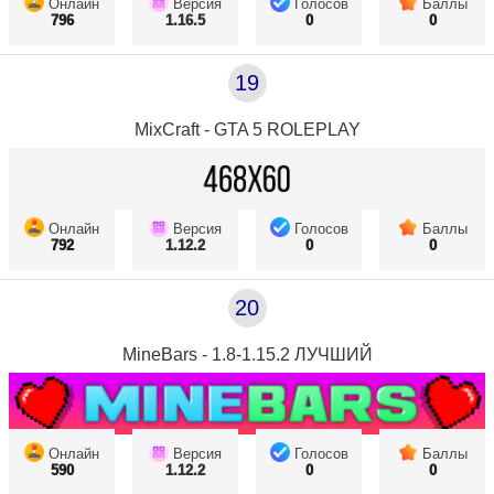
Онлайн
Версия
Голосов
Баллы
796
1.16.5
0
0
19
MixCraft - GTA 5 ROLEPLAY
Онлайн
Версия
Голосов
Баллы
792
1.12.2
0
0
20
MineBars - 1.8-1.15.2 ЛУЧШИЙ
Онлайн
Версия
Голосов
Баллы
590
1.12.2
0
0