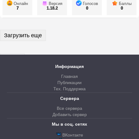
Онлайн
Версия
Голосов
Баллы
7
1.18.2
0
0
Загрузить еще
Далее
Информация
Главная
Публикации
Тех. Поддержка
Сервера
Все сервера
Добавить сервер
Мы в соц. сетях
ВКонтакте