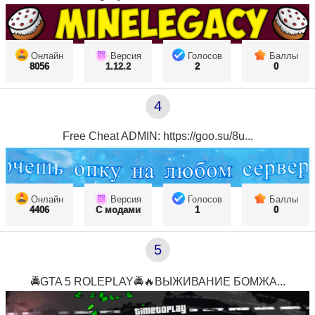
Онлайн
Версия
Голосов
Баллы
8056
1.12.2
2
0
4
Free Cheat ADMIN: https://goo.su/8u...
Онлайн
Версия
Голосов
Баллы
4406
С модами
1
0
5
🚔GTA 5 ROLEPLAY🚔🔥ВЫЖИВАНИЕ БОМЖА...