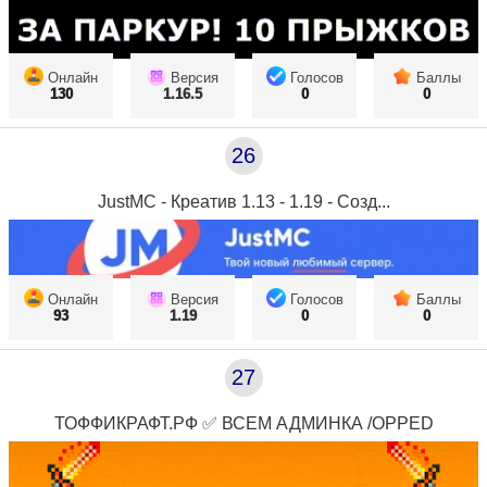
Онлайн
Версия
Голосов
Баллы
130
1.16.5
0
0
26
JustMC - Креатив 1.13 - 1.19 - Созд...
Онлайн
Версия
Голосов
Баллы
93
1.19
0
0
27
ТОФФИКРАФТ.РФ ✅ ВСЕМ АДМИНКА /OPPED