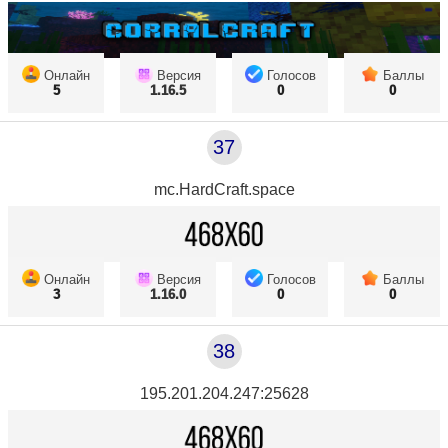
Онлайн
Версия
Голосов
Баллы
5
1.16.5
0
0
37
mc.HardCraft.space
Онлайн
Версия
Голосов
Баллы
3
1.16.0
0
0
38
195.201.204.247:25628