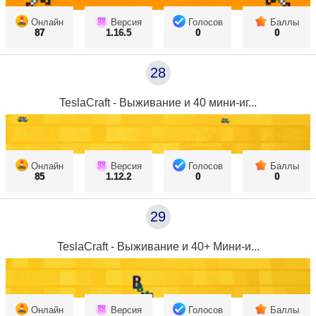
Онлайн
Версия
Голосов
Баллы
87
1.16.5
0
0
28
TeslaCraft - Выживание и 40 мини-иг...
Онлайн
Версия
Голосов
Баллы
85
1.12.2
0
0
29
TeslaCraft - Выживание и 40+ Мини-и...
Онлайн
Версия
Голосов
Баллы