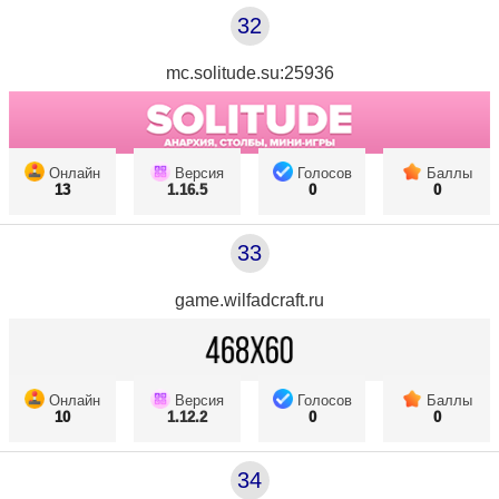
32
mc.solitude.su:25936
Онлайн
Версия
Голосов
Баллы
13
1.16.5
0
0
33
game.wilfadcraft.ru
Онлайн
Версия
Голосов
Баллы
10
1.12.2
0
0
34