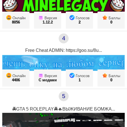
Онлайн
Версия
Голосов
Баллы
8056
1.12.2
2
0
4
Free Cheat ADMIN: https://goo.su/8u...
Онлайн
Версия
Голосов
Баллы
4406
С модами
1
0
5
🚔GTA 5 ROLEPLAY🚔🔥ВЫЖИВАНИЕ БОМЖА...