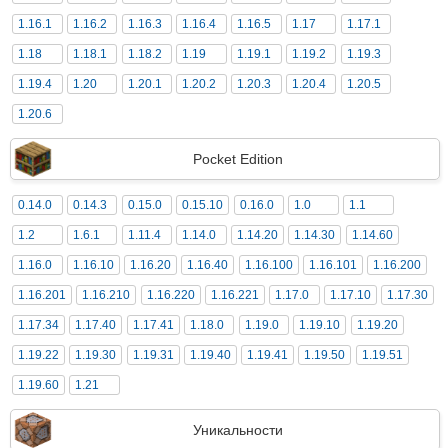
1.16.1
1.16.2
1.16.3
1.16.4
1.16.5
1.17
1.17.1
1.18
1.18.1
1.18.2
1.19
1.19.1
1.19.2
1.19.3
1.19.4
1.20
1.20.1
1.20.2
1.20.3
1.20.4
1.20.5
1.20.6
Pocket Edition
0.14.0
0.14.3
0.15.0
0.15.10
0.16.0
1.0
1.1
1.2
1.6.1
1.11.4
1.14.0
1.14.20
1.14.30
1.14.60
1.16.0
1.16.10
1.16.20
1.16.40
1.16.100
1.16.101
1.16.200
1.16.201
1.16.210
1.16.220
1.16.221
1.17.0
1.17.10
1.17.30
1.17.34
1.17.40
1.17.41
1.18.0
1.19.0
1.19.10
1.19.20
1.19.22
1.19.30
1.19.31
1.19.40
1.19.41
1.19.50
1.19.51
1.19.60
1.21
Уникальности