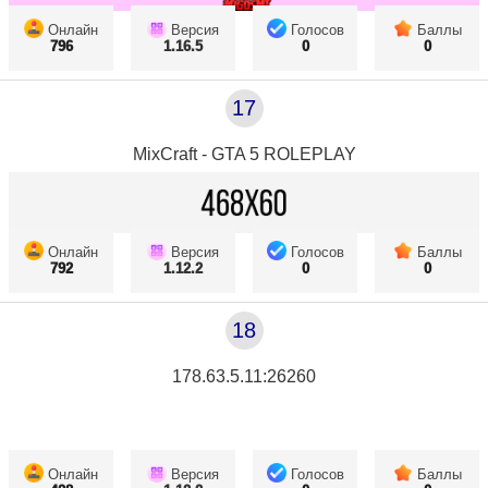
Онлайн
Версия
Голосов
Баллы
796
1.16.5
0
0
17
MixCraft - GTA 5 ROLEPLAY
Онлайн
Версия
Голосов
Баллы
792
1.12.2
0
0
18
178.63.5.11:26260
Онлайн
Версия
Голосов
Баллы