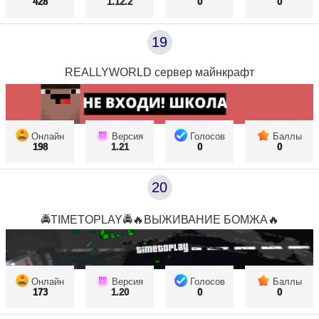
428
1.12.2
0
0
19
REALLYWORLD сервер майнкрафт
Онлайн
Версия
Голосов
Баллы
198
1.21
0
0
20
🚔TIMETOPLAY🚔🔥ВЫЖИВАНИЕ БОМЖА🔥
Онлайн
Версия
Голосов
Баллы
173
1.20
0
0