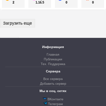
2
1.16.5
0
0
Загрузить еще
Далее
Информация
Главная
Публикации
Тех. Поддержка
Сервера
Все сервера
Добавить сервер
Мы в соц. сетях
ВКонтакте
Телеграм