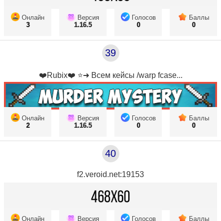
Онлайн
Версия
Голосов
Баллы
3
1.16.5
0
0
39
❤️Rubix❤️ ⭐➜ Всем кейсы /warp fcase...
Онлайн
Версия
Голосов
Баллы
2
1.16.5
0
0
40
f2.veroid.net:19153
Онлайн
Версия
Голосов
Баллы