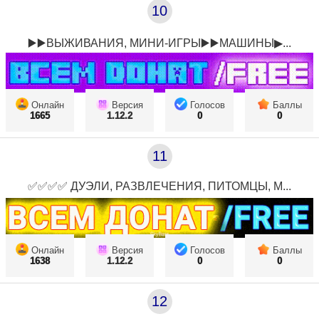
10
▶️▶️ВЫЖИВАНИЯ, МИНИ-ИГРЫ▶️▶️МАШИНЫ▶...
Онлайн
Версия
Голосов
Баллы
1665
1.12.2
0
0
11
✅✅✅✅ ДУЭЛИ, РАЗВЛЕЧЕНИЯ, ПИТОМЦЫ, М...
Онлайн
Версия
Голосов
Баллы
1638
1.12.2
0
0
12