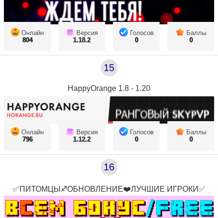
Онлайн
Версия
Голосов
Баллы
804
1.18.2
0
0
15
HappyOrange 1.8 - 1.20
Онлайн
Версия
Голосов
Баллы
796
1.12.2
0
0
16
✅ПИТОМЦЫ♐ОБНОВЛЕНИЕ❤️ЛУЧШИЕ ИГРОКИ✅