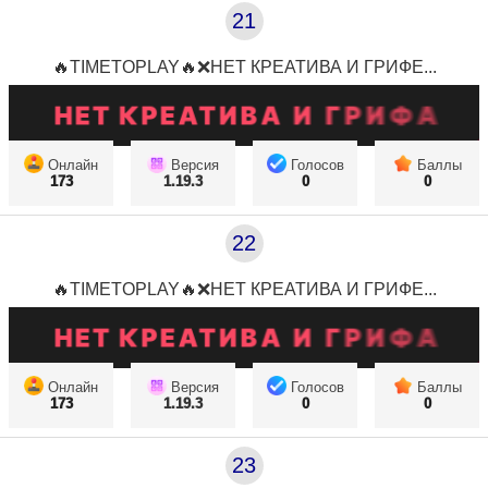
21
🔥TIMETOPLAY🔥❌НЕТ КРЕАТИВА И ГРИФЕ...
Онлайн
Версия
Голосов
Баллы
173
1.19.3
0
0
22
🔥TIMETOPLAY🔥❌НЕТ КРЕАТИВА И ГРИФЕ...
Онлайн
Версия
Голосов
Баллы
173
1.19.3
0
0
23