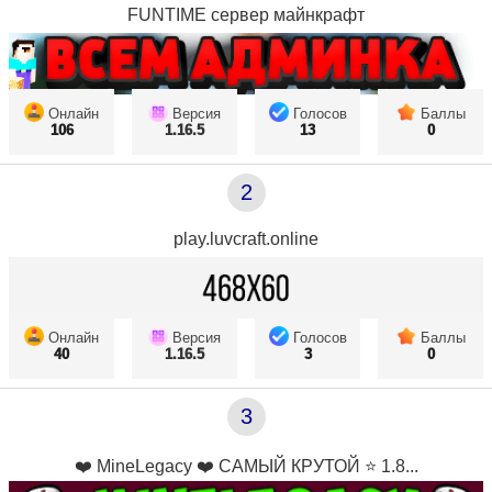
FUNTIME сервер майнкрафт
Онлайн
Версия
Голосов
Баллы
106
1.16.5
13
0
2
play.luvcraft.online
Онлайн
Версия
Голосов
Баллы
40
1.16.5
3
0
3
❤️ MineLegacy ❤️ САМЫЙ КРУТОЙ ⭐ 1.8...