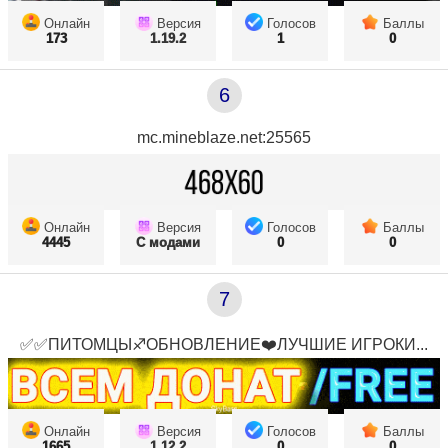
Онлайн
Версия
Голосов
Баллы
173
1.19.2
1
0
6
mc.mineblaze.net:25565
Онлайн
Версия
Голосов
Баллы
4445
С модами
0
0
7
✅✅ПИТОМЦЫ♐ОБНОВЛЕНИЕ❤️ЛУЧШИЕ ИГРОКИ...
Онлайн
Версия
Голосов
Баллы
1665
1.12.2
0
0