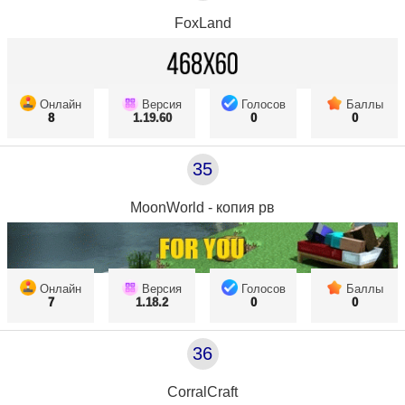
FoxLand
Онлайн
Версия
Голосов
Баллы
8
1.19.60
0
0
35
MoonWorld - копия рв
Онлайн
Версия
Голосов
Баллы
7
1.18.2
0
0
36
CorralCraft