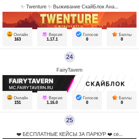
✨ Twenture ✨ Выживание СкайБлок Ана...
Онлайн
Версия
Голосов
Баллы
163
1.17.1
0
0
24
FairyTavern
Онлайн
Версия
Голосов
Баллы
151
1.16.0
0
0
25
❤️ БЕСПЛАТНЫЕ КЕЙСЫ ЗА ПАРКУР ❤️ се...