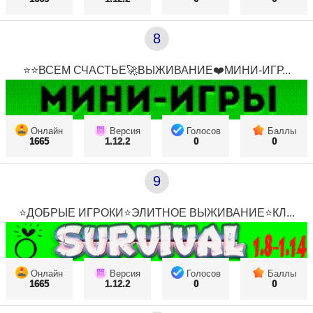
8
⭐⭐ВСЕМ СЧАСТЬЕ🚀ВЫЖИВАНИЕ❤️МИНИ-ИГР...
Онлайн
Версия
Голосов
Баллы
1665
1.12.2
0
0
9
⭐ДОБРЫЕ ИГРОКИ⭐ЭЛИТНОЕ ВЫЖИВАНИЕ⭐КЛ...
Онлайн
Версия
Голосов
Баллы
1665
1.12.2
0
0