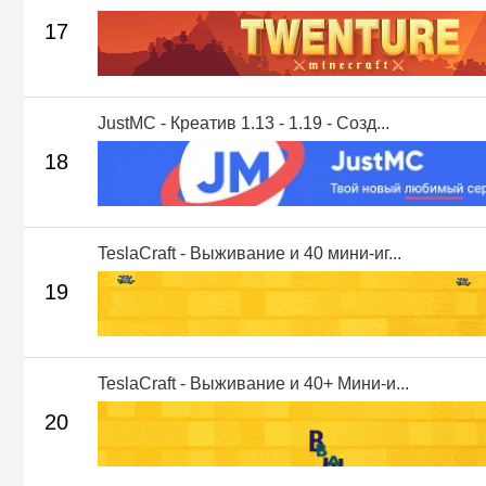
17
JustMC - Креатив 1.13 - 1.19 - Созд...
18
TeslaCraft - Выживание и 40 мини-иг...
19
TeslaCraft - Выживание и 40+ Мини-и...
20