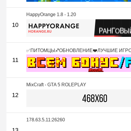
HappyOrange 1.8 - 1.20
10
✅ПИТОМЦЫ♐ОБНОВЛЕНИЕ❤️ЛУЧШИЕ ИГР
11
MixCraft - GTA 5 ROLEPLAY
12
178.63.5.11:26260
13