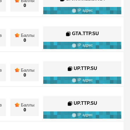
в
Баллы
0
IP адрес
GTA.TTP.SU
в
Баллы
0
IP адрес
UP.TTP.SU
в
Баллы
0
IP адрес
UP.TTP.SU
в
Баллы
0
IP адрес