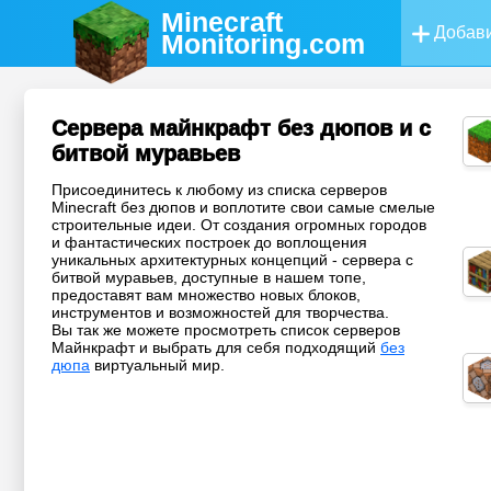
Minecraft
Добави
Monitoring
.com
Сервера майнкрафт без дюпов и с
битвой муравьев
Присоединитесь к любому из списка серверов
Minecraft без дюпов и воплотите свои самые смелые
строительные идеи. От создания огромных городов
и фантастических построек до воплощения
уникальных архитектурных концепций - сервера с
битвой муравьев, доступные в нашем топе,
предоставят вам множество новых блоков,
инструментов и возможностей для творчества.
Вы так же можете просмотреть список серверов
Майнкрафт и выбрать для себя подходящий
без
дюпа
виртуальный мир.