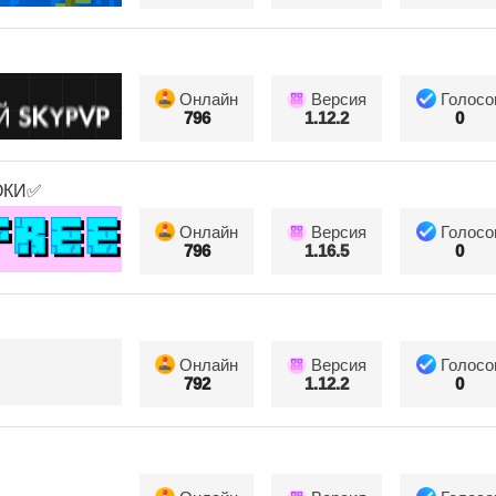
Онлайн
Версия
Голосо
796
1.12.2
0
ОКИ✅
Онлайн
Версия
Голосо
796
1.16.5
0
Онлайн
Версия
Голосо
792
1.12.2
0