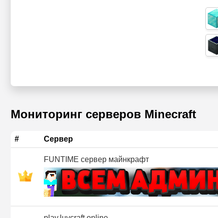
Мониторинг серверов Minecraft
#
Сервер
FUNTIME сервер майнкрафт
play.luvcraft.online