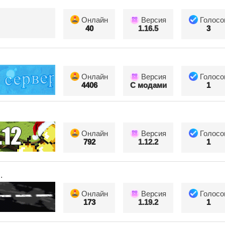
Онлайн
Версия
Голосо
40
1.16.5
3
Онлайн
Версия
Голосо
4406
С модами
1
Онлайн
Версия
Голосо
792
1.12.2
1
.
Онлайн
Версия
Голосо
173
1.19.2
1