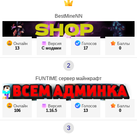
BestMineNN
Онлайн
Версия
Голосов
Баллы
13
С модами
17
0
2
FUNTIME сервер майнкрафт
Онлайн
Версия
Голосов
Баллы
106
1.16.5
13
0
3