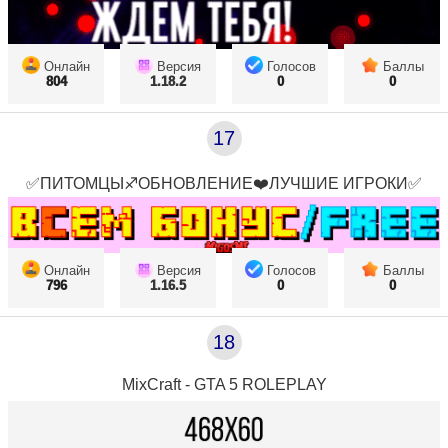
Онлайн
Версия
Голосов
Баллы
804
1.18.2
0
0
17
✅ПИТОМЦЫ♐ОБНОВЛЕНИЕ❤️ЛУЧШИЕ ИГРОКИ✅
Онлайн
Версия
Голосов
Баллы
796
1.16.5
0
0
18
MixCraft - GTA 5 ROLEPLAY