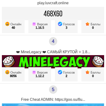
play.luvcraft.online
Онлайн
Версия
Голосов
Баллы
40
1.16.5
3
0
4
❤️ MineLegacy ❤️ САМЫЙ КРУТОЙ ⭐ 1.8...
Онлайн
Версия
Голосов
Баллы
8056
1.12.2
2
0
5
Free Cheat ADMIN: https://goo.su/8u...