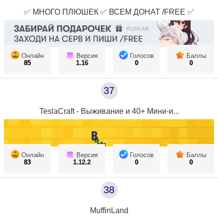
✅ МНОГО ПЛЮШЕК ✅ ВСЕМ ДОНАТ /FREE ✅
Онлайн
Версия
Голосов
Баллы
85
1.16
0
0
37
TeslaCraft - Выживание и 40+ Мини-и...
Онлайн
Версия
Голосов
Баллы
83
1.12.2
0
0
38
MuffinLand