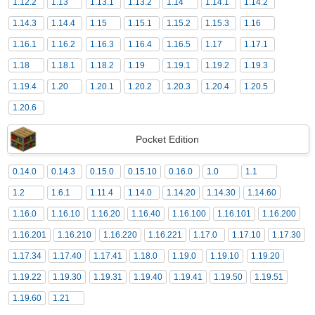
1.12.2
1.13
1.13.1
1.13.2
1.14
1.14.1
1.14.2
1.14.3
1.14.4
1.15
1.15.1
1.15.2
1.15.3
1.16
1.16.1
1.16.2
1.16.3
1.16.4
1.16.5
1.17
1.17.1
1.18
1.18.1
1.18.2
1.19
1.19.1
1.19.2
1.19.3
1.19.4
1.20
1.20.1
1.20.2
1.20.3
1.20.4
1.20.5
1.20.6
Pocket Edition
0.14.0
0.14.3
0.15.0
0.15.10
0.16.0
1.0
1.1
1.2
1.6.1
1.11.4
1.14.0
1.14.20
1.14.30
1.14.60
1.16.0
1.16.10
1.16.20
1.16.40
1.16.100
1.16.101
1.16.200
1.16.201
1.16.210
1.16.220
1.16.221
1.17.0
1.17.10
1.17.30
1.17.34
1.17.40
1.17.41
1.18.0
1.19.0
1.19.10
1.19.20
1.19.22
1.19.30
1.19.31
1.19.40
1.19.41
1.19.50
1.19.51
1.19.60
1.21