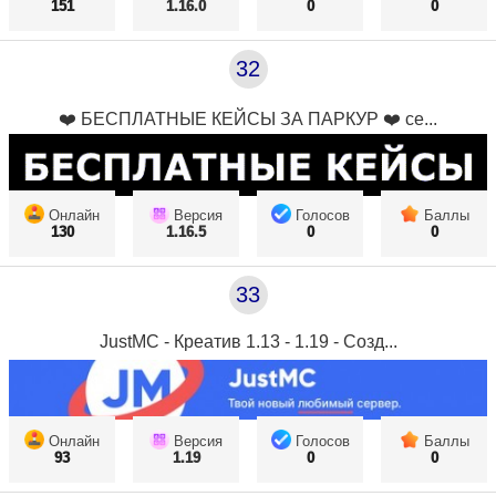
151
1.16.0
0
0
32
❤️ БЕСПЛАТНЫЕ КЕЙСЫ ЗА ПАРКУР ❤️ се...
Онлайн
Версия
Голосов
Баллы
130
1.16.5
0
0
33
JustMC - Креатив 1.13 - 1.19 - Созд...
Онлайн
Версия
Голосов
Баллы
93
1.19
0
0