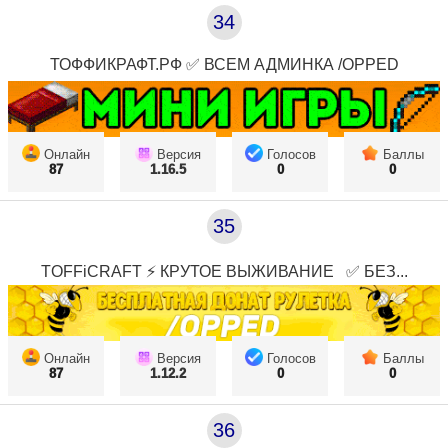
34
ТОФФИКРАФТ.РФ ✅ ВСЕМ АДМИНКА /OPPED
Онлайн
Версия
Голосов
Баллы
87
1.16.5
0
0
35
TOFFiCRAFT ⚡ КРУТОЕ ВЫЖИВАНИЕ⠀✅ БЕЗ...
Онлайн
Версия
Голосов
Баллы
87
1.12.2
0
0
36