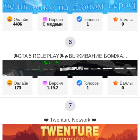
Онлайн
Версия
Голосов
Баллы
4406
С модами
1
0
6
🚔GTA 5 ROLEPLAY🚔🔥ВЫЖИВАНИЕ БОМЖА...
Онлайн
Версия
Голосов
Баллы
173
1.19.2
1
0
7
❤️ Twenture Network ❤️