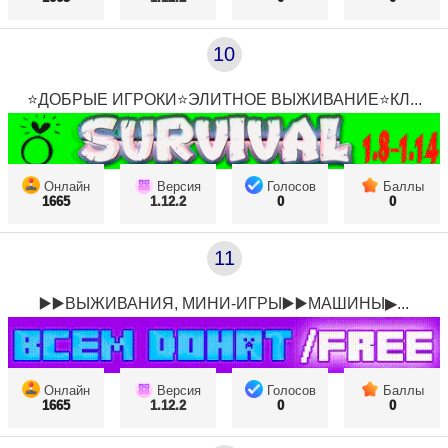
10
⭐ДОБРЫЕ ИГРОКИ⭐ЭЛИТНОЕ ВЫЖИВАНИЕ⭐КЛ...
Онлайн
Версия
Голосов
Баллы
1665
1.12.2
0
0
11
▶️▶️ВЫЖИВАНИЯ, МИНИ-ИГРЫ▶️▶️МАШИНЫ▶...
Онлайн
Версия
Голосов
Баллы
1665
1.12.2
0
0