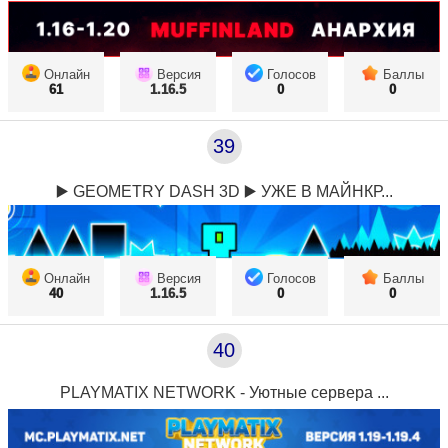
Онлайн
Версия
Голосов
Баллы
61
1.16.5
0
0
39
▶️ GEOMETRY DASH 3D ▶️ УЖЕ В МАЙНКР...
Онлайн
Версия
Голосов
Баллы
40
1.16.5
0
0
40
PLAYMATIX NETWORK - Уютные сервера ...