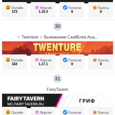
Онлайн
Версия
Голосов
Баллы
173
1.19.3
0
0
30
✨ Twenture ✨ Выживание СкайБлок Ана...
Онлайн
Версия
Голосов
Баллы
163
1.17.1
0
0
31
FairyTavern
Онлайн
Версия
Голосов
Баллы