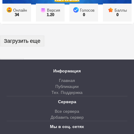
Онлайн
Версия
Голосов
Баллы
34
1.20
0
0
Загрузить еще
Далее
Информация
Главная
Публикации
Тех. Поддержка
Сервера
Все сервера
Добавить сервер
Мы в соц. сетях