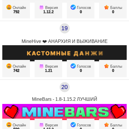
Онлайн
Версия
Голосов
Баллы
792
1.12.2
0
0
19
MineHive ❤️ АНАРХИЯ И ВЫЖИВАНИЕ
Онлайн
Версия
Голосов
Баллы
742
1.21
0
0
20
MineBars - 1.8-1.15.2 ЛУЧШИЙ
Онлайн
Версия
Голосов
Баллы