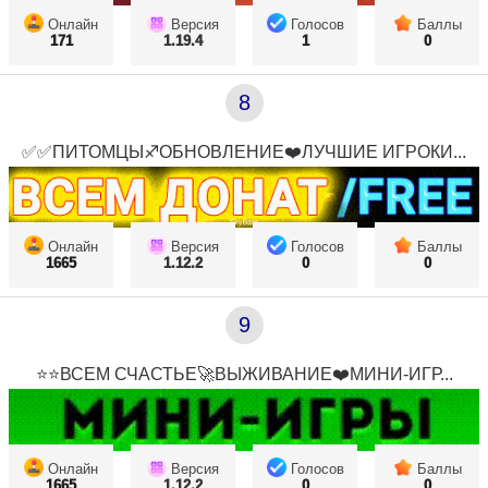
Онлайн
Версия
Голосов
Баллы
171
1.19.4
1
0
8
✅✅ПИТОМЦЫ♐ОБНОВЛЕНИЕ❤️ЛУЧШИЕ ИГРОКИ...
Онлайн
Версия
Голосов
Баллы
1665
1.12.2
0
0
9
⭐⭐ВСЕМ СЧАСТЬЕ🚀ВЫЖИВАНИЕ❤️МИНИ-ИГР...
Онлайн
Версия
Голосов
Баллы
1665
1.12.2
0
0