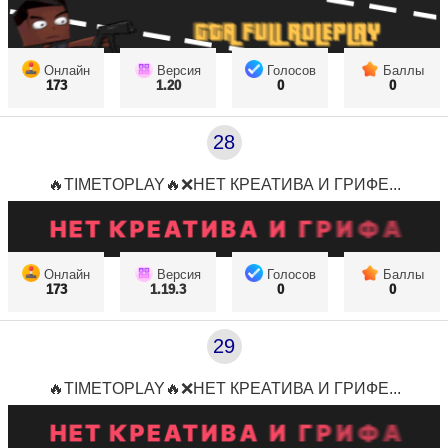
Онлайн
Версия
Голосов
Баллы
173
1.20
0
0
28
🔥TIMETOPLAY🔥❌НЕТ КРЕАТИВА И ГРИФЕ...
Онлайн
Версия
Голосов
Баллы
173
1.19.3
0
0
29
🔥TIMETOPLAY🔥❌НЕТ КРЕАТИВА И ГРИФЕ...