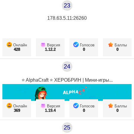
23
178.63.5.11:26260
Онлайн
Версия
Голосов
Баллы
428
1.12.2
0
0
24
⭐ AlphaCraft ⭐ ХЕРОБРИН | Мини-игры...
Онлайн
Версия
Голосов
Баллы
369
1.19.4
0
0
25