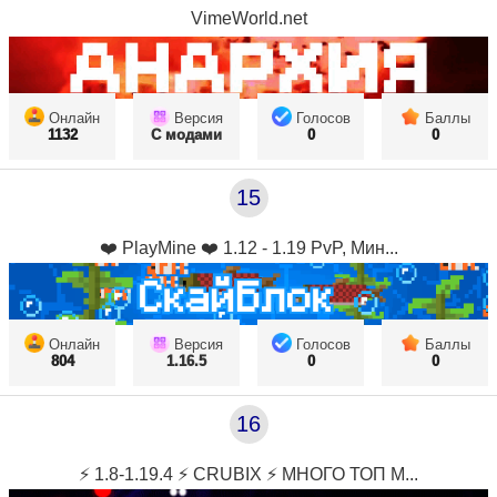
VimeWorld.net
Онлайн
Версия
Голосов
Баллы
1132
С модами
0
0
15
❤️ PlayMine ❤️ 1.12 - 1.19 PvP, Мин...
Онлайн
Версия
Голосов
Баллы
804
1.16.5
0
0
16
⚡ 1.8-1.19.4 ⚡ CRUBIX ⚡ МНОГО ТОП М...