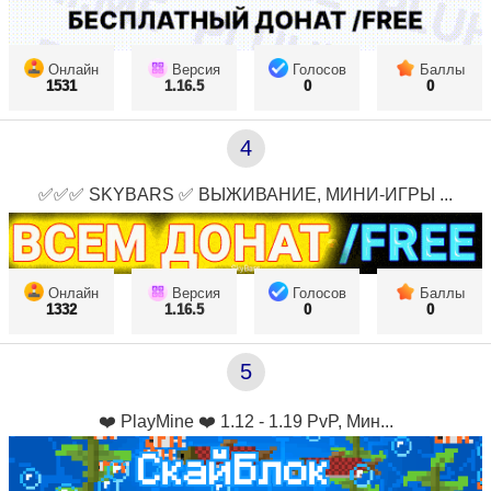
Онлайн
Версия
Голосов
Баллы
1531
1.16.5
0
0
4
✅✅✅ SKYBARS ✅ ВЫЖИВАНИЕ, МИНИ-ИГРЫ ...
Онлайн
Версия
Голосов
Баллы
1332
1.16.5
0
0
5
❤️ PlayMine ❤️ 1.12 - 1.19 PvP, Мин...