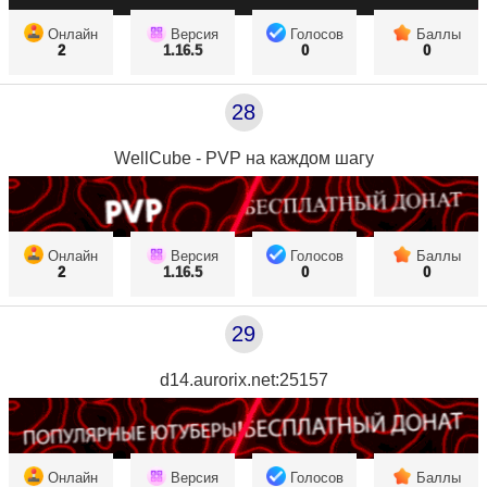
Онлайн
Версия
Голосов
Баллы
2
1.16.5
0
0
28
WellCube - PVP на каждом шагу
Онлайн
Версия
Голосов
Баллы
2
1.16.5
0
0
29
d14.aurorix.net:25157
Онлайн
Версия
Голосов
Баллы