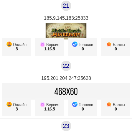
21
185.9.145.183:25833
Онлайн
Версия
Голосов
Баллы
3
1.16.5
0
0
22
195.201.204.247:25628
Онлайн
Версия
Голосов
Баллы
3
1.16.5
0
0
23