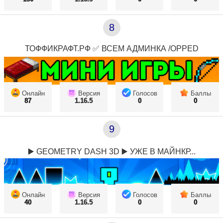
8
ТОФФИКРАФТ.РФ ✅ ВСЕМ АДМИНКА /OPPED
Онлайн
Версия
Голосов
Баллы
87
1.16.5
0
0
9
▶️ GEOMETRY DASH 3D ▶️ УЖЕ В МАЙНКР...
Онлайн
Версия
Голосов
Баллы
40
1.16.5
0
0