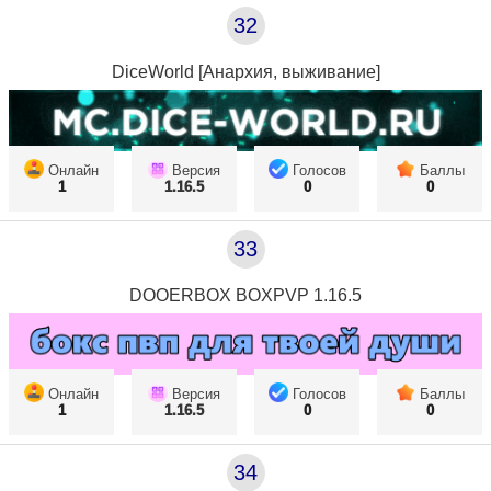
32
DiceWorld [Анархия, выживание]
Онлайн
Версия
Голосов
Баллы
1
1.16.5
0
0
33
DOOERBOX BOXPVP 1.16.5
Онлайн
Версия
Голосов
Баллы
1
1.16.5
0
0
34