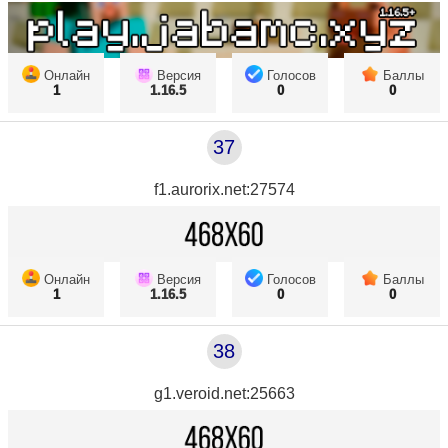
Онлайн
Версия
Голосов
Баллы
1
1.16.5
0
0
37
f1.aurorix.net:27574
Онлайн
Версия
Голосов
Баллы
1
1.16.5
0
0
38
g1.veroid.net:25663