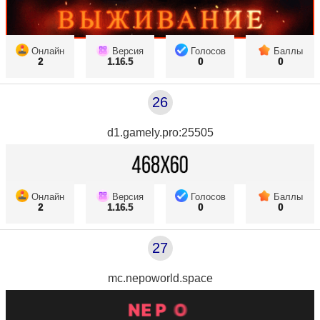
Онлайн
Версия
Голосов
Баллы
2
1.16.5
0
0
26
d1.gamely.pro:25505
Онлайн
Версия
Голосов
Баллы
2
1.16.5
0
0
27
mc.nepoworld.space