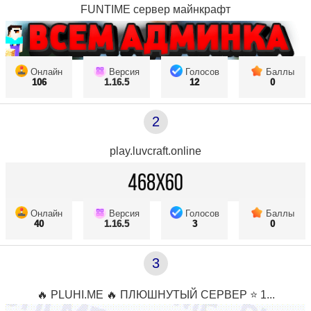
FUNTIME сервер майнкрафт
Онлайн
Версия
Голосов
Баллы
106
1.16.5
12
0
2
play.luvcraft.online
Онлайн
Версия
Голосов
Баллы
40
1.16.5
3
0
3
🔥 PLUHI.ME 🔥 ПЛЮШНУТЫЙ СЕРВЕР ⭐ 1...