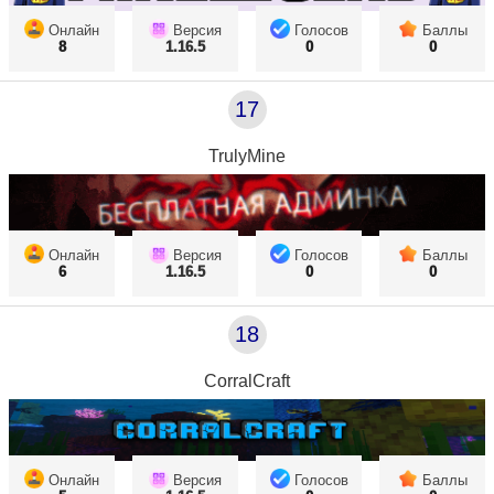
Онлайн
Версия
Голосов
Баллы
8
1.16.5
0
0
17
TrulyMine
Онлайн
Версия
Голосов
Баллы
6
1.16.5
0
0
18
CorralCraft
Онлайн
Версия
Голосов
Баллы