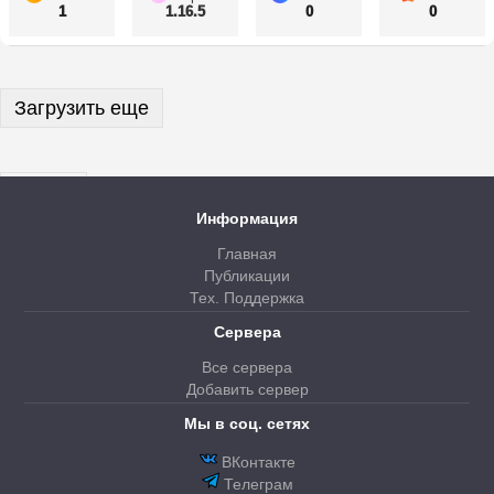
1
1.16.5
0
0
Загрузить еще
Далее
Информация
Главная
Публикации
Тех. Поддержка
Сервера
Все сервера
Добавить сервер
Мы в соц. сетях
ВКонтакте
Телеграм