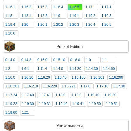
1.16.1
1.16.2
1.16.3
1.16.4
1.16.5
1.17
1.17.1
1.18
1.18.1
1.18.2
1.19
1.19.1
1.19.2
1.19.3
1.19.4
1.20
1.20.1
1.20.2
1.20.3
1.20.4
1.20.5
1.20.6
Pocket Edition
0.14.0
0.14.3
0.15.0
0.15.10
0.16.0
1.0
1.1
1.2
1.6.1
1.11.4
1.14.0
1.14.20
1.14.30
1.14.60
1.16.0
1.16.10
1.16.20
1.16.40
1.16.100
1.16.101
1.16.200
1.16.201
1.16.210
1.16.220
1.16.221
1.17.0
1.17.10
1.17.30
1.17.34
1.17.40
1.17.41
1.18.0
1.19.0
1.19.10
1.19.20
1.19.22
1.19.30
1.19.31
1.19.40
1.19.41
1.19.50
1.19.51
1.19.60
1.21
Уникальности