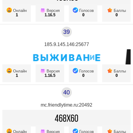
Онлайн
Версия
Голосов
Баллы
1
1.16.5
0
0
39
185.9.145.146:25677
Онлайн
Версия
Голосов
Баллы
1
1.16.5
0
0
40
mc.friendlytime.ru:20492
Онлайн
Версия
Голосов
Баллы