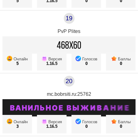
5
1.16.5
0
0
19
PvP Plites
Онлайн
Версия
Голосов
Баллы
5
1.16.5
0
0
20
mc.bobrsiti.ru:25762
Онлайн
Версия
Голосов
Баллы
3
1.16.5
0
0