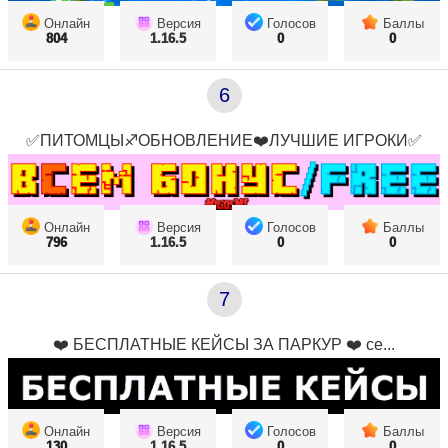
Онлайн
Версия
Голосов
Баллы
804
1.16.5
0
0
6
✅ПИТОМЦЫ♐ОБНОВЛЕНИЕ❤️ЛУЧШИЕ ИГРОКИ✅
Онлайн
Версия
Голосов
Баллы
796
1.16.5
0
0
7
❤️ БЕСПЛАТНЫЕ КЕЙСЫ ЗА ПАРКУР ❤️ се...
Онлайн
Версия
Голосов
Баллы
130
1.16.5
0
0