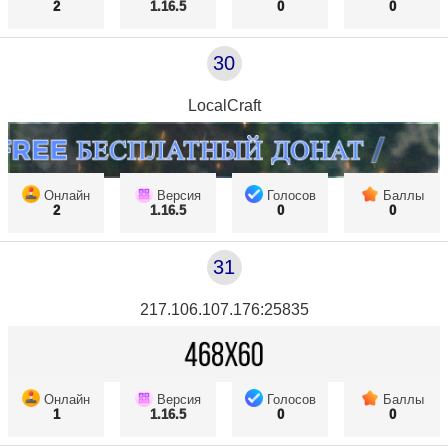
2
1.16.5
0
0
30
LocalCraft
Онлайн
Версия
Голосов
Баллы
2
1.16.5
0
0
31
217.106.107.176:25835
Онлайн
Версия
Голосов
Баллы
1
1.16.5
0
0