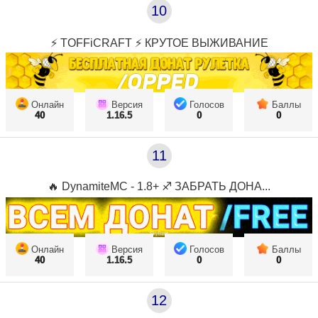
10
⚡ TOFFiCRAFT ⚡ КРУТОЕ ВЫЖИВАНИЕ
Онлайн
Версия
Голосов
Баллы
40
1.16.5
0
0
11
🔥 DynamiteMC - 1.8+ ♐ ЗАБРАТЬ ДОНА...
Онлайн
Версия
Голосов
Баллы
40
1.16.5
0
0
12