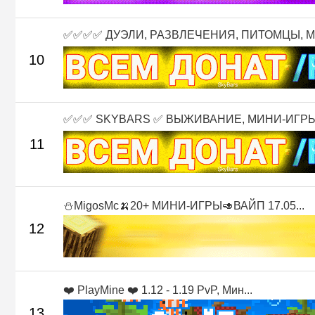
✅✅✅✅ ДУЭЛИ, РАЗВЛЕЧЕНИЯ, ПИТОМЦЫ, М.
10
✅✅✅ SKYBARS ✅ ВЫЖИВАНИЕ, МИНИ-ИГРЫ 
11
⛄MigosMc🍌20+ МИНИ-ИГРЫ🥑ВАЙП 17.05...
12
❤️ PlayMine ❤️ 1.12 - 1.19 PvP, Мин...
13