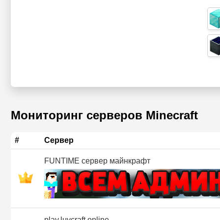
Мониторинг серверов Minecraft
#
Сервер
FUNTIME сервер майнкрафт
play.luvcraft.online