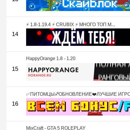
⚡ 1.8-1.19.4 ⚡ CRUBIX ⚡ МНОГО ТОП М...
14
HappyOrange 1.8 - 1.20
15
✅ПИТОМЦЫ♐ОБНОВЛЕНИЕ❤️ЛУЧШИЕ ИГР
16
MixCraft - GTA 5 ROLEPLAY