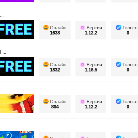
..
Онлайн
Версия
Голосо
1638
1.12.2
0
...
Онлайн
Версия
Голосо
1332
1.16.5
0
Онлайн
Версия
Голосо
804
1.12.2
0