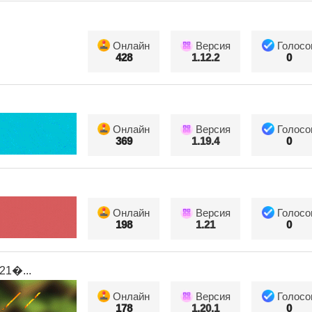
Онлайн
Версия
Голосо
428
1.12.2
0
Онлайн
Версия
Голосо
369
1.19.4
0
Онлайн
Версия
Голосо
198
1.21
0
1...
Онлайн
Версия
Голосо
178
1.20.1
0