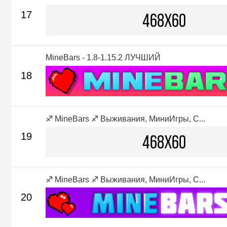
17
MineBars - 1.8-1.15.2 ЛУЧШИЙ
18
♐ MineBars ♐ Выживания, МиниИгры, С...
19
♐ MineBars ♐ Выживания, МиниИгры, С...
20