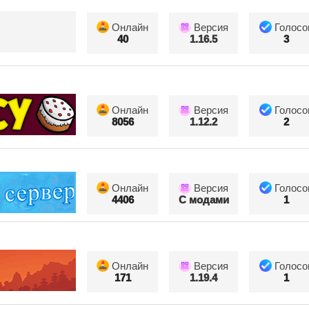
Онлайн
Версия
Голосо
40
1.16.5
3
Онлайн
Версия
Голосо
8056
1.12.2
2
Онлайн
Версия
Голосо
4406
С модами
1
Онлайн
Версия
Голосо
171
1.19.4
1