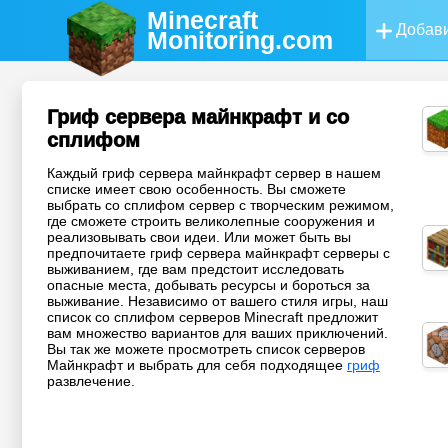
Minecraft
Добави
Monitoring
.com
Гриф сервера майнкрафт и со
сплифом
Каждый гриф сервера майнкрафт сервер в нашем
списке имеет свою особенность. Вы сможете
выбрать со сплифом сервер с творческим режимом,
где сможете строить великолепные сооружения и
реализовывать свои идеи. Или может быть вы
предпочитаете гриф сервера майнкрафт серверы с
выживанием, где вам предстоит исследовать
опасные места, добывать ресурсы и бороться за
выживание. Независимо от вашего стиля игры, наш
список со сплифом серверов Minecraft предложит
вам множество вариантов для ваших приключений.
Вы так же можете просмотреть список серверов
Майнкрафт и выбрать для себя подходящее
гриф
развлечение.