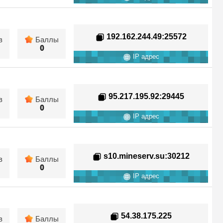
192.162.244.49
:25572
в
Баллы
0
IP адрес
95.217.195.92
:29445
в
Баллы
0
IP адрес
s10.mineserv.su
:30212
в
Баллы
0
IP адрес
54.38.175.225
в
Баллы