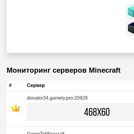
Мониторинг серверов Minecraft
#
Сервер
donator34.gamely.pro:20928
GoingToMinecraft