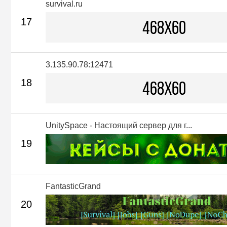
survival.ru
17
3.135.90.78:12471
18
UnitySpace - Настоящий сервер для г...
19
FantasticGrand
20