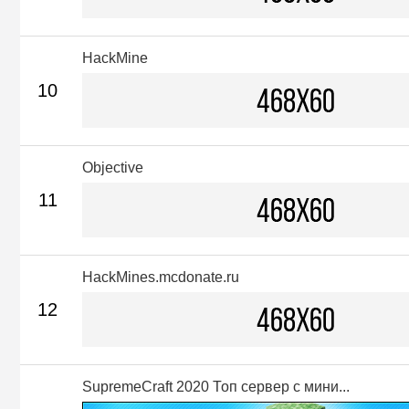
HackMine
10
Objective
11
HackMines.mcdonate.ru
12
SupremeCraft 2020 Топ сервер с мини...