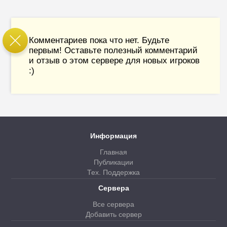
Комментариев пока что нет. Будьте
первым! Оставьте полезный комментарий
и отзыв о этом сервере для новых игроков
:)
Информация
Главная
Публикации
Тех. Поддержка
Сервера
Все сервера
Добавить сервер