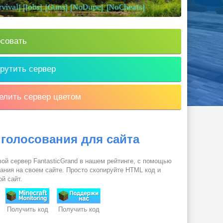
совать
рутить сервер
лить сервер цветом
 голосования для сайта
вой сервер FantasticGrand в нашем рейтинге, с помощью
вания на своем сайте. Просто скопируйте HTML код и
ой сайт.
Получить код
Получить код