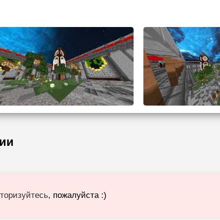
ии
торизуйтесь
, пожалуйста :)