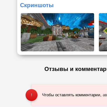
Скриншоты
Отзывы и комментар
Чтобы оставлять комментарии,
ав
!