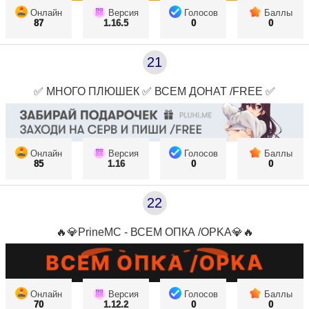
Онлайн
Версия
Голосов
Баллы
87
1.16.5
0
0
21
✅ МНОГО ПЛЮШЕК ✅ ВСЕМ ДОНАТ /FREE ✅
Онлайн
Версия
Голосов
Баллы
85
1.16
0
0
22
🔥💎PrineMC - ВСЕМ ОПКА /OPKA💎🔥
Онлайн
Версия
Голосов
Баллы
70
1.12.2
0
0