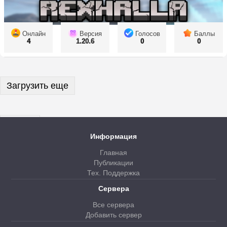
Онлайн
Версия
Голосов
Баллы
4
1.20.6
0
0
Загрузить еще
Далее
Информация
Главная
Публикации
Тех. Поддержка
Сервера
Все сервера
Добавить сервер