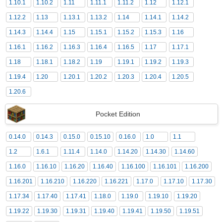
1.10.1
1.10.2
1.11
1.11.1
1.11.2
1.12
1.12.1
1.12.2
1.13
1.13.1
1.13.2
1.14
1.14.1
1.14.2
1.14.3
1.14.4
1.15
1.15.1
1.15.2
1.15.3
1.16
1.16.1
1.16.2
1.16.3
1.16.4
1.16.5
1.17
1.17.1
1.18
1.18.1
1.18.2
1.19
1.19.1
1.19.2
1.19.3
1.19.4
1.20
1.20.1
1.20.2
1.20.3
1.20.4
1.20.5
1.20.6
Pocket Edition
0.14.0
0.14.3
0.15.0
0.15.10
0.16.0
1.0
1.1
1.2
1.6.1
1.11.4
1.14.0
1.14.20
1.14.30
1.14.60
1.16.0
1.16.10
1.16.20
1.16.40
1.16.100
1.16.101
1.16.200
1.16.201
1.16.210
1.16.220
1.16.221
1.17.0
1.17.10
1.17.30
1.17.34
1.17.40
1.17.41
1.18.0
1.19.0
1.19.10
1.19.20
1.19.22
1.19.30
1.19.31
1.19.40
1.19.41
1.19.50
1.19.51