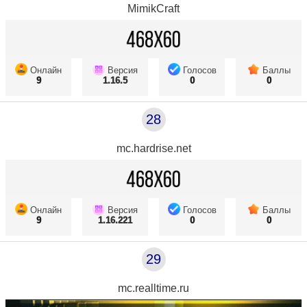
MimikCraft
Онлайн
Версия
Голосов
Баллы
9
1.16.5
0
0
28
mc.hardrise.net
Онлайн
Версия
Голосов
Баллы
9
1.16.221
0
0
29
mc.realltime.ru