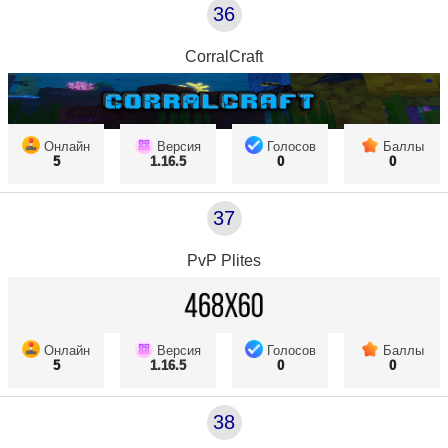
36
CorralCraft
Онлайн
Версия
Голосов
Баллы
5
1.16.5
0
0
37
PvP Plites
Онлайн
Версия
Голосов
Баллы
5
1.16.5
0
0
38