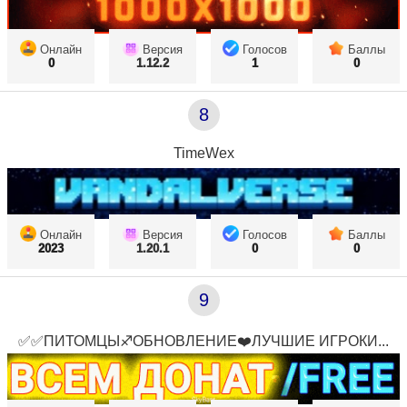
Онлайн
Версия
Голосов
Баллы
0
1.12.2
1
0
8
TimeWex
Онлайн
Версия
Голосов
Баллы
2023
1.20.1
0
0
9
✅✅ПИТОМЦЫ♐ОБНОВЛЕНИЕ❤️ЛУЧШИЕ ИГРОКИ...