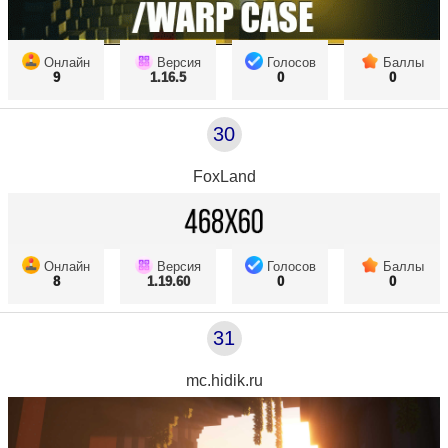
Онлайн
Версия
Голосов
Баллы
9
1.16.5
0
0
30
FoxLand
Онлайн
Версия
Голосов
Баллы
8
1.19.60
0
0
31
mc.hidik.ru