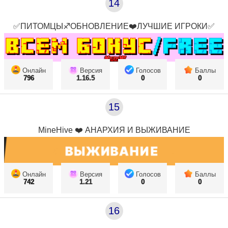
14
✅ПИТОМЦЫ♐ОБНОВЛЕНИЕ❤️ЛУЧШИЕ ИГРОКИ✅
Онлайн
Версия
Голосов
Баллы
796
1.16.5
0
0
15
MineHive ❤️ АНАРХИЯ И ВЫЖИВАНИЕ
Онлайн
Версия
Голосов
Баллы
742
1.21
0
0
16