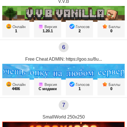
V.V.B
Онлайн
Версия
Голосов
Баллы
1
1.20.1
2
0
6
Free Cheat ADMIN: https://goo.su/8u...
Онлайн
Версия
Голосов
Баллы
4406
С модами
1
0
7
SmallWorld 250х250