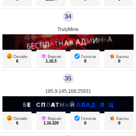
34
TrulyMine
Онлайн
Версия
Голосов
Баллы
6
1.16.5
0
0
35
185.9.145.168:25931
Онлайн
Версия
Голосов
Баллы
6
1.16.220
0
0