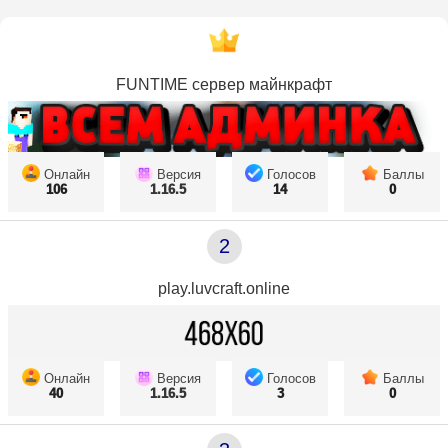
FUNTIME сервер майнкрафт
Онлайн
Версия
Голосов
Баллы
106
1.16.5
14
0
2
play.luvcraft.online
Онлайн
Версия
Голосов
Баллы
40
1.16.5
3
0