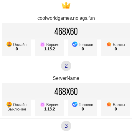
coolworldgames.nolags.fun
Онлайн
Версия
Голосов
Баллы
0
1.13.2
0
0
2
ServerName
Онлайн
Версия
Голосов
Баллы
Выключен
1.13.2
0
0
3