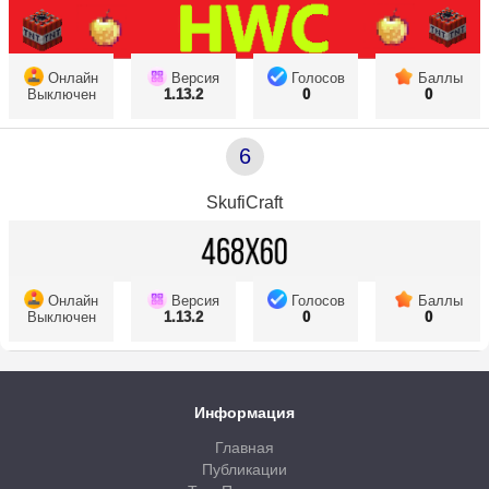
Онлайн
Версия
Голосов
Баллы
Выключен
1.13.2
0
0
6
SkufiCraft
Онлайн
Версия
Голосов
Баллы
Выключен
1.13.2
0
0
Информация
Главная
Публикации