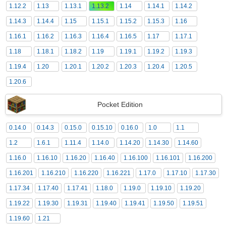
1.12.2
1.13
1.13.1
1.13.2
1.14
1.14.1
1.14.2
1.14.3
1.14.4
1.15
1.15.1
1.15.2
1.15.3
1.16
1.16.1
1.16.2
1.16.3
1.16.4
1.16.5
1.17
1.17.1
1.18
1.18.1
1.18.2
1.19
1.19.1
1.19.2
1.19.3
1.19.4
1.20
1.20.1
1.20.2
1.20.3
1.20.4
1.20.5
1.20.6
Pocket Edition
0.14.0
0.14.3
0.15.0
0.15.10
0.16.0
1.0
1.1
1.2
1.6.1
1.11.4
1.14.0
1.14.20
1.14.30
1.14.60
1.16.0
1.16.10
1.16.20
1.16.40
1.16.100
1.16.101
1.16.200
1.16.201
1.16.210
1.16.220
1.16.221
1.17.0
1.17.10
1.17.30
1.17.34
1.17.40
1.17.41
1.18.0
1.19.0
1.19.10
1.19.20
1.19.22
1.19.30
1.19.31
1.19.40
1.19.41
1.19.50
1.19.51
1.19.60
1.21