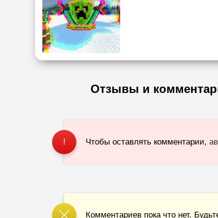
Отзывы и комментар
Чтобы оставлять комментарии,
ав
!
Комментариев пока что нет. Будьт