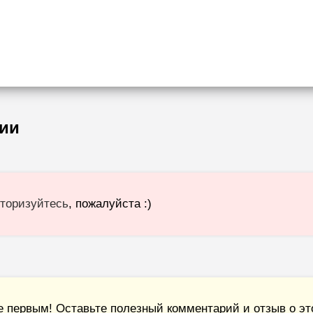
ии
торизуйтесь
, пожалуйста :)
е первым! Оставьте полезный комментарий и отзыв о это