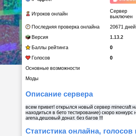
Сервер
Игроков онлайн
выключен
Последняя проверка онлайна
20671 дней
Версия
1.13.2
Баллы рейтинга
0
Голосов
0
Основные возможности
Моды
Описание сервера
всем привет! открылся новый сервер minecraft н
находиться в бето тестирование) cкоро конкурс н
arena.дешовый донат. без багов !!!
Статистика онлайна, голосов