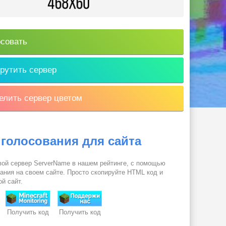
совать
рутить сервер
лить сервер цветом
 голосования для сайта
вой сервер ServerName в нашем рейтинге, с помощью
вания на своем сайте. Просто скопируйте HTML код и
ой сайт.
Получить код
Получить код