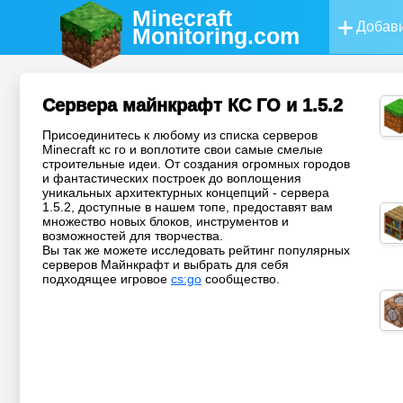
Minecraft
Добави
Monitoring
.com
Сервера майнкрафт КС ГО и 1.5.2
Присоединитесь к любому из списка серверов
Minecraft кс го и воплотите свои самые смелые
строительные идеи. От создания огромных городов
и фантастических построек до воплощения
уникальных архитектурных концепций - сервера
1.5.2, доступные в нашем топе, предоставят вам
множество новых блоков, инструментов и
возможностей для творчества.
Вы так же можете исследовать рейтинг популярных
серверов Майнкрафт и выбрать для себя
подходящее игровое
cs:go
сообщество.