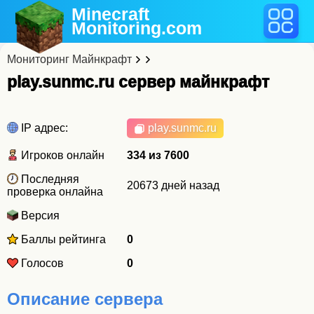
Minecraft
Monitoring
.com
Мониторинг Майнкрафт
play.sunmc.ru cервер майнкрафт
IP адрес:
play.sunmc.ru
Игроков онлайн
334 из 7600
Последняя
20673 дней назад
проверка онлайна
Версия
Баллы рейтинга
0
Голосов
0
Описание сервера