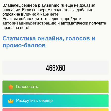
Владелец сервера
play.sunmc.ru
еще не добавил
описание. Если сервером владеете вы, добавьте
описание в
личном кабинете
.
Если вы добавляли этот сервер, пройдите
авторизацию
/
регистрацию
и автоматически получите
права на него!
Статистика онлайна, голосов и
промо-баллов
Голосовать
Раскрутить сервер