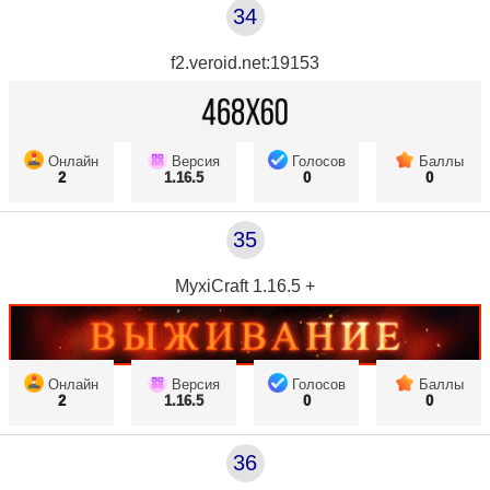
34
f2.veroid.net:19153
Онлайн
Версия
Голосов
Баллы
2
1.16.5
0
0
35
MyxiCraft 1.16.5 +
Онлайн
Версия
Голосов
Баллы
2
1.16.5
0
0
36