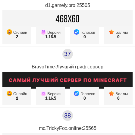
d1.gamely.pro:25505
Онлайн
Версия
Голосов
Баллы
2
1.16.5
0
0
37
BravoTime-Лучший гриф сервер
Онлайн
Версия
Голосов
Баллы
2
1.16.5
0
0
38
mc.TrickyFox.online:25565