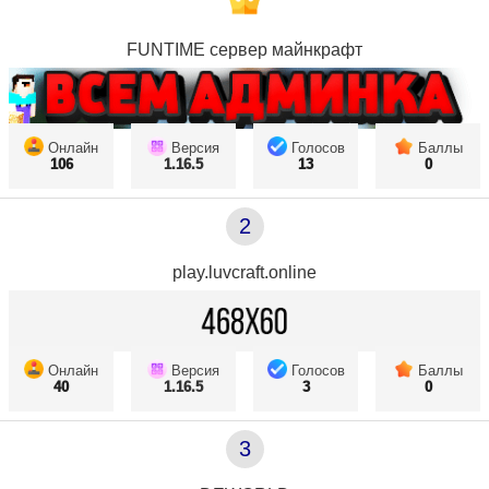
FUNTIME сервер майнкрафт
Онлайн
Версия
Голосов
Баллы
106
1.16.5
13
0
2
play.luvcraft.online
Онлайн
Версия
Голосов
Баллы
40
1.16.5
3
0
3