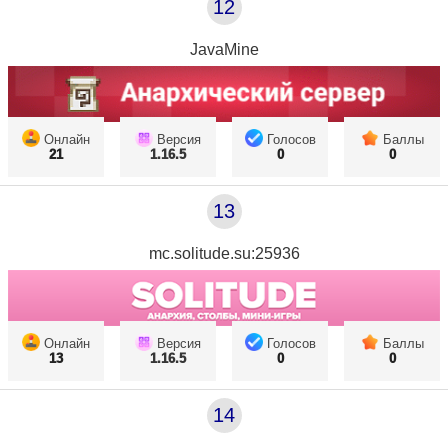
12
JavaMine
Онлайн
Версия
Голосов
Баллы
21
1.16.5
0
0
13
mc.solitude.su:25936
Онлайн
Версия
Голосов
Баллы
13
1.16.5
0
0
14