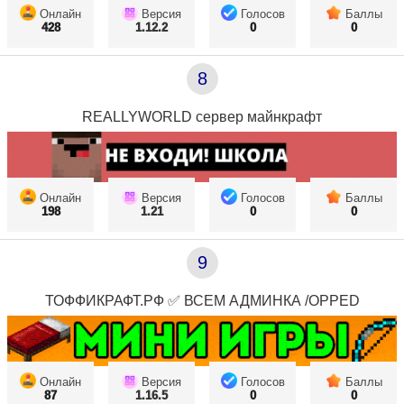
Онлайн
Версия
Голосов
Баллы
428
1.12.2
0
0
8
REALLYWORLD сервер майнкрафт
Онлайн
Версия
Голосов
Баллы
198
1.21
0
0
9
ТОФФИКРАФТ.РФ ✅ ВСЕМ АДМИНКА /OPPED
Онлайн
Версия
Голосов
Баллы
87
1.16.5
0
0