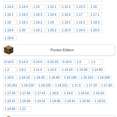
1.14.3
1.14.4
1.15
1.15.1
1.15.2
1.15.3
1.16
1.16.1
1.16.2
1.16.3
1.16.4
1.16.5
1.17
1.17.1
1.18
1.18.1
1.18.2
1.19
1.19.1
1.19.2
1.19.3
1.19.4
1.20
1.20.1
1.20.2
1.20.3
1.20.4
1.20.5
1.20.6
Pocket Edition
0.14.0
0.14.3
0.15.0
0.15.10
0.16.0
1.0
1.1
1.2
1.6.1
1.11.4
1.14.0
1.14.20
1.14.30
1.14.60
1.16.0
1.16.10
1.16.20
1.16.40
1.16.100
1.16.101
1.16.200
1.16.201
1.16.210
1.16.220
1.16.221
1.17.0
1.17.10
1.17.30
1.17.34
1.17.40
1.17.41
1.18.0
1.19.0
1.19.10
1.19.20
1.19.22
1.19.30
1.19.31
1.19.40
1.19.41
1.19.50
1.19.51
1.19.60
1.21