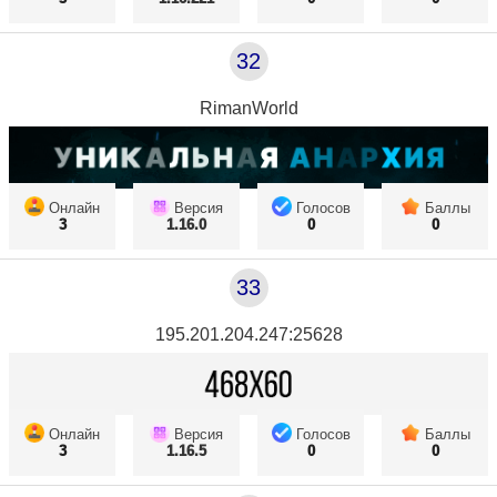
32
RimanWorld
Онлайн
Версия
Голосов
Баллы
3
1.16.0
0
0
33
195.201.204.247:25628
Онлайн
Версия
Голосов
Баллы
3
1.16.5
0
0