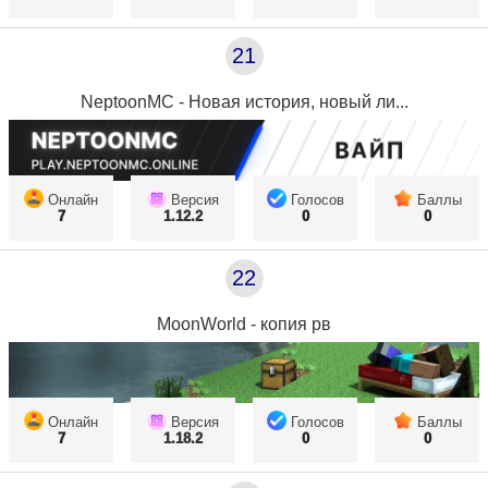
21
NeptoonMC - Новая история, новый ли...
Онлайн
Версия
Голосов
Баллы
7
1.12.2
0
0
22
MoonWorld - копия рв
Онлайн
Версия
Голосов
Баллы
7
1.18.2
0
0