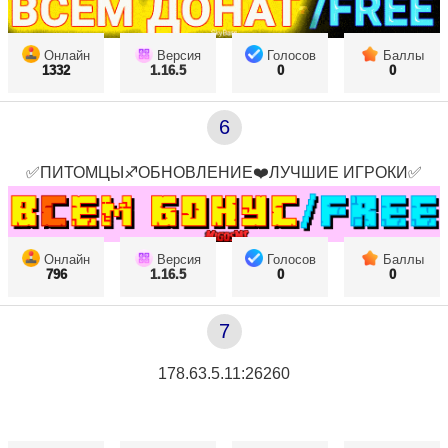
Онлайн
Версия
Голосов
Баллы
1332
1.16.5
0
0
6
✅ПИТОМЦЫ♐ОБНОВЛЕНИЕ❤️ЛУЧШИЕ ИГРОКИ✅
Онлайн
Версия
Голосов
Баллы
796
1.16.5
0
0
7
178.63.5.11:26260