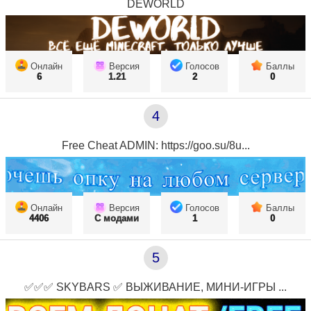
DEWORLD
Онлайн
Версия
Голосов
Баллы
6
1.21
2
0
4
Free Cheat ADMIN: https://goo.su/8u...
Онлайн
Версия
Голосов
Баллы
4406
С модами
1
0
5
✅✅✅ SKYBARS ✅ ВЫЖИВАНИЕ, МИНИ-ИГРЫ ...