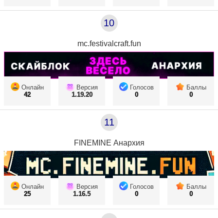
10
mc.festivalcraft.fun
Онлайн
Версия
Голосов
Баллы
42
1.19.20
0
0
11
FINEMINE Анархия
Онлайн
Версия
Голосов
Баллы
25
1.16.5
0
0