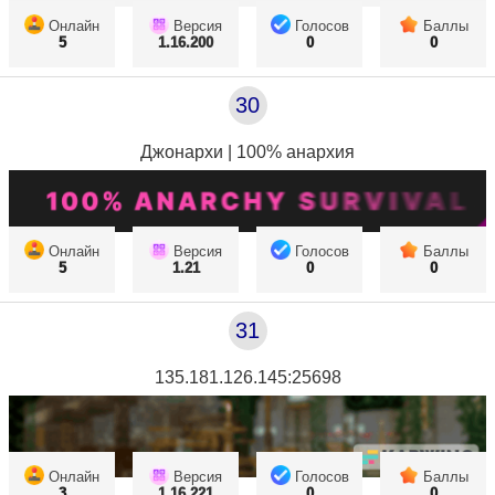
Онлайн
Версия
Голосов
Баллы
5
1.16.200
0
0
30
Джонархи | 100% анархия
Онлайн
Версия
Голосов
Баллы
5
1.21
0
0
31
135.181.126.145:25698
Онлайн
Версия
Голосов
Баллы
3
1.16.221
0
0