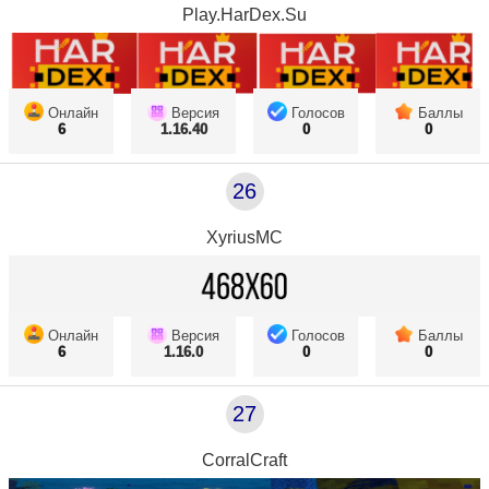
Play.HarDex.Su
Онлайн
Версия
Голосов
Баллы
6
1.16.40
0
0
26
XyriusMC
Онлайн
Версия
Голосов
Баллы
6
1.16.0
0
0
27
CorralCraft