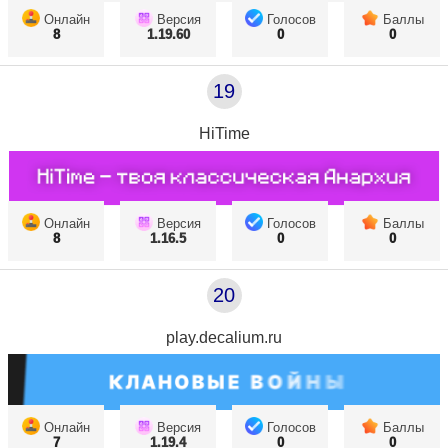
Онлайн
Версия
Голосов
Баллы
8
1.19.60
0
0
19
HiTime
Онлайн
Версия
Голосов
Баллы
8
1.16.5
0
0
20
play.decalium.ru
Онлайн
Версия
Голосов
Баллы
7
1.19.4
0
0