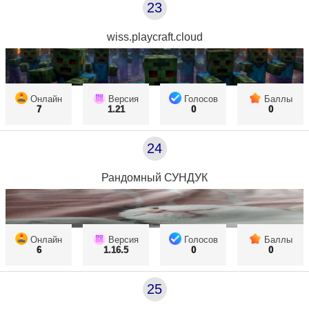
23
wiss.playcraft.cloud
Онлайн
Версия
Голосов
Баллы
7
1.21
0
0
24
Рандомный СУНДУК
Онлайн
Версия
Голосов
Баллы
6
1.16.5
0
0
25