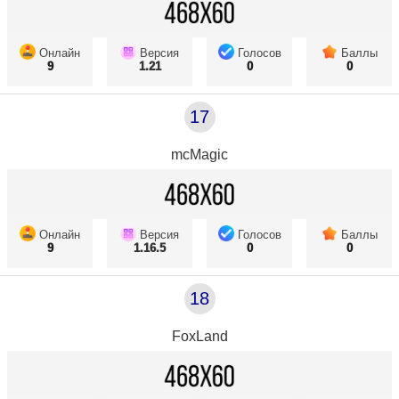
Онлайн
Версия
Голосов
Баллы
9
1.21
0
0
17
mcMagic
Онлайн
Версия
Голосов
Баллы
9
1.16.5
0
0
18
FoxLand