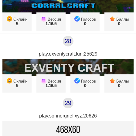
Онлайн
Версия
Голосов
Баллы
5
1.16.5
0
0
28
play.exventycraft.fun:25629
Онлайн
Версия
Голосов
Баллы
5
1.16.5
0
0
29
play.sonnergrief.xyz:20626