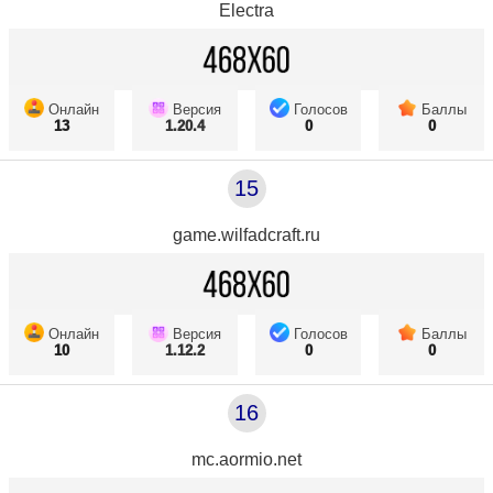
Electra
Онлайн
Версия
Голосов
Баллы
13
1.20.4
0
0
15
game.wilfadcraft.ru
Онлайн
Версия
Голосов
Баллы
10
1.12.2
0
0
16
mc.aormio.net