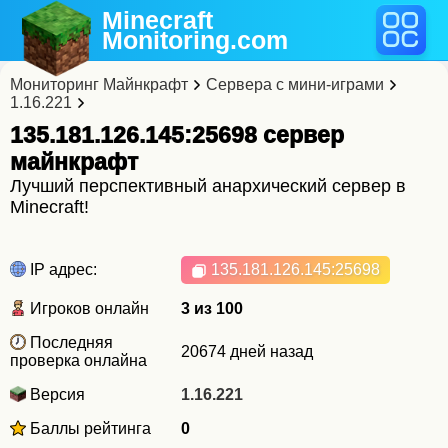
Minecraft
Monitoring
.com
Мониторинг Майнкрафт
Сервера с мини-играми
1.16.221
135.181.126.145:25698 cервер
майнкрафт
Лучший перспективный анархический сервер в
Minecraft!
IP адрес:
135.181.126.145
:25698
Игроков онлайн
3 из 100
Последняя
20674 дней назад
проверка онлайна
Версия
1.16.221
Баллы рейтинга
0