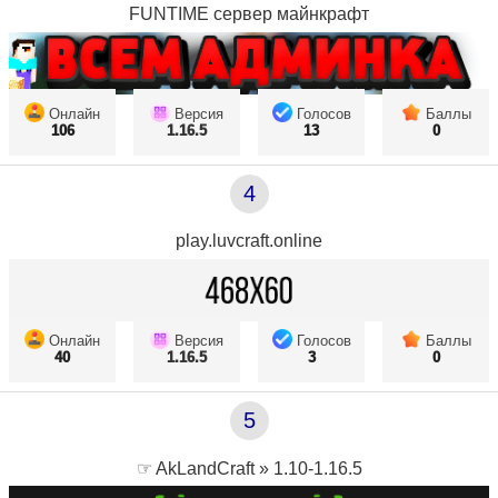
FUNTIME сервер майнкрафт
Онлайн
Версия
Голосов
Баллы
106
1.16.5
13
0
4
play.luvcraft.online
Онлайн
Версия
Голосов
Баллы
40
1.16.5
3
0
5
☞ AkLandCraft » 1.10-1.16.5