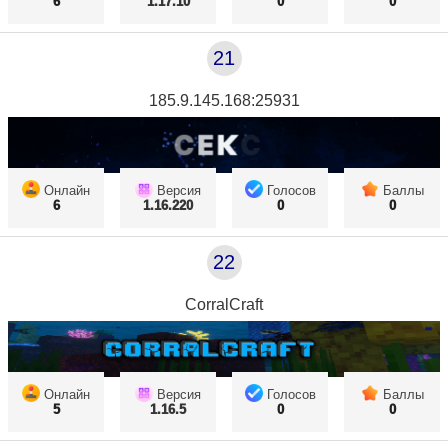
6
1.17.10
0
0
21
185.9.145.168:25931
Онлайн
Версия
Голосов
Баллы
6
1.16.220
0
0
22
CorralCraft
Онлайн
Версия
Голосов
Баллы
5
1.16.5
0
0