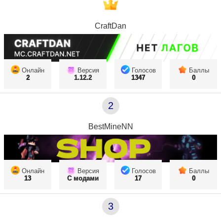
CraftDan
Онлайн
Версия
Голосов
Баллы
2
1.12.2
1347
0
2
BestMineNN
Онлайн
Версия
Голосов
Баллы
13
С модами
17
0
3