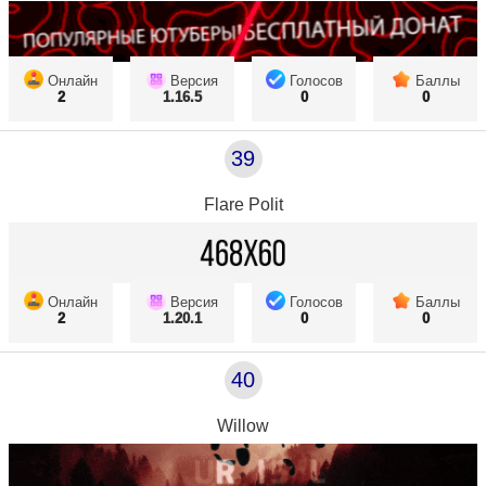
Онлайн
Версия
Голосов
Баллы
2
1.16.5
0
0
39
Flare Polit
Онлайн
Версия
Голосов
Баллы
2
1.20.1
0
0
40
Willow