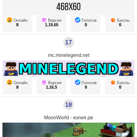
Онлайн
Версия
Голосов
Баллы
8
1.19.60
0
0
17
mc.minelegend.net
Онлайн
Версия
Голосов
Баллы
8
1.16.5
0
0
18
MoonWorld - копия рв