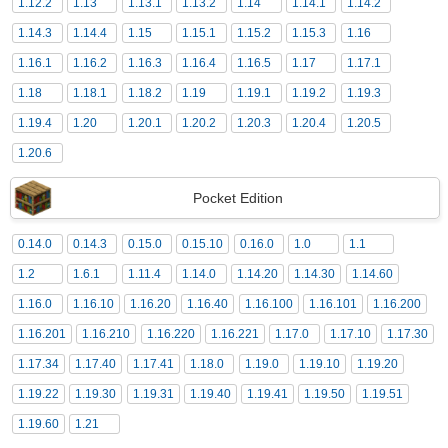
1.12.2
1.13
1.13.1
1.13.2
1.14
1.14.1
1.14.2
1.14.3
1.14.4
1.15
1.15.1
1.15.2
1.15.3
1.16
1.16.1
1.16.2
1.16.3
1.16.4
1.16.5
1.17
1.17.1
1.18
1.18.1
1.18.2
1.19
1.19.1
1.19.2
1.19.3
1.19.4
1.20
1.20.1
1.20.2
1.20.3
1.20.4
1.20.5
1.20.6
Pocket Edition
0.14.0
0.14.3
0.15.0
0.15.10
0.16.0
1.0
1.1
1.2
1.6.1
1.11.4
1.14.0
1.14.20
1.14.30
1.14.60
1.16.0
1.16.10
1.16.20
1.16.40
1.16.100
1.16.101
1.16.200
1.16.201
1.16.210
1.16.220
1.16.221
1.17.0
1.17.10
1.17.30
1.17.34
1.17.40
1.17.41
1.18.0
1.19.0
1.19.10
1.19.20
1.19.22
1.19.30
1.19.31
1.19.40
1.19.41
1.19.50
1.19.51
1.19.60
1.21