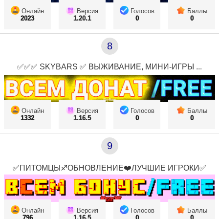
Онлайн
Версия
Голосов
Баллы
2023
1.20.1
0
0
8
✅✅✅ SKYBARS ✅ ВЫЖИВАНИЕ, МИНИ-ИГРЫ ...
Онлайн
Версия
Голосов
Баллы
1332
1.16.5
0
0
9
✅ПИТОМЦЫ♐ОБНОВЛЕНИЕ❤️ЛУЧШИЕ ИГРОКИ✅
Онлайн
Версия
Голосов
Баллы
796
1.16.5
0
0