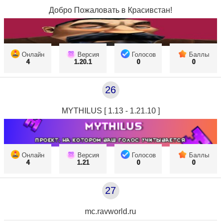
Добро Пожаловать в Красивстан!
Онлайн
Версия
Голосов
Баллы
4
1.20.1
0
0
26
MYTHILUS [ 1.13 - 1.21.10 ]
Онлайн
Версия
Голосов
Баллы
4
1.21
0
0
27
mc.ravworld.ru