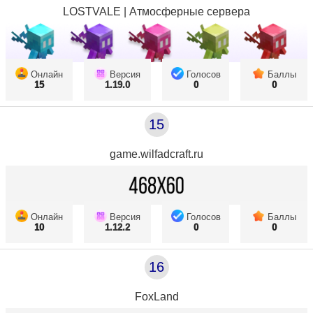
LOSTVALE | Атмосферные сервера
Онлайн
Версия
Голосов
Баллы
15
1.19.0
0
0
15
game.wilfadcraft.ru
Онлайн
Версия
Голосов
Баллы
10
1.12.2
0
0
16
FoxLand