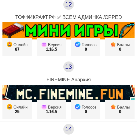
12
ТОФФИКРАФТ.РФ ✅ ВСЕМ АДМИНКА /OPPED
Онлайн
Версия
Голосов
Баллы
87
1.16.5
0
0
13
FINEMINE Анархия
Онлайн
Версия
Голосов
Баллы
25
1.16.5
0
0
14