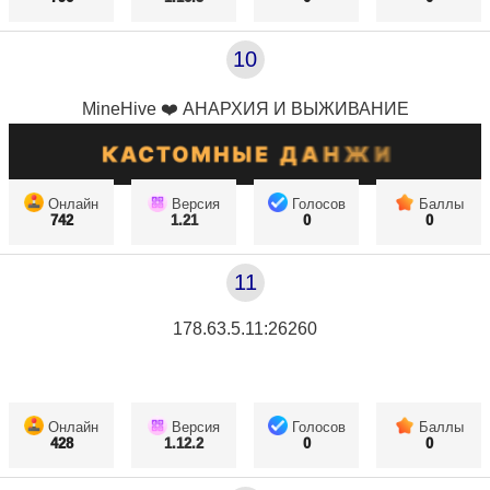
10
MineHive ❤️ АНАРХИЯ И ВЫЖИВАНИЕ
Онлайн
Версия
Голосов
Баллы
742
1.21
0
0
11
178.63.5.11:26260
Онлайн
Версия
Голосов
Баллы
428
1.12.2
0
0