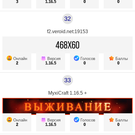
3
1.16.5
0
0
32
f2.veroid.net:19153
Онлайн
Версия
Голосов
Баллы
2
1.16.5
0
0
33
MyxiCraft 1.16.5 +
Онлайн
Версия
Голосов
Баллы
2
1.16.5
0
0