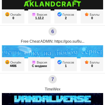
Онлайн
Версия
Голосов
Баллы
0
1.12.2
2
0
6
Free Cheat ADMIN: https://goo.su/8u...
Онлайн
Версия
Голосов
Баллы
4406
С модами
1
0
7
TimeWex