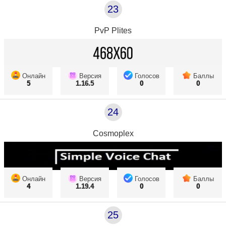
23
PvP Plites
Онлайн
Версия
Голосов
Баллы
5
1.16.5
0
0
24
Cosmoplex
Онлайн
Версия
Голосов
Баллы
4
1.19.4
0
0
25