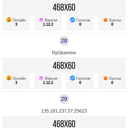
Онлайн
Версия
Голосов
Баллы
3
1.12.2
0
0
28
RpSkamine
Онлайн
Версия
Голосов
Баллы
3
1.12.2
0
0
29
135.181.237.57:25623