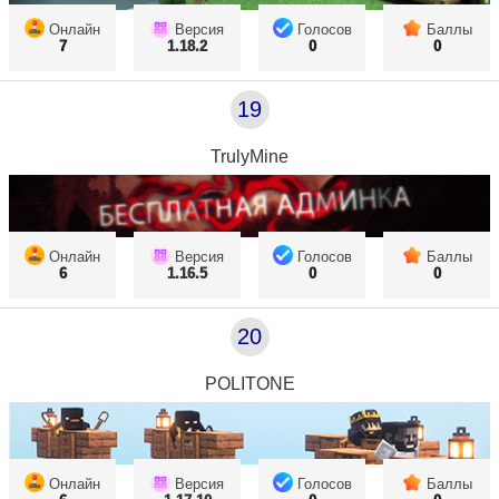
Онлайн
Версия
Голосов
Баллы
7
1.18.2
0
0
19
TrulyMine
Онлайн
Версия
Голосов
Баллы
6
1.16.5
0
0
20
POLITONE
Онлайн
Версия
Голосов
Баллы