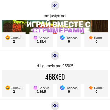
34
mc.justyx.net
Онлайн
Версия
Голосов
Баллы
2
1.19.4
0
0
35
d1.gamely.pro:25505
Онлайн
Версия
Голосов
Баллы
2
1.16.5
0
0
36