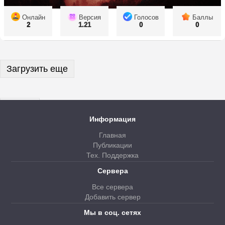
Онлайн
Версия
Голосов
Баллы
2
1.21
0
0
Загрузить еще
Далее
Информация
Главная
Публикации
Тех. Поддержка
Сервера
Все сервера
Добавить сервер
Мы в соц. сетях