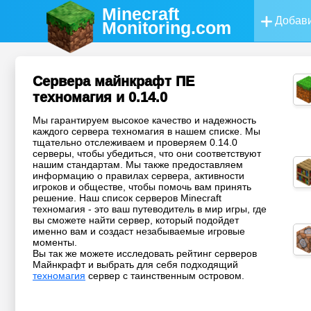
Minecraft
Добави
Monitoring
.com
Сервера майнкрафт ПЕ
техномагия и 0.14.0
Мы гарантируем высокое качество и надежность
каждого сервера техномагия в нашем списке. Мы
тщательно отслеживаем и проверяем 0.14.0
серверы, чтобы убедиться, что они соответствуют
нашим стандартам. Мы также предоставляем
информацию о правилах сервера, активности
игроков и обществе, чтобы помочь вам принять
решение. Наш список серверов Minecraft
техномагия - это ваш путеводитель в мир игры, где
вы сможете найти сервер, который подойдет
именно вам и создаст незабываемые игровые
моменты.
Вы так же можете исследовать рейтинг серверов
Майнкрафт и выбрать для себя подходящий
техномагия
сервер с таинственным островом.