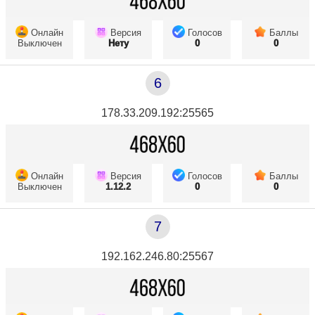
Онлайн
Версия
Голосов
Баллы
Выключен
Нету
0
0
6
178.33.209.192:25565
Онлайн
Версия
Голосов
Баллы
Выключен
1.12.2
0
0
7
192.162.246.80:25567