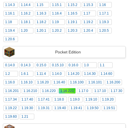
1.14.3
1.14.4
1.15
1.15.1
1.15.2
1.15.3
1.16
1.16.1
1.16.2
1.16.3
1.16.4
1.16.5
1.17
1.17.1
1.18
1.18.1
1.18.2
1.19
1.19.1
1.19.2
1.19.3
1.19.4
1.20
1.20.1
1.20.2
1.20.3
1.20.4
1.20.5
1.20.6
Pocket Edition
0.14.0
0.14.3
0.15.0
0.15.10
0.16.0
1.0
1.1
1.2
1.6.1
1.11.4
1.14.0
1.14.20
1.14.30
1.14.60
1.16.0
1.16.10
1.16.20
1.16.40
1.16.100
1.16.101
1.16.200
1.16.201
1.16.210
1.16.220
1.16.221
1.17.0
1.17.10
1.17.30
1.17.34
1.17.40
1.17.41
1.18.0
1.19.0
1.19.10
1.19.20
1.19.22
1.19.30
1.19.31
1.19.40
1.19.41
1.19.50
1.19.51
1.19.60
1.21