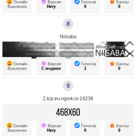
Онлайн
Версия
Голосов
Баллы
Выключен
Нету
0
0
8
Niisaba
Онлайн
Версия
Голосов
Баллы
Выключен
С модами
1
0
9
2.tcp.eu.ngrok.io:14236
Онлайн
Версия
Голосов
Баллы
Выключен
Нету
0
0