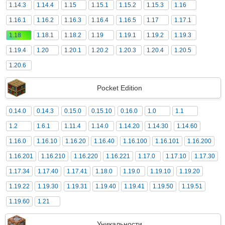
1.14.3
1.14.4
1.15
1.15.1
1.15.2
1.15.3
1.16
1.16.1
1.16.2
1.16.3
1.16.4
1.16.5
1.17
1.17.1
1.18
1.18.1
1.18.2
1.19
1.19.1
1.19.2
1.19.3
1.19.4
1.20
1.20.1
1.20.2
1.20.3
1.20.4
1.20.5
1.20.6
Pocket Edition
0.14.0
0.14.3
0.15.0
0.15.10
0.16.0
1.0
1.1
1.2
1.6.1
1.11.4
1.14.0
1.14.20
1.14.30
1.14.60
1.16.0
1.16.10
1.16.20
1.16.40
1.16.100
1.16.101
1.16.200
1.16.201
1.16.210
1.16.220
1.16.221
1.17.0
1.17.10
1.17.30
1.17.34
1.17.40
1.17.41
1.18.0
1.19.0
1.19.10
1.19.20
1.19.22
1.19.30
1.19.31
1.19.40
1.19.41
1.19.50
1.19.51
1.19.60
1.21
Уникальности