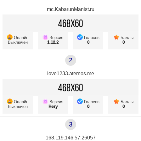
mc.KabarunManist.ru
Онлайн
Версия
Голосов
Баллы
Выключен
1.12.2
0
0
2
love1233.aternos.me
Онлайн
Версия
Голосов
Баллы
Выключен
Нету
0
0
3
168.119.146.57:26057