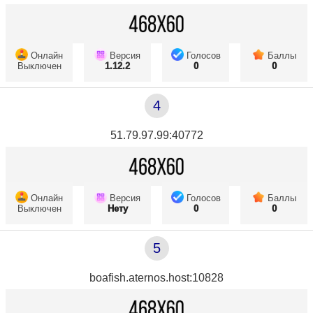
Онлайн
Версия
Голосов
Баллы
Выключен
1.12.2
0
0
4
51.79.97.99:40772
Онлайн
Версия
Голосов
Баллы
Выключен
Нету
0
0
5
boafish.aternos.host:10828