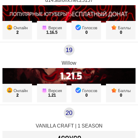
d14.aurorix.net:25157
Онлайн
Версия
Голосов
Баллы
2
1.16.5
0
0
19
Willow
Онлайн
Версия
Голосов
Баллы
2
1.21
0
0
20
VANILLA CRAFT | 1 SEASON