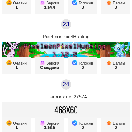
Онлайн
Версия
Голосов
Баллы
1
1.14.4
0
0
23
PixelmonPixelHunting
Онлайн
Версия
Голосов
Баллы
1
С модами
0
0
24
f1.aurorix.net:27574
Онлайн
Версия
Голосов
Баллы
1
1.16.5
0
0