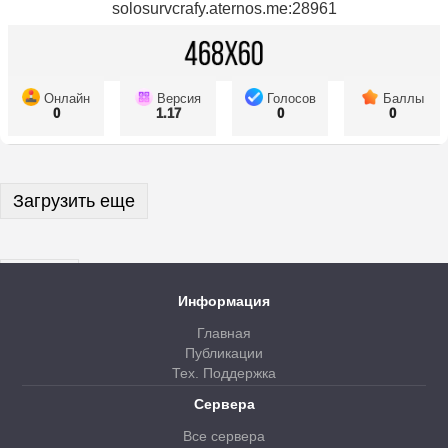
solosurvcrafy.aternos.me:28961
Онлайн
Версия
Голосов
Баллы
0
1.17
0
0
Загрузить еще
Далее
Информация
Главная
Публикации
Тех. Поддержка
Сервера
Все сервера