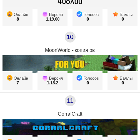
Онлайн
Версия
Голосов
Баллы
8
1.19.60
0
0
10
MoonWorld - копия рв
Онлайн
Версия
Голосов
Баллы
7
1.18.2
0
0
11
CorralCraft