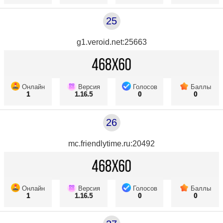
25
g1.veroid.net:25663
Онлайн
Версия
Голосов
Баллы
1
1.16.5
0
0
26
mc.friendlytime.ru:20492
Онлайн
Версия
Голосов
Баллы
1
1.16.5
0
0