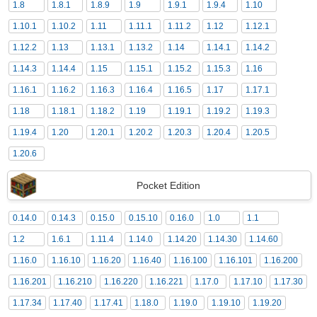
1.8
1.8.1
1.8.9
1.9
1.9.1
1.9.4
1.10
1.10.1
1.10.2
1.11
1.11.1
1.11.2
1.12
1.12.1
1.12.2
1.13
1.13.1
1.13.2
1.14
1.14.1
1.14.2
1.14.3
1.14.4
1.15
1.15.1
1.15.2
1.15.3
1.16
1.16.1
1.16.2
1.16.3
1.16.4
1.16.5
1.17
1.17.1
1.18
1.18.1
1.18.2
1.19
1.19.1
1.19.2
1.19.3
1.19.4
1.20
1.20.1
1.20.2
1.20.3
1.20.4
1.20.5
1.20.6
Pocket Edition
0.14.0
0.14.3
0.15.0
0.15.10
0.16.0
1.0
1.1
1.2
1.6.1
1.11.4
1.14.0
1.14.20
1.14.30
1.14.60
1.16.0
1.16.10
1.16.20
1.16.40
1.16.100
1.16.101
1.16.200
1.16.201
1.16.210
1.16.220
1.16.221
1.17.0
1.17.10
1.17.30
1.17.34
1.17.40
1.17.41
1.18.0
1.19.0
1.19.10
1.19.20