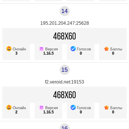
14
195.201.204.247:25628
Онлайн
Версия
Голосов
Баллы
3
1.16.5
0
0
15
f2.veroid.net:19153
Онлайн
Версия
Голосов
Баллы
2
1.16.5
0
0
16