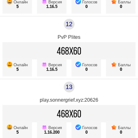
Онлайн
Версия
Голосов
Баллы
5
1.16.5
0
0
12
PvP Plites
Онлайн
Версия
Голосов
Баллы
5
1.16.5
0
0
13
play.sonnergrief.xyz:20626
Онлайн
Версия
Голосов
Баллы
5
1.16.200
0
0