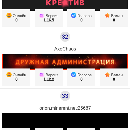
Онлайн
Версия
Голосов
Баллы
0
1.16.5
0
0
32
AxeChaos
Онлайн
Версия
Голосов
Баллы
0
1.12.2
0
0
33
orion.minerent.net:25687