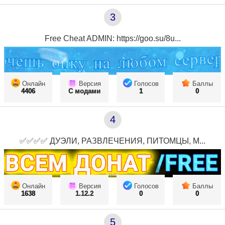
3
Free Cheat ADMIN: https://goo.su/8u...
Онлайн
Версия
Голосов
Баллы
4406
С модами
1
0
4
✅✅✅✅ ДУЭЛИ, РАЗВЛЕЧЕНИЯ, ПИТОМЦЫ, М...
Онлайн
Версия
Голосов
Баллы
1638
1.12.2
0
0
5