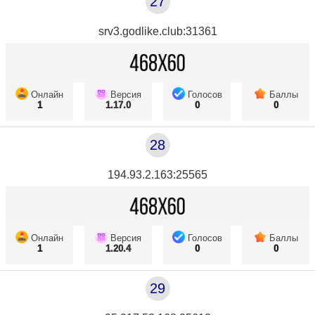
27
srv3.godlike.club:31361
Онлайн
Версия
Голосов
Баллы
1
1.17.0
0
0
28
194.93.2.163:25565
Онлайн
Версия
Голосов
Баллы
1
1.20.4
0
0
29