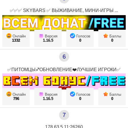
✅✅✅ SKYBARS ✅ ВЫЖИВАНИЕ, МИНИ-ИГРЫ ...
Онлайн
Версия
Голосов
Баллы
1332
1.16.5
0
0
6
✅ПИТОМЦЫ♐ОБНОВЛЕНИЕ❤️ЛУЧШИЕ ИГРОКИ✅
Онлайн
Версия
Голосов
Баллы
796
1.16.5
0
0
7
178.63.5.11:26260