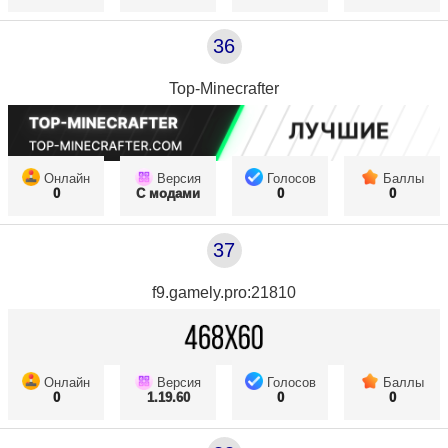
36
Top-Minecrafter
Онлайн
Версия
Голосов
Баллы
0
С модами
0
0
37
f9.gamely.pro:21810
Онлайн
Версия
Голосов
Баллы
0
1.19.60
0
0