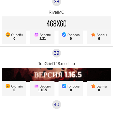
38
RivalMC
Онлайн
Версия
Голосов
Баллы
0
1.21
0
0
39
TopGrief148.mcsh.io
Онлайн
Версия
Голосов
Баллы
0
1.16.5
0
0
40