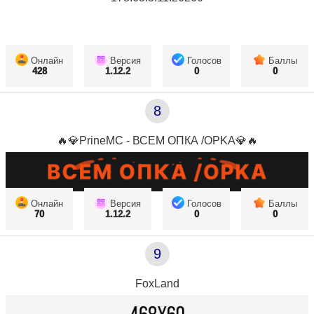
Онлайн
Версия
Голосов
Баллы
428
1.12.2
0
0
8
🔥💎PrineMC - ВСЕМ ОПКА /OPKA💎🔥
Онлайн
Версия
Голосов
Баллы
70
1.12.2
0
0
9
FoxLand