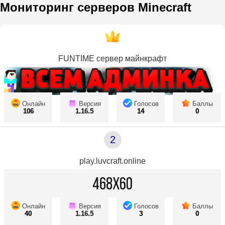
Мониторинг серверов Minecraft
FUNTIME сервер майнкрафт
Онлайн
Версия
Голосов
Баллы
106
1.16.5
14
0
2
play.luvcraft.online
Онлайн
Версия
Голосов
Баллы
40
1.16.5
3
0