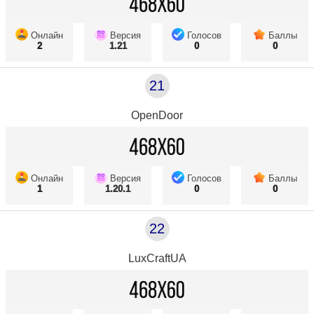
Онлайн
Версия
Голосов
Баллы
2
1.21
0
0
21
OpenDoor
Онлайн
Версия
Голосов
Баллы
1
1.20.1
0
0
22
LuxCraftUA