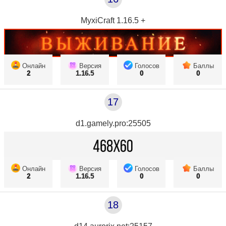
MyxiCraft 1.16.5 +
Онлайн
Версия
Голосов
Баллы
2
1.16.5
0
0
17
d1.gamely.pro:25505
Онлайн
Версия
Голосов
Баллы
2
1.16.5
0
0
18