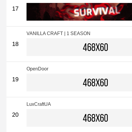
17
VANILLA CRAFT | 1 SEASON
18
OpenDoor
19
LuxCraftUA
20