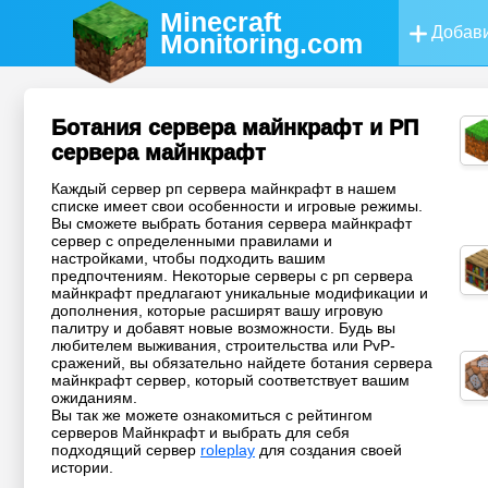
Minecraft
Добави
Monitoring
.com
Ботания сервера майнкрафт и РП
сервера майнкрафт
Каждый сервер рп сервера майнкрафт в нашем
списке имеет свои особенности и игровые режимы.
Вы сможете выбрать ботания сервера майнкрафт
сервер с определенными правилами и
настройками, чтобы подходить вашим
предпочтениям. Некоторые серверы с рп сервера
майнкрафт предлагают уникальные модификации и
дополнения, которые расширят вашу игровую
палитру и добавят новые возможности. Будь вы
любителем выживания, строительства или PvP-
сражений, вы обязательно найдете ботания сервера
майнкрафт сервер, который соответствует вашим
ожиданиям.
Вы так же можете ознакомиться с рейтингом
серверов Майнкрафт и выбрать для себя
подходящий сервер
roleplay
для создания своей
истории.