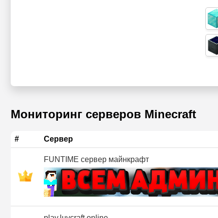
Мониторинг серверов Minecraft
#
Сервер
FUNTIME сервер майнкрафт
play.luvcraft.online