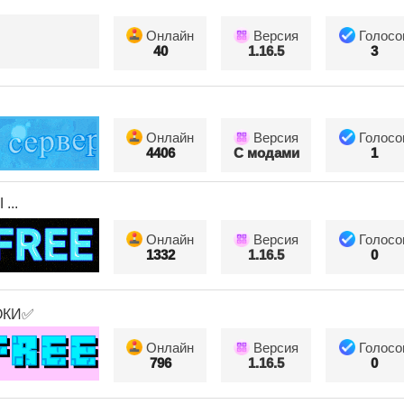
Онлайн
Версия
Голосо
40
1.16.5
3
Онлайн
Версия
Голосо
4406
С модами
1
...
Онлайн
Версия
Голосо
1332
1.16.5
0
ОКИ✅
Онлайн
Версия
Голосо
796
1.16.5
0