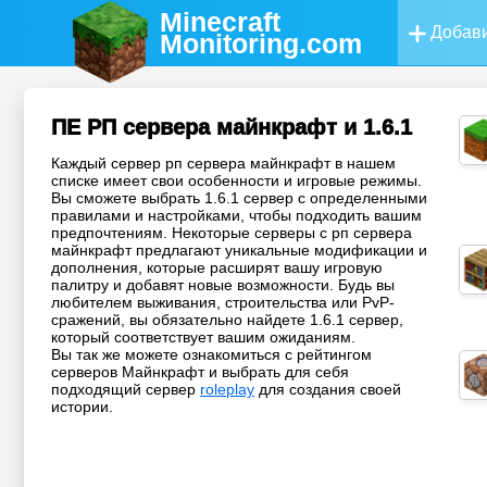
Minecraft
Добави
Monitoring
.com
ПЕ РП сервера майнкрафт и 1.6.1
Каждый сервер рп сервера майнкрафт в нашем
списке имеет свои особенности и игровые режимы.
Вы сможете выбрать 1.6.1 сервер с определенными
правилами и настройками, чтобы подходить вашим
предпочтениям. Некоторые серверы с рп сервера
майнкрафт предлагают уникальные модификации и
дополнения, которые расширят вашу игровую
палитру и добавят новые возможности. Будь вы
любителем выживания, строительства или PvP-
сражений, вы обязательно найдете 1.6.1 сервер,
который соответствует вашим ожиданиям.
Вы так же можете ознакомиться с рейтингом
серверов Майнкрафт и выбрать для себя
подходящий сервер
roleplay
для создания своей
истории.