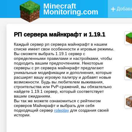
Minecraft
Добави
Monitoring
.com
РП сервера майнкрафт и 1.19.1
Каждый сервер рп сервера майнкрафт в нашем
списке имеет свои особенности и игровые режимы.
Вы сможете выбрать 1.19.1 сервер с
определенными правилами и настройками, чтобы
подходить вашим предпочтениям. Некоторые
серверы с рп сервера майнкрафт предлагают
уникальные модификации и дополнения, которые
расширят вашу игровую палитру и добавят новые
возможности. Будь вы любителем выживания,
строительства или PvP-сражений, вы обязательно
найдете 1.19.1 сервер, который соответствует
вашим ожиданиям.
Вы так же можете ознакомиться с рейтингом
серверов Майнкрафт и выбрать для себя
подходящий сервер
roleplay
для создания своей
истории.