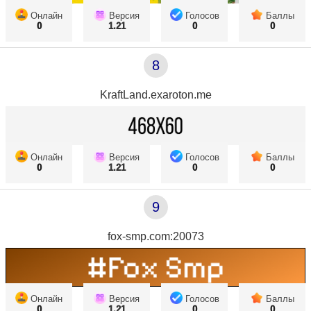
Онлайн
Версия
Голосов
Баллы
0
1.21
0
0
8
KraftLand.exaroton.me
Онлайн
Версия
Голосов
Баллы
0
1.21
0
0
9
fox-smp.com:20073
Онлайн
Версия
Голосов
Баллы
0
1.21
0
0