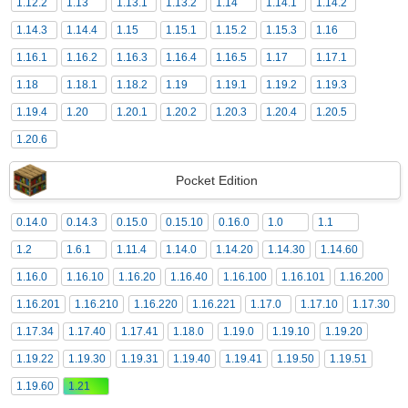
1.12.2
1.13
1.13.1
1.13.2
1.14
1.14.1
1.14.2
1.14.3
1.14.4
1.15
1.15.1
1.15.2
1.15.3
1.16
1.16.1
1.16.2
1.16.3
1.16.4
1.16.5
1.17
1.17.1
1.18
1.18.1
1.18.2
1.19
1.19.1
1.19.2
1.19.3
1.19.4
1.20
1.20.1
1.20.2
1.20.3
1.20.4
1.20.5
1.20.6
Pocket Edition
0.14.0
0.14.3
0.15.0
0.15.10
0.16.0
1.0
1.1
1.2
1.6.1
1.11.4
1.14.0
1.14.20
1.14.30
1.14.60
1.16.0
1.16.10
1.16.20
1.16.40
1.16.100
1.16.101
1.16.200
1.16.201
1.16.210
1.16.220
1.16.221
1.17.0
1.17.10
1.17.30
1.17.34
1.17.40
1.17.41
1.18.0
1.19.0
1.19.10
1.19.20
1.19.22
1.19.30
1.19.31
1.19.40
1.19.41
1.19.50
1.19.51
1.19.60
1.21