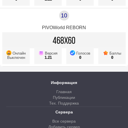
10
PIVOWorld REBORN
Онлайн
Версия
Голосов
Баллы
Выключен
1.21
0
0
Информация
Главная
Публикации
Тех. Поддержка
Сервера
Все сервера
Добавить сервер