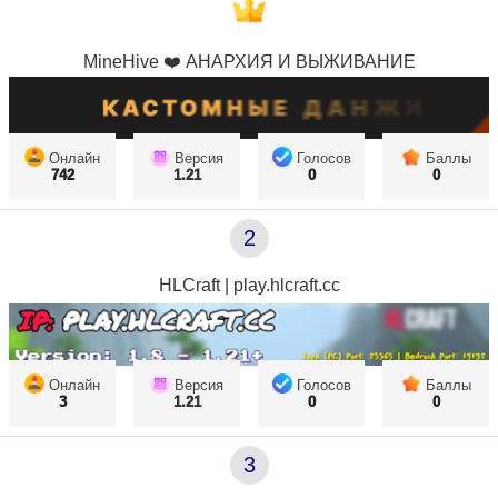
MineHive ❤️ АНАРХИЯ И ВЫЖИВАНИЕ
Онлайн
Версия
Голосов
Баллы
742
1.21
0
0
2
HLCraft | play.hlcraft.cc
Онлайн
Версия
Голосов
Баллы
3
1.21
0
0
3