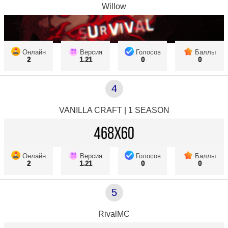
Willow
Онлайн
Версия
Голосов
Баллы
2
1.21
0
0
4
VANILLA CRAFT | 1 SEASON
Онлайн
Версия
Голосов
Баллы
2
1.21
0
0
5
RivalMC