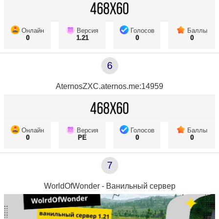
Онлайн
Версия
Голосов
Баллы
0
1.21
0
0
6
AternosZXC.aternos.me:14959
Онлайн
Версия
Голосов
Баллы
0
PE
0
0
7
WorldOfWonder - Ванильный сервер