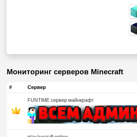
Мониторинг серверов Minecraft
#
Сервер
FUNTIME сервер майнкрафт
play.luvcraft.online