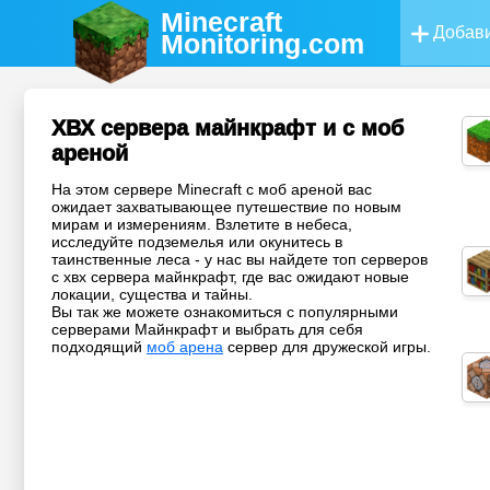
Minecraft
Добави
Monitoring
.com
ХВХ сервера майнкрафт и с моб
ареной
На этом сервере Minecraft с моб ареной вас
ожидает захватывающее путешествие по новым
мирам и измерениям. Взлетите в небеса,
исследуйте подземелья или окунитесь в
таинственные леса - у нас вы найдете топ серверов
с хвх сервера майнкрафт, где вас ожидают новые
локации, существа и тайны.
Вы так же можете ознакомиться с популярными
серверами Майнкрафт и выбрать для себя
подходящий
моб арена
сервер для дружеской игры.