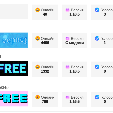
Онлайн
Версия
Голосо
40
1.16.5
3
Онлайн
Версия
Голосо
4406
С модами
1
...
Онлайн
Версия
Голосо
1332
1.16.5
0
ОКИ✅
Онлайн
Версия
Голосо
796
1.16.5
0