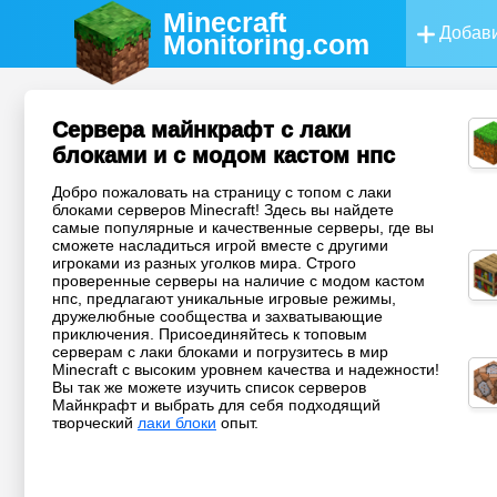
Minecraft
Добави
Monitoring
.com
Сервера майнкрафт с лаки
блоками и с модом кастом нпс
Добро пожаловать на страницу с топом с лаки
блоками серверов Minecraft! Здесь вы найдете
самые популярные и качественные серверы, где вы
сможете насладиться игрой вместе с другими
игроками из разных уголков мира. Строго
проверенные серверы на наличие с модом кастом
нпс, предлагают уникальные игровые режимы,
дружелюбные сообщества и захватывающие
приключения. Присоединяйтесь к топовым
серверам с лаки блоками и погрузитесь в мир
Minecraft с высоким уровнем качества и надежности!
Вы так же можете изучить список серверов
Майнкрафт и выбрать для себя подходящий
творческий
лаки блоки
опыт.