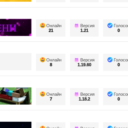
Онлайн
Версия
Голосо
21
1.21
0
Онлайн
Версия
Голосо
8
1.19.60
0
Онлайн
Версия
Голосо
7
1.18.2
0