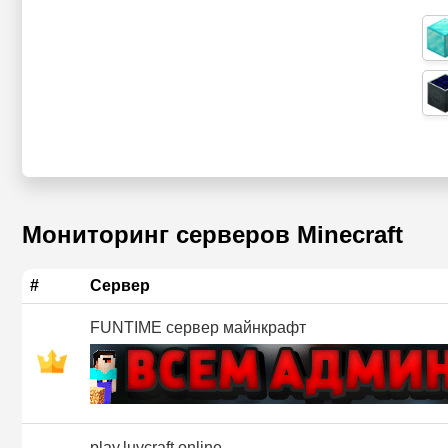
Мониторинг серверов Minecraft
#
Сервер
FUNTIME сервер майнкрафт
play.luvcraft.online