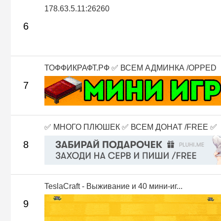
178.63.5.11:26260
6
ТОФФИКРАФТ.РФ ✅ ВСЕМ АДМИНКА /OPPED
7
✅ МНОГО ПЛЮШЕК ✅ ВСЕМ ДОНАТ /FREE ✅
8
TeslaCraft - Выживание и 40 мини-иг...
9