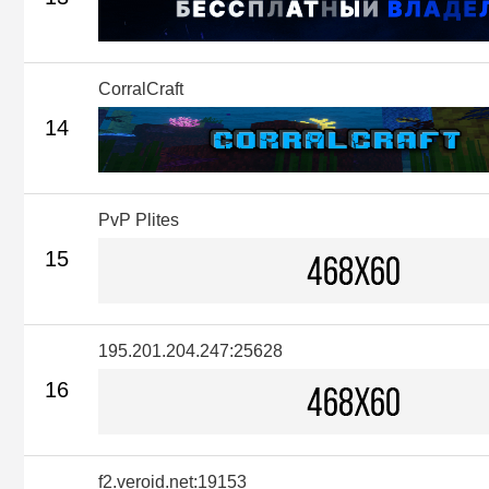
CorralCraft
14
PvP Plites
15
195.201.204.247:25628
16
f2.veroid.net:19153