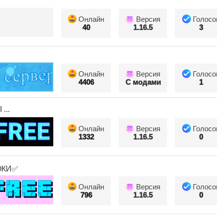
Онлайн
Версия
Голосо
40
1.16.5
3
Онлайн
Версия
Голосо
4406
С модами
1
...
Онлайн
Версия
Голосо
1332
1.16.5
0
ОКИ✅
Онлайн
Версия
Голосо
796
1.16.5
0