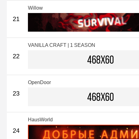
Willow
21
VANILLA CRAFT | 1 SEASON
22
OpenDoor
23
HausWorld
24