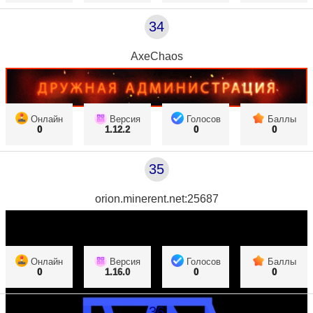
34
AxeChaos
Онлайн
Версия
Голосов
Баллы
0
1.12.2
0
0
35
orion.minerent.net:25687
Онлайн
Версия
Голосов
Баллы
0
1.16.0
0
0
36