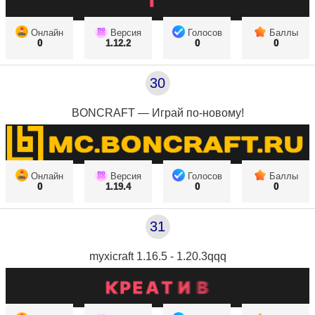
Онлайн
Версия
Голосов
Баллы
0
1.12.2
0
0
30
BONCRAFT — Играй по-новому!
Онлайн
Версия
Голосов
Баллы
0
1.19.4
0
0
31
myxicraft 1.16.5 - 1.20.3qqq