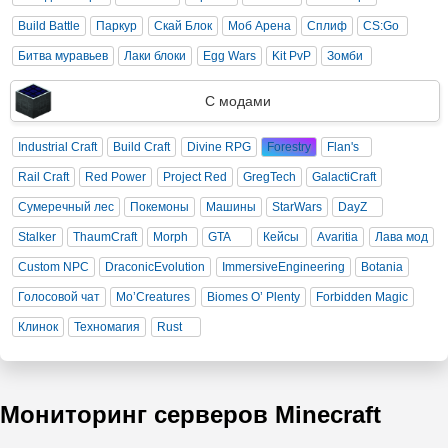
Build Battle
Паркур
Скай Блок
Моб Арена
Сплиф
CS:Go
Битва муравьев
Лаки блоки
Egg Wars
Kit PvP
Зомби
С модами
Industrial Craft
Build Craft
Divine RPG
Forestry
Flan's
Rail Craft
Red Power
Project Red
GregTech
GalactiCraft
Сумеречный лес
Покемоны
Машины
StarWars
DayZ
Stalker
ThaumCraft
Morph
GTA
Кейсы
Avaritia
Лава мод
Custom NPC
DraconicEvolution
ImmersiveEngineering
Botania
Голосовой чат
Mo’Creatures
Biomes O’ Plenty
Forbidden Magic
Клинок
Техномагия
Rust
Мониторинг серверов Minecraft