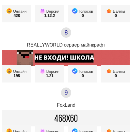
Онлайн
Версия
Голосов
Баллы
428
1.12.2
0
0
8
REALLYWORLD сервер майнкрафт
Онлайн
Версия
Голосов
Баллы
198
1.21
0
0
9
FoxLand
Онлайн
Версия
Голосов
Баллы