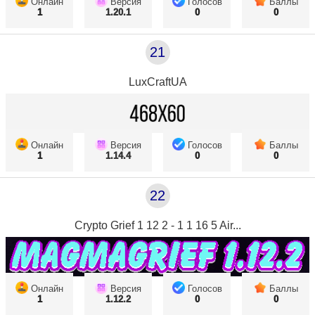
Онлайн
Версия
Голосов
Баллы
1
1.20.1
0
0
21
LuxCraftUA
Онлайн
Версия
Голосов
Баллы
1
1.14.4
0
0
22
Crypto Grief 1 12 2 - 1 1 16 5 Air...
Онлайн
Версия
Голосов
Баллы
1
1.12.2
0
0