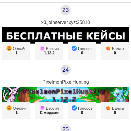
23
x3.joinserver.xyz:25810
Онлайн
Версия
Голосов
Баллы
1
1.12.2
0
0
24
PixelmonPixelHunting
Онлайн
Версия
Голосов
Баллы
1
С модами
0
0
25