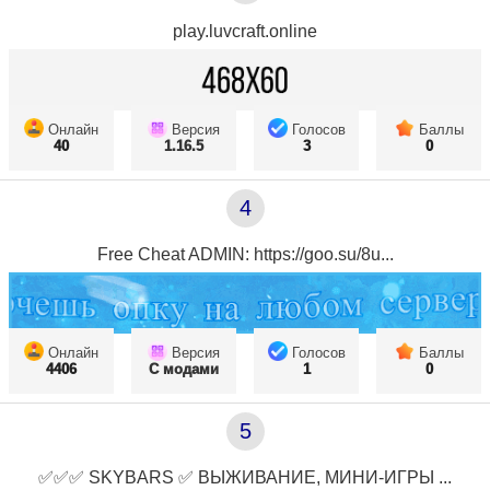
play.luvcraft.online
Онлайн
Версия
Голосов
Баллы
40
1.16.5
3
0
4
Free Cheat ADMIN: https://goo.su/8u...
Онлайн
Версия
Голосов
Баллы
4406
С модами
1
0
5
✅✅✅ SKYBARS ✅ ВЫЖИВАНИЕ, МИНИ-ИГРЫ ...