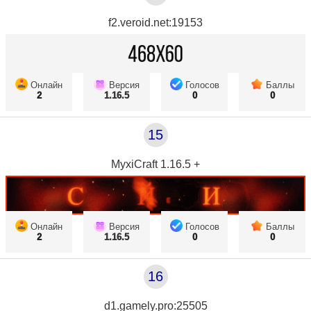
f2.veroid.net:19153
Онлайн
Версия
Голосов
Баллы
2
1.16.5
0
0
15
MyxiCraft 1.16.5 +
Онлайн
Версия
Голосов
Баллы
2
1.16.5
0
0
16
d1.gamely.pro:25505