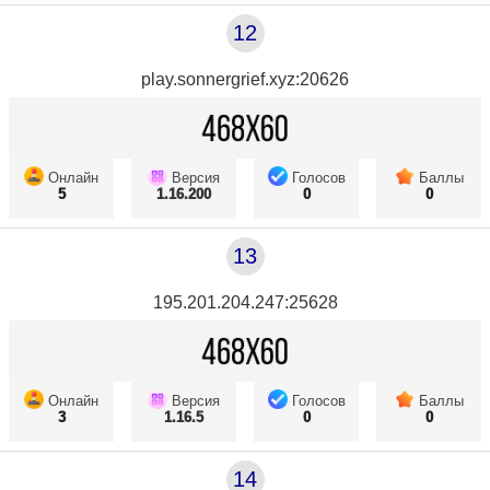
12
play.sonnergrief.xyz:20626
Онлайн
Версия
Голосов
Баллы
5
1.16.200
0
0
13
195.201.204.247:25628
Онлайн
Версия
Голосов
Баллы
3
1.16.5
0
0
14