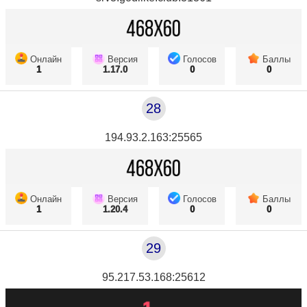
Онлайн
Версия
Голосов
Баллы
1
1.17.0
0
0
28
194.93.2.163:25565
Онлайн
Версия
Голосов
Баллы
1
1.20.4
0
0
29
95.217.53.168:25612