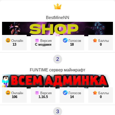
BestMineNN
Онлайн
Версия
Голосов
Баллы
13
С модами
18
0
2
FUNTIME сервер майнкрафт
Онлайн
Версия
Голосов
Баллы
106
1.16.5
14
0
3