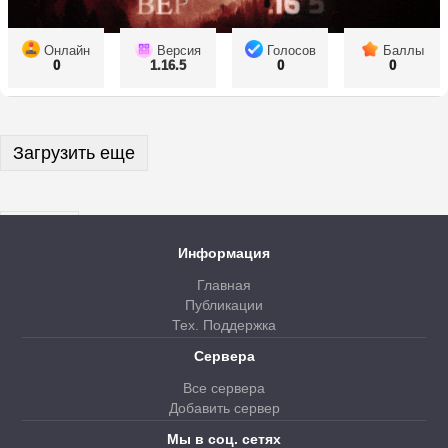
Онлайн
Версия
Голосов
Баллы
0
1.16.5
0
0
Загрузить еще
Далее
Информация
Главная
Публикации
Тех. Поддержка
Сервера
Все сервера
Добавить сервер
Мы в соц. сетях