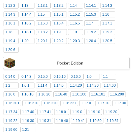
1.12.2
1.13
1.13.1
1.13.2
1.14
1.14.1
1.14.2
1.14.3
1.14.4
1.15
1.15.1
1.15.2
1.15.3
1.16
1.16.1
1.16.2
1.16.3
1.16.4
1.16.5
1.17
1.17.1
1.18
1.18.1
1.18.2
1.19
1.19.1
1.19.2
1.19.3
1.19.4
1.20
1.20.1
1.20.2
1.20.3
1.20.4
1.20.5
1.20.6
Pocket Edition
0.14.0
0.14.3
0.15.0
0.15.10
0.16.0
1.0
1.1
1.2
1.6.1
1.11.4
1.14.0
1.14.20
1.14.30
1.14.60
1.16.0
1.16.10
1.16.20
1.16.40
1.16.100
1.16.101
1.16.200
1.16.201
1.16.210
1.16.220
1.16.221
1.17.0
1.17.10
1.17.30
1.17.34
1.17.40
1.17.41
1.18.0
1.19.0
1.19.10
1.19.20
1.19.22
1.19.30
1.19.31
1.19.40
1.19.41
1.19.50
1.19.51
1.19.60
1.21