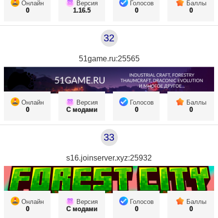
Онлайн
Версия
Голосов
Баллы
0
1.16.5
0
0
32
51game.ru:25565
Онлайн
Версия
Голосов
Баллы
0
С модами
0
0
33
s16.joinserver.xyz:25932
Онлайн
Версия
Голосов
Баллы
0
С модами
0
0