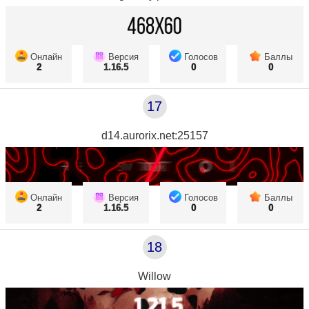
Онлайн
Версия
Голосов
Баллы
2
1.16.5
0
0
17
d14.aurorix.net:25157
Онлайн
Версия
Голосов
Баллы
2
1.16.5
0
0
18
Willow