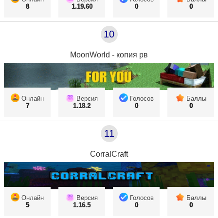
8
1.19.60
0
0
10
MoonWorld - копия рв
Онлайн
Версия
Голосов
Баллы
7
1.18.2
0
0
11
CorralCraft
Онлайн
Версия
Голосов
Баллы
5
1.16.5
0
0