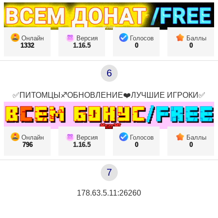
Онлайн
Версия
Голосов
Баллы
1332
1.16.5
0
0
6
✅ПИТОМЦЫ♐ОБНОВЛЕНИЕ❤️ЛУЧШИЕ ИГРОКИ✅
Онлайн
Версия
Голосов
Баллы
796
1.16.5
0
0
7
178.63.5.11:26260