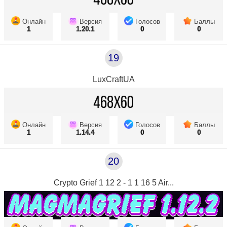
Онлайн
Версия
Голосов
Баллы
1
1.20.1
0
0
19
LuxCraftUA
Онлайн
Версия
Голосов
Баллы
1
1.14.4
0
0
20
Crypto Grief 1 12 2 - 1 1 16 5 Air...