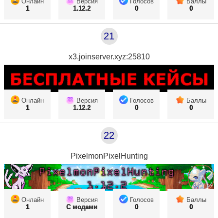
Онлайн
Версия
Голосов
Баллы
1
1.12.2
0
0
21
x3.joinserver.xyz:25810
Онлайн
Версия
Голосов
Баллы
1
1.12.2
0
0
22
PixelmonPixelHunting
Онлайн
Версия
Голосов
Баллы
1
С модами
0
0