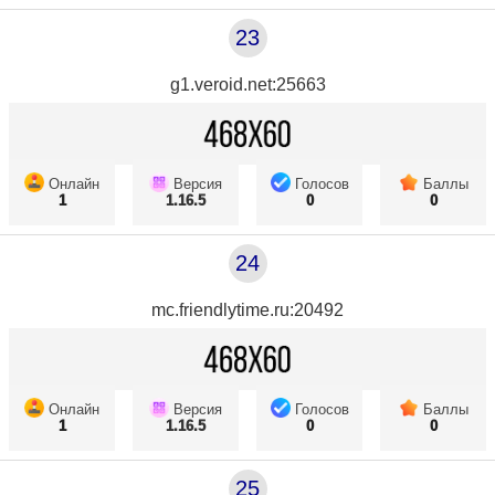
23
g1.veroid.net:25663
Онлайн
Версия
Голосов
Баллы
1
1.16.5
0
0
24
mc.friendlytime.ru:20492
Онлайн
Версия
Голосов
Баллы
1
1.16.5
0
0
25