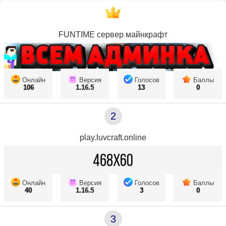
FUNTIME сервер майнкрафт
Онлайн
Версия
Голосов
Баллы
106
1.16.5
13
0
2
play.luvcraft.online
Онлайн
Версия
Голосов
Баллы
40
1.16.5
3
0
3