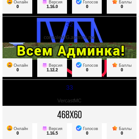
Онлайн
Версия
Голосов
Баллы
0
1.16.0
0
0
32
consoleWG.aternos.me
Онлайн
Версия
Голосов
Баллы
0
1.12.2
0
0
33
VercastMC
Онлайн
Версия
Голосов
Баллы
0
1.16.5
0
0