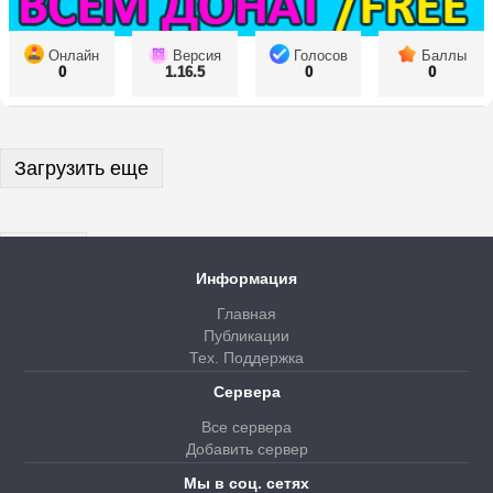
Онлайн
Версия
Голосов
Баллы
0
1.16.5
0
0
Загрузить еще
Далее
Информация
Главная
Публикации
Тех. Поддержка
Сервера
Все сервера
Добавить сервер
Мы в соц. сетях