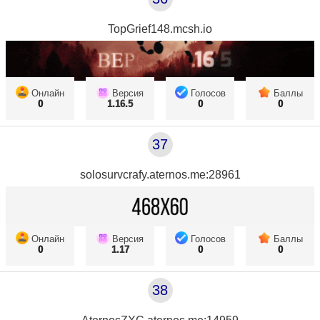
TopGrief148.mcsh.io
Онлайн
Версия
Голосов
Баллы
0
1.16.5
0
0
37
solosurvcrafy.aternos.me:28961
Онлайн
Версия
Голосов
Баллы
0
1.17
0
0
38