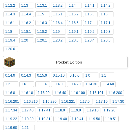
1.12.2
1.13
1.13.1
1.13.2
1.14
1.14.1
1.14.2
1.14.3
1.14.4
1.15
1.15.1
1.15.2
1.15.3
1.16
1.16.1
1.16.2
1.16.3
1.16.4
1.16.5
1.17
1.17.1
1.18
1.18.1
1.18.2
1.19
1.19.1
1.19.2
1.19.3
1.19.4
1.20
1.20.1
1.20.2
1.20.3
1.20.4
1.20.5
1.20.6
Pocket Edition
0.14.0
0.14.3
0.15.0
0.15.10
0.16.0
1.0
1.1
1.2
1.6.1
1.11.4
1.14.0
1.14.20
1.14.30
1.14.60
1.16.0
1.16.10
1.16.20
1.16.40
1.16.100
1.16.101
1.16.200
1.16.201
1.16.210
1.16.220
1.16.221
1.17.0
1.17.10
1.17.30
1.17.34
1.17.40
1.17.41
1.18.0
1.19.0
1.19.10
1.19.20
1.19.22
1.19.30
1.19.31
1.19.40
1.19.41
1.19.50
1.19.51
1.19.60
1.21