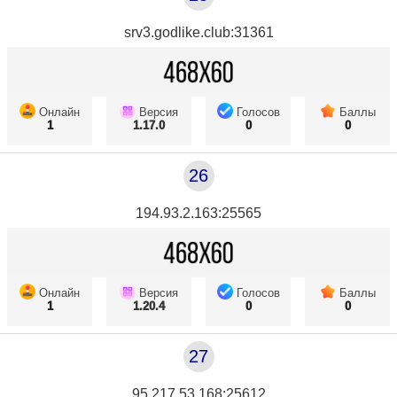
srv3.godlike.club:31361
Онлайн
Версия
Голосов
Баллы
1
1.17.0
0
0
26
194.93.2.163:25565
Онлайн
Версия
Голосов
Баллы
1
1.20.4
0
0
27
95.217.53.168:25612