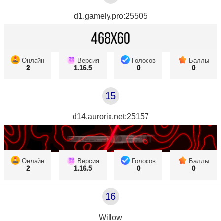
d1.gamely.pro:25505
Онлайн
Версия
Голосов
Баллы
2
1.16.5
0
0
15
d14.aurorix.net:25157
Онлайн
Версия
Голосов
Баллы
2
1.16.5
0
0
16
Willow