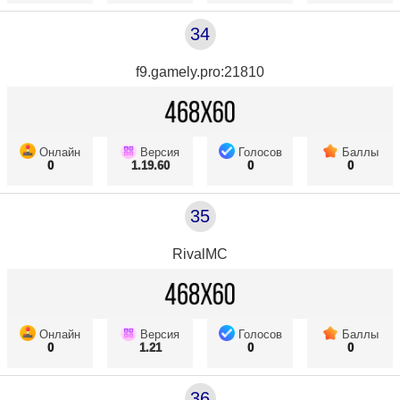
34
f9.gamely.pro:21810
Онлайн
Версия
Голосов
Баллы
0
1.19.60
0
0
35
RivalMC
Онлайн
Версия
Голосов
Баллы
0
1.21
0
0
36