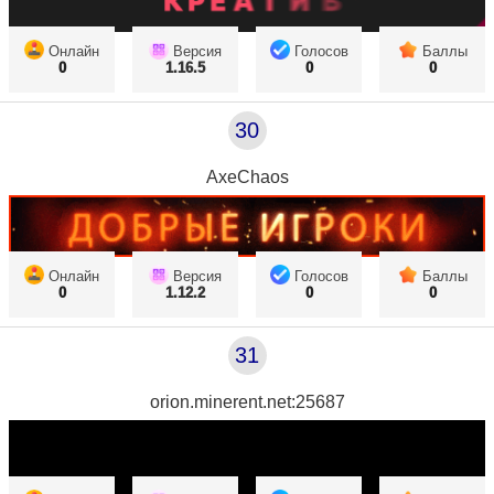
Онлайн
Версия
Голосов
Баллы
0
1.16.5
0
0
30
AxeChaos
Онлайн
Версия
Голосов
Баллы
0
1.12.2
0
0
31
orion.minerent.net:25687