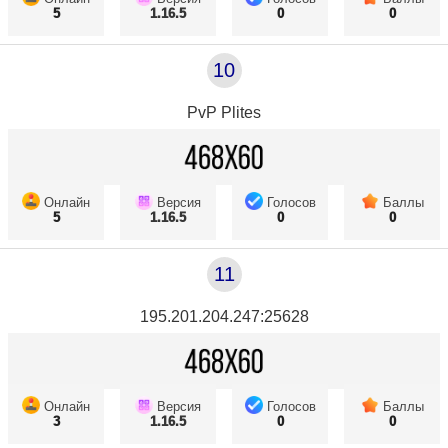
5
1.16.5
0
0
10
PvP Plites
Онлайн
Версия
Голосов
Баллы
5
1.16.5
0
0
11
195.201.204.247:25628
Онлайн
Версия
Голосов
Баллы
3
1.16.5
0
0