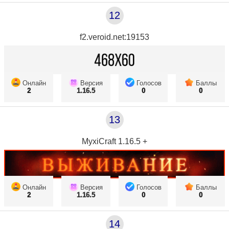
12
f2.veroid.net:19153
Онлайн
Версия
Голосов
Баллы
2
1.16.5
0
0
13
MyxiCraft 1.16.5 +
Онлайн
Версия
Голосов
Баллы
2
1.16.5
0
0
14