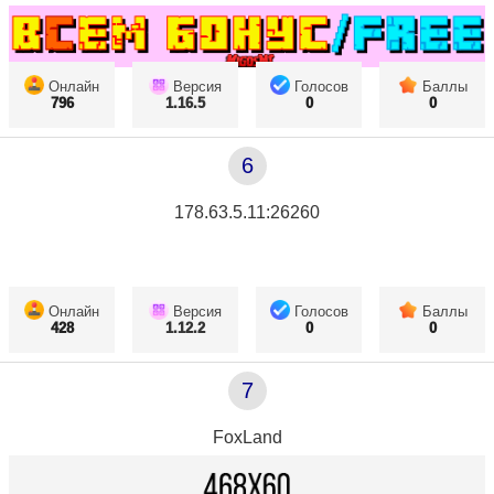
Онлайн
Версия
Голосов
Баллы
796
1.16.5
0
0
6
178.63.5.11:26260
Онлайн
Версия
Голосов
Баллы
428
1.12.2
0
0
7
FoxLand