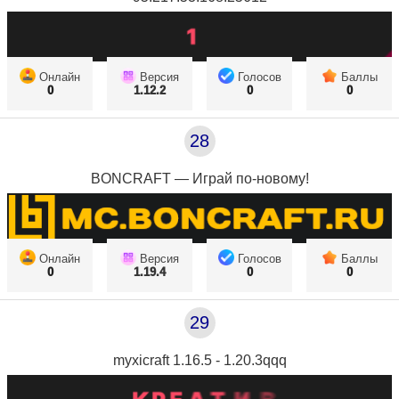
Онлайн
Версия
Голосов
Баллы
0
1.12.2
0
0
28
BONCRAFT — Играй по-новому!
Онлайн
Версия
Голосов
Баллы
0
1.19.4
0
0
29
myxicraft 1.16.5 - 1.20.3qqq