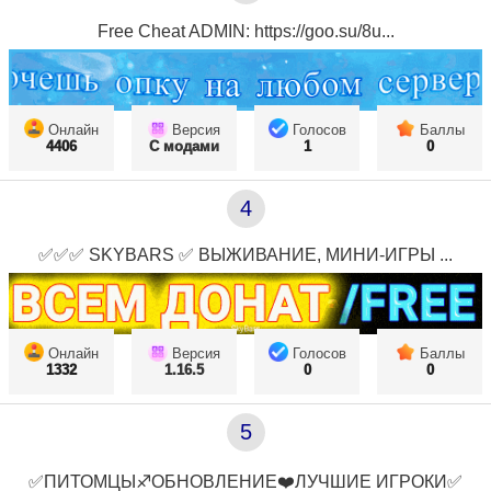
Free Cheat ADMIN: https://goo.su/8u...
Онлайн
Версия
Голосов
Баллы
4406
С модами
1
0
4
✅✅✅ SKYBARS ✅ ВЫЖИВАНИЕ, МИНИ-ИГРЫ ...
Онлайн
Версия
Голосов
Баллы
1332
1.16.5
0
0
5
✅ПИТОМЦЫ♐ОБНОВЛЕНИЕ❤️ЛУЧШИЕ ИГРОКИ✅