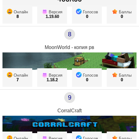
Онлайн
Версия
Голосов
Баллы
8
1.19.60
0
0
8
MoonWorld - копия рв
Онлайн
Версия
Голосов
Баллы
7
1.18.2
0
0
9
CorralCraft
Онлайн
Версия
Голосов
Баллы