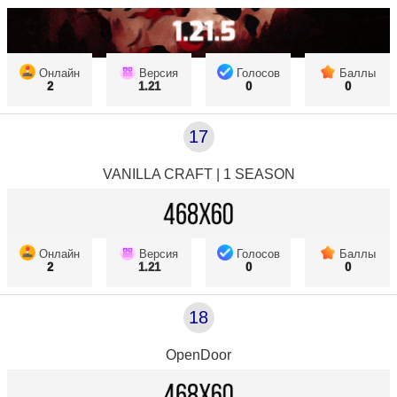
Онлайн
Версия
Голосов
Баллы
2
1.21
0
0
17
VANILLA CRAFT | 1 SEASON
Онлайн
Версия
Голосов
Баллы
2
1.21
0
0
18
OpenDoor