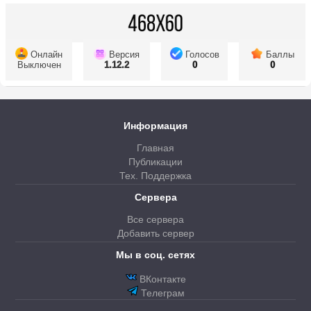
Онлайн
Версия
Голосов
Баллы
Выключен
1.12.2
0
0
Информация
Главная
Публикации
Тех. Поддержка
Сервера
Все сервера
Добавить сервер
Мы в соц. сетях
ВКонтакте
Телеграм