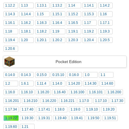
1.12.2
1.13
1.13.1
1.13.2
1.14
1.14.1
1.14.2
1.14.3
1.14.4
1.15
1.15.1
1.15.2
1.15.3
1.16
1.16.1
1.16.2
1.16.3
1.16.4
1.16.5
1.17
1.17.1
1.18
1.18.1
1.18.2
1.19
1.19.1
1.19.2
1.19.3
1.19.4
1.20
1.20.1
1.20.2
1.20.3
1.20.4
1.20.5
1.20.6
Pocket Edition
0.14.0
0.14.3
0.15.0
0.15.10
0.16.0
1.0
1.1
1.2
1.6.1
1.11.4
1.14.0
1.14.20
1.14.30
1.14.60
1.16.0
1.16.10
1.16.20
1.16.40
1.16.100
1.16.101
1.16.200
1.16.201
1.16.210
1.16.220
1.16.221
1.17.0
1.17.10
1.17.30
1.17.34
1.17.40
1.17.41
1.18.0
1.19.0
1.19.10
1.19.20
1.19.22
1.19.30
1.19.31
1.19.40
1.19.41
1.19.50
1.19.51
1.19.60
1.21