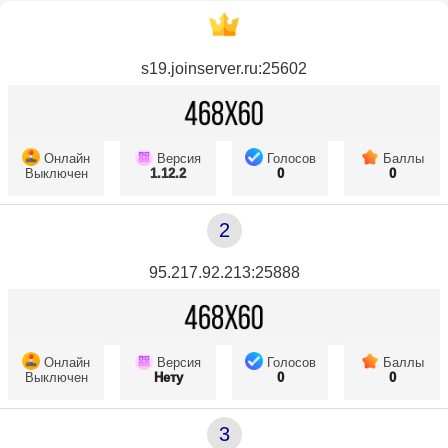
s19.joinserver.ru:25602
Онлайн
Версия
Голосов
Баллы
Выключен
1.12.2
0
0
2
95.217.92.213:25888
Онлайн
Версия
Голосов
Баллы
Выключен
Нету
0
0
3