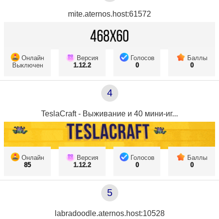
mite.aternos.host:61572
Онлайн
Версия
Голосов
Баллы
Выключен
1.12.2
0
0
4
TeslaCraft - Выживание и 40 мини-иг...
Онлайн
Версия
Голосов
Баллы
85
1.12.2
0
0
5
labradoodle.aternos.host:10528