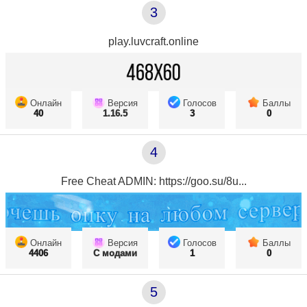
3
play.luvcraft.online
Онлайн
Версия
Голосов
Баллы
40
1.16.5
3
0
4
Free Cheat ADMIN: https://goo.su/8u...
Онлайн
Версия
Голосов
Баллы
4406
С модами
1
0
5