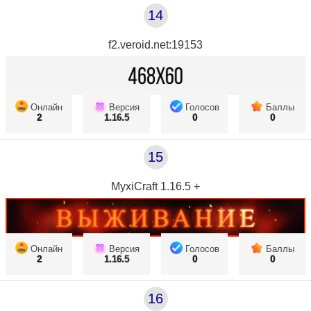
14
f2.veroid.net:19153
Онлайн
Версия
Голосов
Баллы
2
1.16.5
0
0
15
MyxiCraft 1.16.5 +
Онлайн
Версия
Голосов
Баллы
2
1.16.5
0
0
16