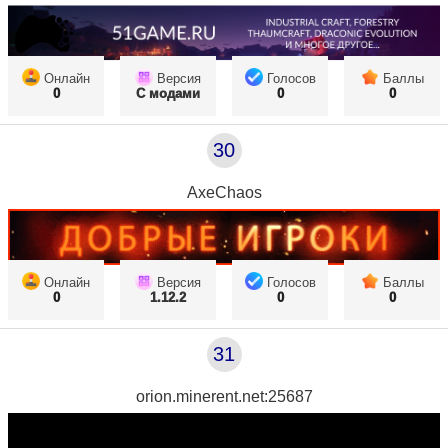
Онлайн
Версия
Голосов
Баллы
0
С модами
0
0
30
AxeChaos
Онлайн
Версия
Голосов
Баллы
0
1.12.2
0
0
31
orion.minerent.net:25687