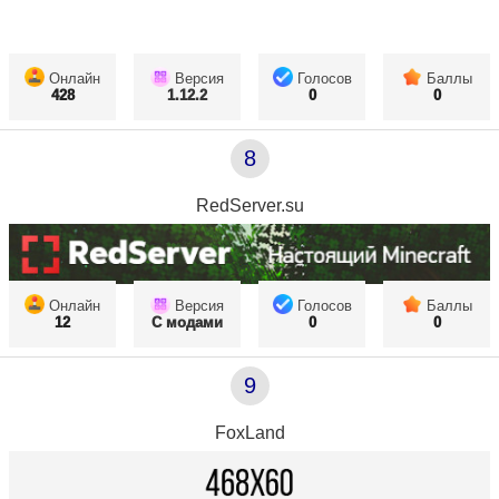
Онлайн
Версия
Голосов
Баллы
428
1.12.2
0
0
8
RedServer.su
Онлайн
Версия
Голосов
Баллы
12
С модами
0
0
9
FoxLand