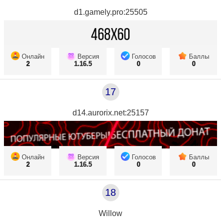
d1.gamely.pro:25505
Онлайн
Версия
Голосов
Баллы
2
1.16.5
0
0
17
d14.aurorix.net:25157
Онлайн
Версия
Голосов
Баллы
2
1.16.5
0
0
18
Willow