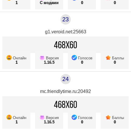
1
С модами
0
0
23
g1.veroid.net:25663
Онлайн
Версия
Голосов
Баллы
1
1.16.5
0
0
24
mc.friendlytime.ru:20492
Онлайн
Версия
Голосов
Баллы
1
1.16.5
0
0