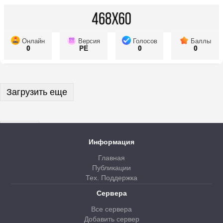
Онлайн
Версия
Голосов
Баллы
0
PE
0
0
Загрузить еще
Далее
Информация
Главная
Публикации
Тех. Поддержка
Сервера
Все сервера
Добавить сервер