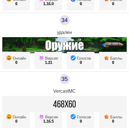
0
1.16.0
0
0
34
удален
Онлайн
Версия
Голосов
Баллы
0
1.21
0
0
35
VercastMC
Онлайн
Версия
Голосов
Баллы
0
1.16.5
0
0