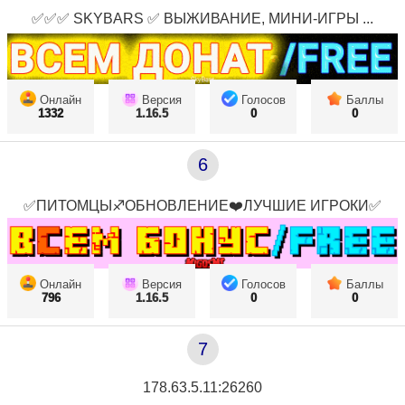
✅✅✅ SKYBARS ✅ ВЫЖИВАНИЕ, МИНИ-ИГРЫ ...
Онлайн
Версия
Голосов
Баллы
1332
1.16.5
0
0
6
✅ПИТОМЦЫ♐ОБНОВЛЕНИЕ❤️ЛУЧШИЕ ИГРОКИ✅
Онлайн
Версия
Голосов
Баллы
796
1.16.5
0
0
7
178.63.5.11:26260