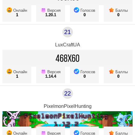
Онлайн
Версия
Голосов
Баллы
1
1.20.1
0
0
21
LuxCraftUA
Онлайн
Версия
Голосов
Баллы
1
1.14.4
0
0
22
PixelmonPixelHunting
Онлайн
Версия
Голосов
Баллы