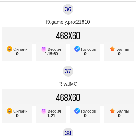
36
f9.gamely.pro:21810
Онлайн
Версия
Голосов
Баллы
0
1.19.60
0
0
37
RivalMC
Онлайн
Версия
Голосов
Баллы
0
1.21
0
0
38