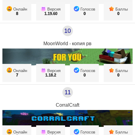
Онлайн
Версия
Голосов
Баллы
8
1.19.60
0
0
10
MoonWorld - копия рв
Онлайн
Версия
Голосов
Баллы
7
1.18.2
0
0
11
CorralCraft
Онлайн
Версия
Голосов
Баллы