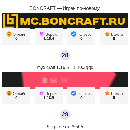
BONCRAFT — Играй по-новому!
Онлайн
Версия
Голосов
Баллы
0
1.19.4
0
0
28
myxicraft 1.16.5 - 1.20.3qqq
Онлайн
Версия
Голосов
Баллы
0
1.16.5
0
0
29
51game.ru:25565