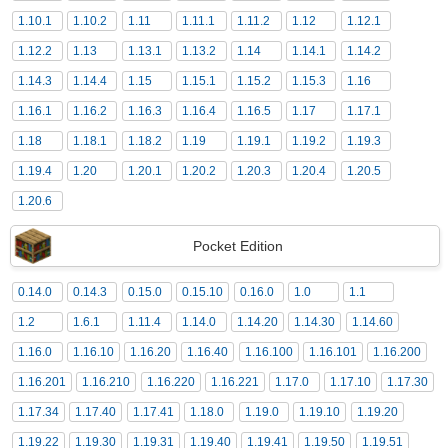
1.10.1
1.10.2
1.11
1.11.1
1.11.2
1.12
1.12.1
1.12.2
1.13
1.13.1
1.13.2
1.14
1.14.1
1.14.2
1.14.3
1.14.4
1.15
1.15.1
1.15.2
1.15.3
1.16
1.16.1
1.16.2
1.16.3
1.16.4
1.16.5
1.17
1.17.1
1.18
1.18.1
1.18.2
1.19
1.19.1
1.19.2
1.19.3
1.19.4
1.20
1.20.1
1.20.2
1.20.3
1.20.4
1.20.5
1.20.6
Pocket Edition
0.14.0
0.14.3
0.15.0
0.15.10
0.16.0
1.0
1.1
1.2
1.6.1
1.11.4
1.14.0
1.14.20
1.14.30
1.14.60
1.16.0
1.16.10
1.16.20
1.16.40
1.16.100
1.16.101
1.16.200
1.16.201
1.16.210
1.16.220
1.16.221
1.17.0
1.17.10
1.17.30
1.17.34
1.17.40
1.17.41
1.18.0
1.19.0
1.19.10
1.19.20
1.19.22
1.19.30
1.19.31
1.19.40
1.19.41
1.19.50
1.19.51