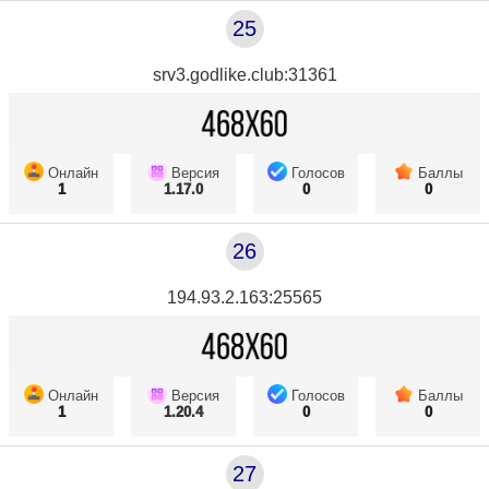
25
srv3.godlike.club:31361
Онлайн
Версия
Голосов
Баллы
1
1.17.0
0
0
26
194.93.2.163:25565
Онлайн
Версия
Голосов
Баллы
1
1.20.4
0
0
27