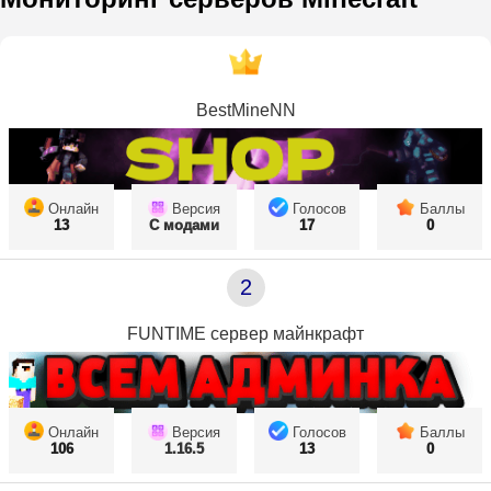
BestMineNN
Онлайн
Версия
Голосов
Баллы
13
С модами
17
0
2
FUNTIME сервер майнкрафт
Онлайн
Версия
Голосов
Баллы
106
1.16.5
13
0