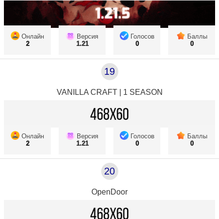
Онлайн
Версия
Голосов
Баллы
2
1.21
0
0
19
VANILLA CRAFT | 1 SEASON
Онлайн
Версия
Голосов
Баллы
2
1.21
0
0
20
OpenDoor