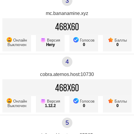
3
mc.bananamine.xyz
Онлайн
Версия
Голосов
Баллы
Выключен
Нету
0
0
4
cobra.aternos.host:10730
Онлайн
Версия
Голосов
Баллы
Выключен
1.12.2
0
0
5