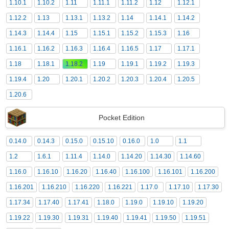
1.10.1
1.10.2
1.11
1.11.1
1.11.2
1.12
1.12.1
1.12.2
1.13
1.13.1
1.13.2
1.14
1.14.1
1.14.2
1.14.3
1.14.4
1.15
1.15.1
1.15.2
1.15.3
1.16
1.16.1
1.16.2
1.16.3
1.16.4
1.16.5
1.17
1.17.1
1.18
1.18.1
1.18.2
1.19
1.19.1
1.19.2
1.19.3
1.19.4
1.20
1.20.1
1.20.2
1.20.3
1.20.4
1.20.5
1.20.6
Pocket Edition
0.14.0
0.14.3
0.15.0
0.15.10
0.16.0
1.0
1.1
1.2
1.6.1
1.11.4
1.14.0
1.14.20
1.14.30
1.14.60
1.16.0
1.16.10
1.16.20
1.16.40
1.16.100
1.16.101
1.16.200
1.16.201
1.16.210
1.16.220
1.16.221
1.17.0
1.17.10
1.17.30
1.17.34
1.17.40
1.17.41
1.18.0
1.19.0
1.19.10
1.19.20
1.19.22
1.19.30
1.19.31
1.19.40
1.19.41
1.19.50
1.19.51