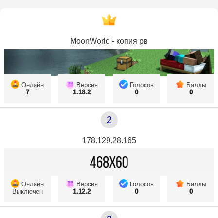
MoonWorld - копия рв
Онлайн
Версия
Голосов
Баллы
7
1.18.2
0
0
2
178.129.28.165
Онлайн
Версия
Голосов
Баллы
Выключен
1.12.2
0
0