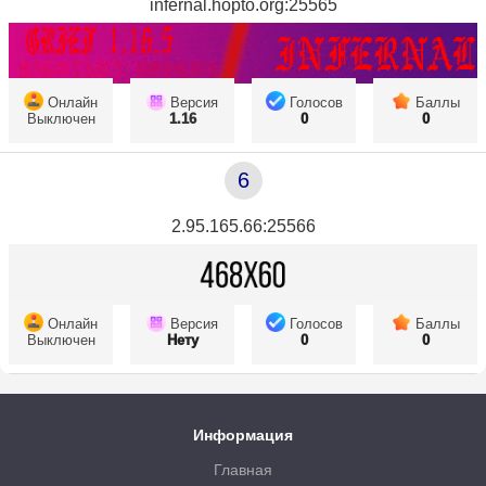
infernal.hopto.org:25565
Онлайн
Версия
Голосов
Баллы
Выключен
1.16
0
0
6
2.95.165.66:25566
Онлайн
Версия
Голосов
Баллы
Выключен
Нету
0
0
Информация
Главная