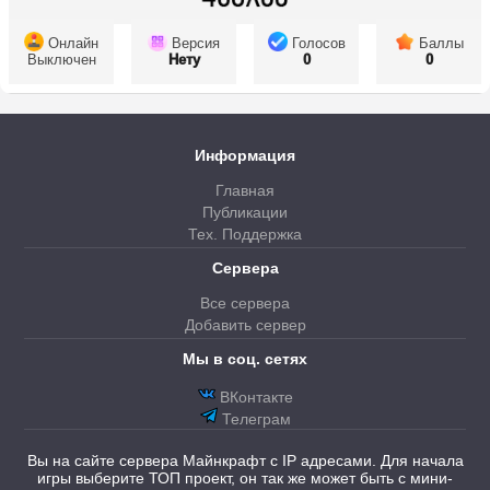
Онлайн
Версия
Голосов
Баллы
Выключен
Нету
0
0
Информация
Главная
Публикации
Тех. Поддержка
Сервера
Все сервера
Добавить сервер
Мы в соц. сетях
ВКонтакте
Телеграм
Вы на сайте сервера Майнкрафт с IP адресами. Для начала
игры выберите ТОП проект, он так же может быть с мини-