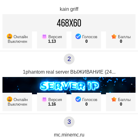
kain griff
Онлайн
Версия
Голосов
Баллы
Выключен
1.13
0
0
2
1phantom real server ВЫЖИВАНИЕ (24...
Онлайн
Версия
Голосов
Баллы
Выключен
1.16
0
0
3
mc.minemc.ru