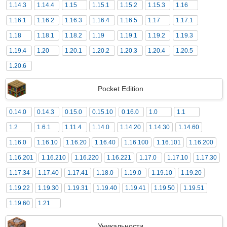
1.14.3
1.14.4
1.15
1.15.1
1.15.2
1.15.3
1.16
1.16.1
1.16.2
1.16.3
1.16.4
1.16.5
1.17
1.17.1
1.18
1.18.1
1.18.2
1.19
1.19.1
1.19.2
1.19.3
1.19.4
1.20
1.20.1
1.20.2
1.20.3
1.20.4
1.20.5
1.20.6
Pocket Edition
0.14.0
0.14.3
0.15.0
0.15.10
0.16.0
1.0
1.1
1.2
1.6.1
1.11.4
1.14.0
1.14.20
1.14.30
1.14.60
1.16.0
1.16.10
1.16.20
1.16.40
1.16.100
1.16.101
1.16.200
1.16.201
1.16.210
1.16.220
1.16.221
1.17.0
1.17.10
1.17.30
1.17.34
1.17.40
1.17.41
1.18.0
1.19.0
1.19.10
1.19.20
1.19.22
1.19.30
1.19.31
1.19.40
1.19.41
1.19.50
1.19.51
1.19.60
1.21
Уникальности