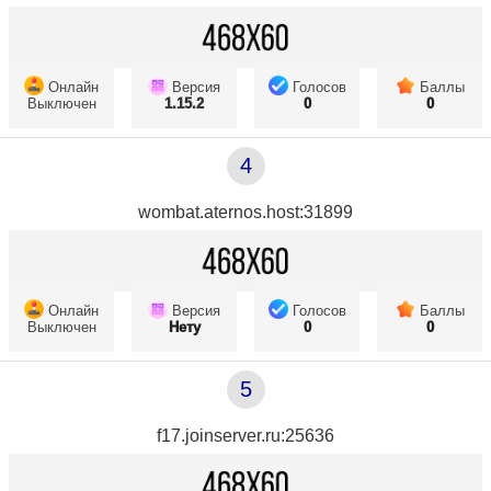
Онлайн
Версия
Голосов
Баллы
Выключен
1.15.2
0
0
4
wombat.aternos.host:31899
Онлайн
Версия
Голосов
Баллы
Выключен
Нету
0
0
5
f17.joinserver.ru:25636