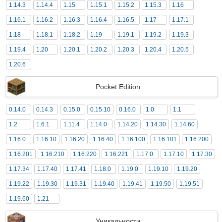
1.14.3
1.14.4
1.15
1.15.1
1.15.2
1.15.3
1.16
1.16.1
1.16.2
1.16.3
1.16.4
1.16.5
1.17
1.17.1
1.18
1.18.1
1.18.2
1.19
1.19.1
1.19.2
1.19.3
1.19.4
1.20
1.20.1
1.20.2
1.20.3
1.20.4
1.20.5
1.20.6
Pocket Edition
0.14.0
0.14.3
0.15.0
0.15.10
0.16.0
1.0
1.1
1.2
1.6.1
1.11.4
1.14.0
1.14.20
1.14.30
1.14.60
1.16.0
1.16.10
1.16.20
1.16.40
1.16.100
1.16.101
1.16.200
1.16.201
1.16.210
1.16.220
1.16.221
1.17.0
1.17.10
1.17.30
1.17.34
1.17.40
1.17.41
1.18.0
1.19.0
1.19.10
1.19.20
1.19.22
1.19.30
1.19.31
1.19.40
1.19.41
1.19.50
1.19.51
1.19.60
1.21
Уникальности