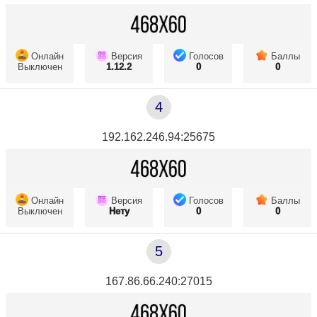
Онлайн
Версия
Голосов
Баллы
Выключен
1.12.2
0
0
4
192.162.246.94:25675
Онлайн
Версия
Голосов
Баллы
Выключен
Нету
0
0
5
167.86.66.240:27015