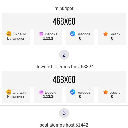
minkriper
Онлайн
Версия
Голосов
Баллы
Выключен
1.12.1
0
0
2
clownfish.aternos.host:63324
Онлайн
Версия
Голосов
Баллы
Выключен
1.12.2
0
0
3
seal.aternos.host:51442